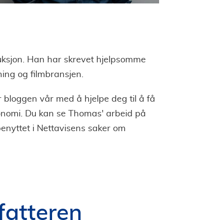
uksjon. Han har skrevet hjelpsomme
ning og filmbransjen.
bloggen vår med å hjelpe deg til å få
økonomi. Du kan se Thomas' arbeid på
benyttet i Nettavisens saker om
fatteren