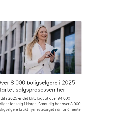
ver 8 000 boligselgere i 2025
tartet salgsprosessen her
ttil i 2025 er det blitt lagt ut over 94 000
oliger for salg i Norge. Samtidig har over 8 000
oligselgere brukt Tjenestetorget i år for å hente