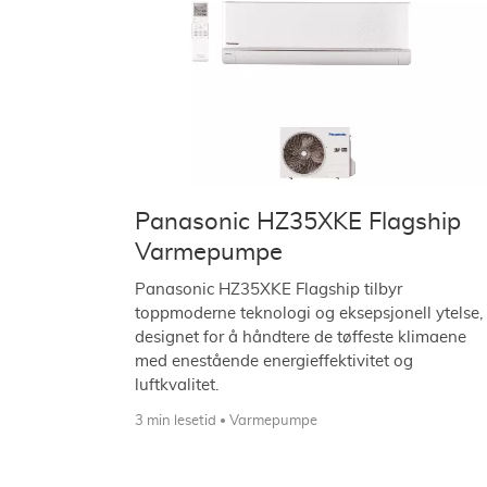
Panasonic HZ35XKE Flagship
Varmepumpe
Panasonic HZ35XKE Flagship tilbyr
toppmoderne teknologi og eksepsjonell ytelse,
designet for å håndtere de tøffeste klimaene
med enestående energieffektivitet og
luftkvalitet.
3 min lesetid
Varmepumpe