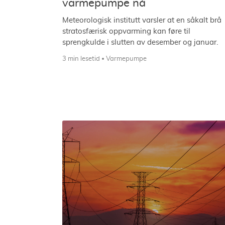
varmepumpe nå
Meteorologisk institutt varsler at en såkalt brå
stratosfærisk oppvarming kan føre til
sprengkulde i slutten av desember og januar.
3 min lesetid
Varmepumpe