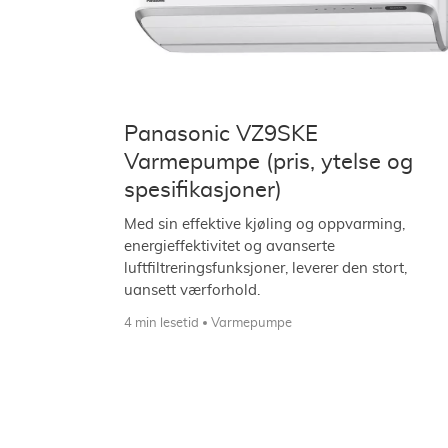
Panasonic VZ9SKE
Varmepumpe (pris, ytelse og
spesifikasjoner)
Med sin effektive kjøling og oppvarming,
energieffektivitet og avanserte
luftfiltreringsfunksjoner, leverer den stort,
uansett værforhold.
4 min lesetid
Varmepumpe