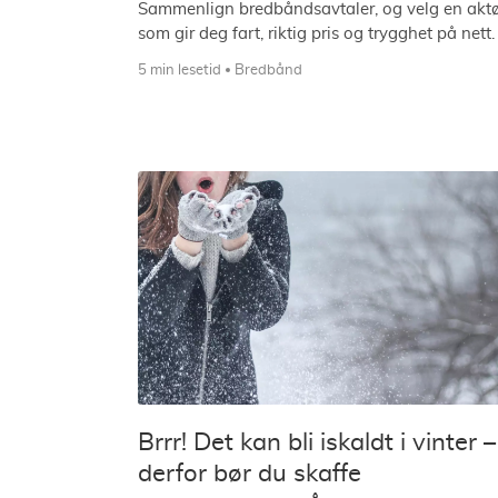
Sammenlign bredbåndsavtaler, og velg en akt
som gir deg fart, riktig pris og trygghet på nett.
5 min lesetid
Bredbånd
Brrr! Det kan bli iskaldt i vinter –
derfor bør du skaffe