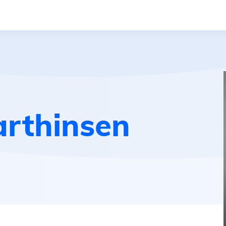
rthinsen