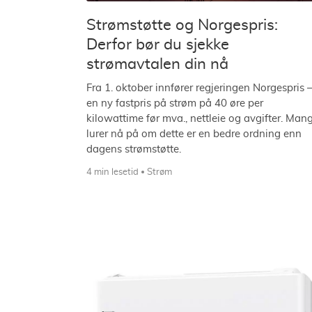
Strømstøtte og Norgespris:
Derfor bør du sjekke
strømavtalen din nå
Fra 1. oktober innfører regjeringen Norgespris 
en ny fastpris på strøm på 40 øre per
kilowattime før mva., nettleie og avgifter. Man
lurer nå på om dette er en bedre ordning enn
dagens strømstøtte.
4 min lesetid
Strøm