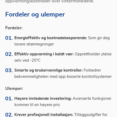
oppvarmingskostnader over vintermånedene.
Fordeler og ulemper
Fordeler:
Energieffektiv og kostnadsbesparende:
Som gir deg
lavere strømregninger
Effektiv oppvarming i kaldt vær:
Opprettholder ytelse
selv ved -25°C
Smarte og brukervennlige kontroller:
Forbedrer
bekvemmeligheten med app-baserte kontrollsystemer
Ulemper:
Høyere innledende investering:
Avanserte funksjoner
kommer til en høyere pris
Krever profesjonell installasjon:
Tilleggsutgifter for