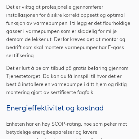
Det er viktig at profesjonelle gjennomfører
installasjonen for å sikre korrekt oppsett og optimal
funksjon av varmepumpen. I tillegg er det flourholdige
gasser i varmepumpen som er skadelig for miljø
dersom de lekker ut. Derfor kreves det at montør og
bedrift som skal montere varmepumper har F-gass
sertifisering.
Det er lurt å be om tilbud på gratis befaring gjennom
Tjenestetorget. Da kan du få innspill til hvor det er
best å installere en varmepumpe i ditt hjem og riktig
montering gjort av sertifiserte fagfolk.
Energieffektivitet og kostnad
Enheten har en høy SCOP-rating, noe som peker mot
betydelige energibesparelser og lavere