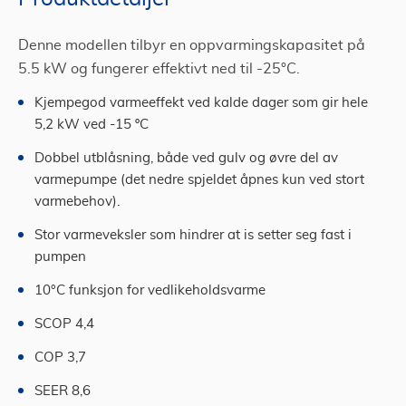
Denne modellen tilbyr en oppvarmingskapasitet på
5.5 kW og fungerer effektivt ned til -25°C.
Kjempegod varmeeffekt ved kalde dager som gir hele
5,2 kW ved -15 ºC
Dobbel utblåsning, både ved gulv og øvre del av
varmepumpe (det nedre spjeldet åpnes kun ved stort
varmebehov).
Stor varmeveksler som hindrer at is setter seg fast i
pumpen
10°C funksjon for vedlikeholdsvarme
SCOP 4,4
COP 3,7
SEER 8,6