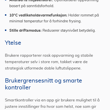
Optimaliserer oppvarming
basert på sanntidsforhold.
10°C vedlikeholdsvarmefunksjon:
Holder rommet på
minimal temperatur for å forhindre frysing.
Stille driftsmodus:
Reduserer støynivået betydelig.
Ytelse
Brukere rapporterer rask oppvarming og stabile
temperaturer selv i store rom, takket være de
strategisk utformede doble luftutslippene.
Brukergrensesnitt og smarte
kontroller
Smartkontroller via en app gir brukere mulighet til å
justere innstillinger fra hvor som helst, noe som gir