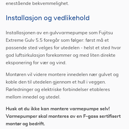
enestående bekvemmelighet.
Installasjon og vedlikehold
Installasjonen av en gulvvarmepumpe som Fujitsu
Extreme Gulv 5.5 foregår som følger: først må et
passende sted velges for utedelen - helst et sted hvor
god luftsirkulasjon forekommer og med liten direkte
eksponering for vær og vind.
Montøren vil videre montere innedelen nær gulvet og
koble den til utedelen gjennom et hull i veggen.
Rørledninger og elektriske forbindelser etableres
mellom innedel og utedel.
Husk at du ikke kan montere varmepumpe selv!
Varmepumper skal monteres av en F-gass sertifisert
montør og bedrift.