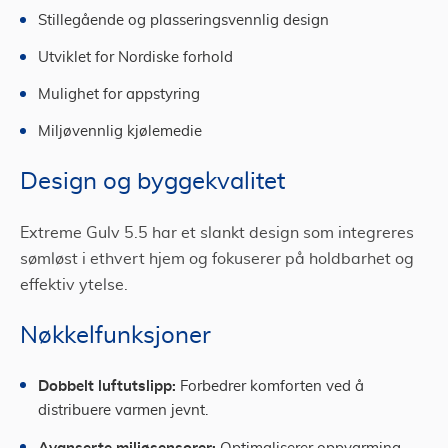
Stillegående og plasseringsvennlig design
Utviklet for Nordiske forhold
Mulighet for appstyring
Miljøvennlig kjølemedie
Design og byggekvalitet
Extreme Gulv 5.5 har et slankt design som integreres
sømløst i ethvert hjem og fokuserer på holdbarhet og
effektiv ytelse.
Nøkkelfunksjoner
Dobbelt luftutslipp:
Forbedrer komforten ved å
distribuere varmen jevnt.
Avanserte miljøsensorer: