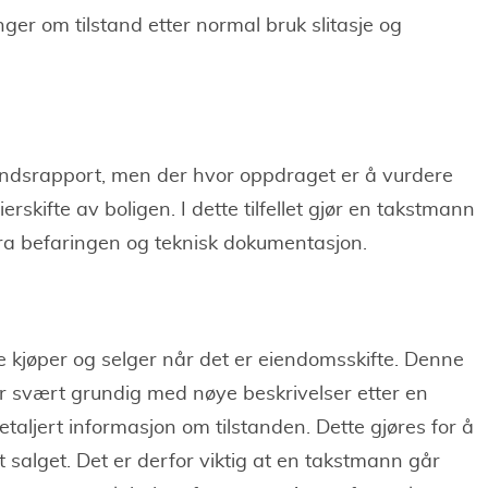
ger om tilstand etter normal bruk slitasje og
andsrapport, men der hvor oppdraget er å vurdere
rskifte av boligen. I dette tilfellet gjør en takstmann
fra befaringen og teknisk dokumentasjon.
e kjøper og selger når det er eiendomsskifte. Denne
 svært grundig med nøye beskrivelser etter en
aljert informasjon om tilstanden. Dette gjøres for å
t salget. Det er derfor viktig at en takstmann går