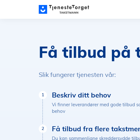
Få tilbud på
Slik fungerer tjenesten vår:
Beskriv ditt behov
1
Vi finner leverandører med gode tilbud 
behov
Få tilbud fra flere takstme
2
Du kan sammenligne skreddersydde tilbu