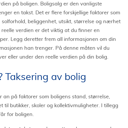
dien på boligen. Boligsalg er den vanligste
er en takst. Det er flere forskjellige faktorer som
 solforhold, beliggenhet, utsikt, størrelse og nærhet
 reelle verdien er det viktig at du finner en
er. Legg deretter frem all informasjonen om din
ormasjonen han trenger. På denne måten vil du
er eller under den reelle verdien på din bolig.
? Taksering av bolig
an på faktorer som boligens stand, størrelse,
til butikker, skoler og kollektivmuligheter. I tillegg
år for boligen.