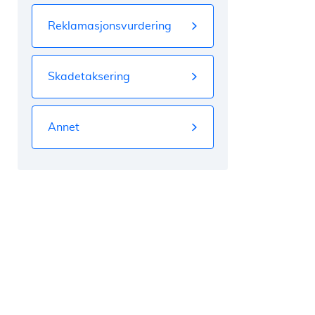
Reklamasjonsvurdering
Skadetaksering
Annet