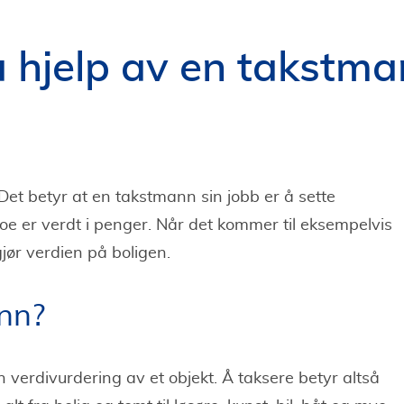
 hjelp av en takstm
et betyr at en takstmann sin jobb er å sette
oe er verdt i penger. Når det kommer til eksempelvis
jør verdien på boligen.
nn?
verdivurdering av et objekt. Å taksere betyr altså