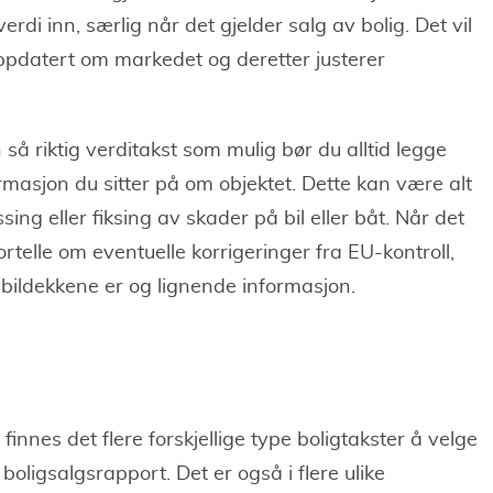
verdi inn, særlig når det gjelder salg av bolig. Det vil
oppdatert om markedet og deretter justerer
 så riktig verditakst som mulig bør du alltid legge
rmasjon du sitter på om objektet. Dette kan være alt
ssing eller fiksing av skader på bil eller båt. Når det
ortelle om eventuelle korrigeringer fra EU-kontroll,
e bildekkene er og lignende informasjon.
innes det flere forskjellige type boligtakster å velge
boligsalgsrapport. Det er også i flere ulike