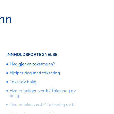
ann
INNHOLDSFORTEGNELSE
Hva gjør en takstmann?
Hjelper deg med taksering
Takst av bolig
Hva er boligen verdt? Taksering av
bolig
Hva er bilen verdt? Taksering av bil
Tilstandsrapport på bil