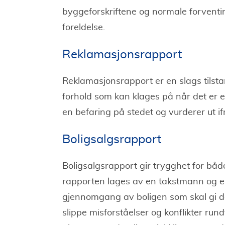
byggeforskriftene og normale forventin
foreldelse.
Reklamasjonsrapport
Reklamasjonsrapport er en slags tilst
forhold som kan klages på når det er eie
en befaring på stedet og vurderer ut i
Boligsalgsrapport
Boligsalgsrapport gir trygghet for båd
rapporten lages av en takstmann og er
gjennomgang av boligen som skal gi det
slippe misforståelser og konflikter rund