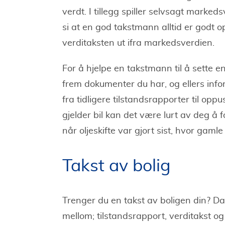
verdt. I tillegg spiller selvsagt markeds
si at en god takstmann alltid er godt 
verditaksten ut ifra markedsverdien.
For å hjelpe en takstmann til å sette en
frem dokumenter du har, og ellers info
fra tidligere tilstandsrapporter til oppu
gjelder bil kan det være lurt av deg å f
når oljeskifte var gjort sist, hvor gaml
Takst av bolig
Trenger du en takst av boligen din? Da f
mellom; tilstandsrapport, verditakst og 