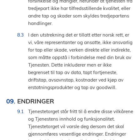
forsinkelse og mangler, herunder at tjenesten fra
tredjepart ikke har tilfredsstillende kvalitet, eller
andre tap og skader som skyldes tredjepartens
handlinger.
I den utstrekning det er tillatt etter norsk rett, er
vi, våre representanter og ansatte, ikke ansvarlig
for tap eller skade, verken direkte eller indirekte,
som måtte oppstå i forbindelse med din bruk av
Tjenesten. Dette inkluderer men er ikke
begrenset til tap av data, tapt fortjeneste,
driftstap, avsavnstap, kostnader ved kjøp av
erstatningsprodukter og tap av goodwill.
ENDRINGER
Tjenestetorget står fritt til å endre disse vilkårene
og Tjenestens innhold og funksjonalitet.
Tjenestetorget vil varsle deg dersom det skal
gjennomføres vesentlige endringer. Endringer