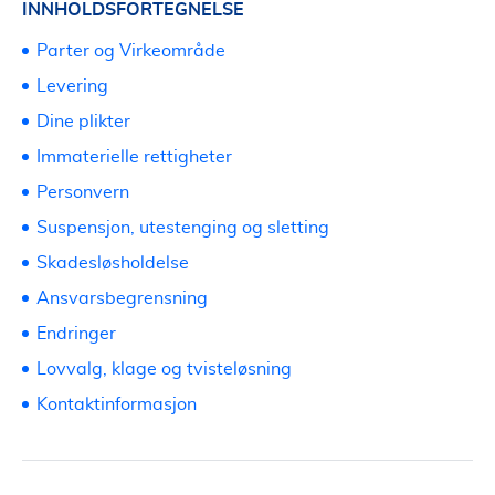
INNHOLDSFORTEGNELSE
Parter og Virkeområde
Levering
Dine plikter
Immaterielle rettigheter
Personvern
Suspensjon, utestenging og sletting
Skadesløsholdelse
Ansvarsbegrensning
Endringer
Lovvalg, klage og tvisteløsning
Kontaktinformasjon