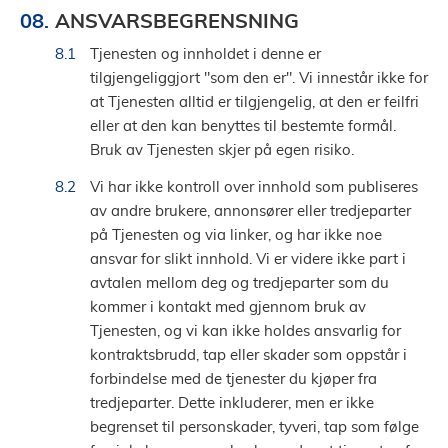
ANSVARSBEGRENSNING
Tjenesten og innholdet i denne er
tilgjengeliggjort "som den er". Vi innestår ikke for
at Tjenesten alltid er tilgjengelig, at den er feilfri
eller at den kan benyttes til bestemte formål.
Bruk av Tjenesten skjer på egen risiko.
Vi har ikke kontroll over innhold som publiseres
av andre brukere, annonsører eller tredjeparter
på Tjenesten og via linker, og har ikke noe
ansvar for slikt innhold. Vi er videre ikke part i
avtalen mellom deg og tredjeparter som du
kommer i kontakt med gjennom bruk av
Tjenesten, og vi kan ikke holdes ansvarlig for
kontraktsbrudd, tap eller skader som oppstår i
forbindelse med de tjenester du kjøper fra
tredjeparter. Dette inkluderer, men er ikke
begrenset til personskader, tyveri, tap som følge