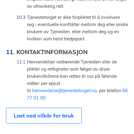
av ufravikelig rett.
Tjenestetorget er ikke forpliktet til å involvere
seg i eventuelle konflikter mellom deg eller andre
brukere av Tjenesten, eller mellom deg og en
hvilken som helst tredjepart.
KONTAKTINFORMASJON
Henvendelser vedrørende Tjenesten eller de
plikter og rettigheter som følger av disse
brukervilkårene kan rettes til oss på følende
måter: per epost
til
henvendelse@tjenestetorget.no
, per telefon
66
77 01 00
.
Last ned vilkår for bruk