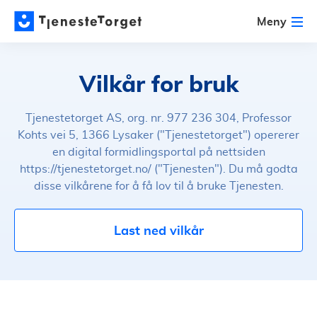
Meny
Vilkår for bruk
Tjenestetorget AS, org. nr. 977 236 304, Professor
Kohts vei 5, 1366 Lysaker ("Tjenestetorget") opererer
en digital formidlingsportal på nettsiden
https://tjenestetorget.no/ ("Tjenesten"). Du må godta
disse vilkårene for å få lov til å bruke Tjenesten.
Last ned vilkår