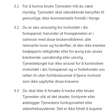
For å kunne bruke Tjenesten må du være
myndig. Tjenesten skal utelukkende benyttes til
personlige, ikke-kommersielle formål i Norge.
Du er selv ansvarlig for innholdet i din
forespørsel, herunder at forespørselen er i
samsvar med disse brukervilkårene, alle
relevante lover og forskrifter, at den ikke krenker
tredjeparts rettigheter eller for øvrig kan anses
krenkende, uanstendig eller ulovlig.
Tjenestetorget har ikke ansvar for å kontrollere
innholdet i din forespørsel og vi forbeholder oss
retten til uten forhåndsvarsel å fjerne innhold
som ikke oppfyller disse kravene.
Du skal ikke å forsøke å hacke eller bruke
Tjenesten slik at det skader, forstyrrer eller
ødelegger Tjenestens funksjonalitet eller
sikkerhetssystemer. Det er ikke tillatt å kopiere