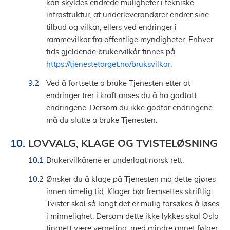
kan skyldes endrede muligheter i tekniske
infrastruktur, at underleverandører endrer sine
tilbud og vilkår, ellers ved endringer i
rammevilkår fra offentlige myndigheter. Enhver
tids gjeldende brukervilkår finnes på
https://tjenestetorget.no/bruksvilkar
.
Ved å fortsette å bruke Tjenesten etter at
endringer trer i kraft anses du å ha godtatt
endringene. Dersom du ikke godtar endringene
må du slutte å bruke Tjenesten.
LOVVALG, KLAGE OG TVISTELØSNING
Brukervilkårene er underlagt norsk rett.
Ønsker du å klage på Tjenesten må dette gjøres
innen rimelig tid. Klager bør fremsettes skriftlig.
Tvister skal så langt det er mulig forsøkes å løses
i minnelighet. Dersom dette ikke lykkes skal Oslo
tingrett være verneting, med mindre annet følger