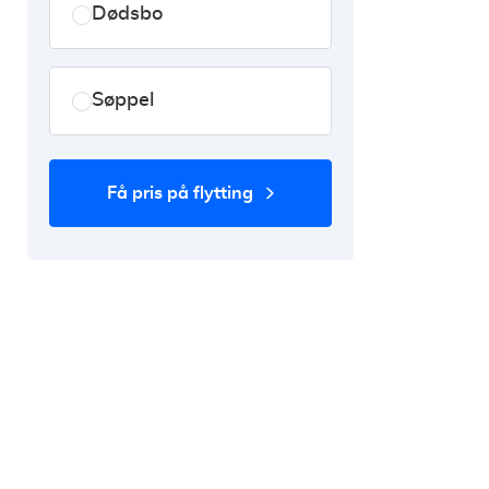
Dødsbo
Søppel
få pris på flytting