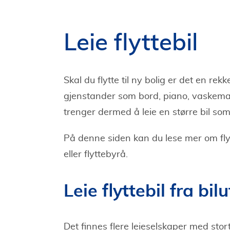
Leie flyttebil
Skal du flytte til ny bolig er det en re
gjenstander som bord, piano, vaskemaski
trenger dermed å leie en større bil so
På denne siden kan du lese mer om flytte
eller flyttebyrå.
Leie flyttebil fra bil
Det finnes flere leieselskaper med stor