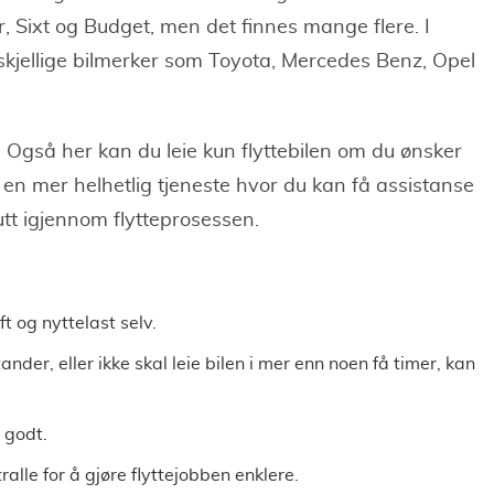
, Sixt og Budget, men det finnes mange flere. I
forskjellige bilmerker som Toyota, Mercedes Benz, Opel
. Også her kan du leie kun flyttebilen om du ønsker
k en mer helhetlig tjeneste hvor du kan få assistanse
slutt igjennom flytteprosessen.
t og nyttelast selv.
der, eller ikke skal leie bilen i mer enn noen få timer, kan
 godt.
ralle for å gjøre flyttejobben enklere.