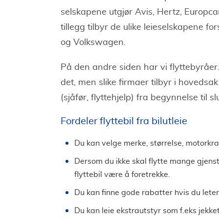
selskapene utgjør Avis, Hertz, Europcar
tillegg tilbyr de ulike leieselskapene 
og Volkswagen.
På den andre siden har vi flyttebyråer
det, men slike firmaer tilbyr i hovedsa
(sjåfør, flyttehjelp) fra begynnelse til 
Fordeler flyttebil fra bilutleie
Du kan velge merke, størrelse, motorkraf
Dersom du ikke skal flytte mange gjenstan
flyttebil være å foretrekke.
Du kan finne gode rabatter hvis du leter
Du kan leie ekstrautstyr som f.eks jekket