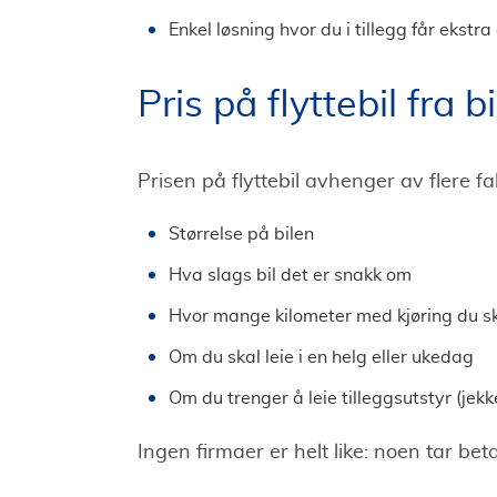
Enkel løsning hvor du i tillegg får ekst
Pris på flyttebil fra bi
Prisen på flyttebil avhenger av flere fak
Størrelse på bilen
Hva slags bil det er snakk om
Hvor mange kilometer med kjøring du sk
Om du skal leie i en helg eller ukedag
Om du trenger å leie tilleggsutstyr (jek
Ingen firmaer er helt like: noen tar bet