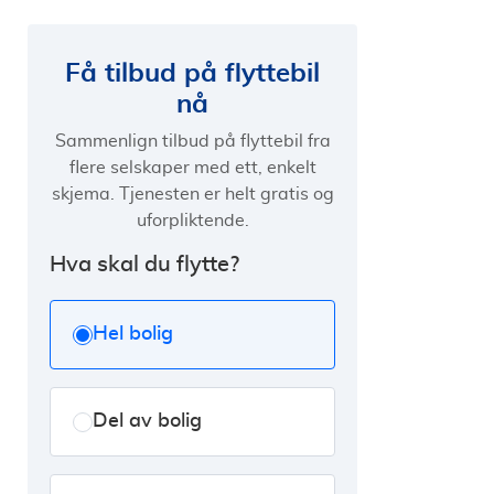
priser
Få tilbud på flyttebil
nå
Sammenlign tilbud på flyttebil fra
flere selskaper med ett, enkelt
skjema. Tjenesten er helt gratis og
uforpliktende.
Hva skal du flytte?
Hel bolig
Del av bolig