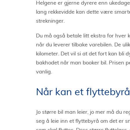
Helgene er gjerne dyrere enn ukedag
lang rekkevidde kan dette være smarte
strekninger.
Du må også betale litt ekstra for hver 
når du leverer tilbake varebilen. De ul
kilometer. Det vil si at det fort kan bli
bakhodet når man booker bil. Prisen pe
vanlig.
Når kan et flyttebyr
Jo større bil man leier, jo mer må du r
seg å leie inn et flyttebyrå om det er