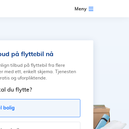
Meny
bud på flyttebil nå
gn tilbud på flyttebil fra flere
r med ett, enkelt skjema. Tjenesten
gratis og uforpliktende.
al du flytte?
l bolig