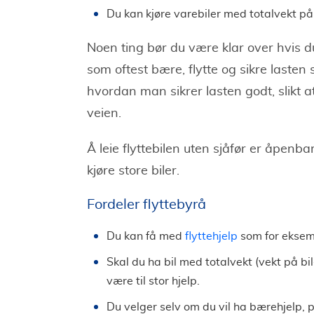
Du kan kjøre varebiler med totalvekt på
Noen ting bør du være klar over hvis d
som oftest bære, flytte og sikre lasten se
hvordan man sikrer lasten godt, slikt at
veien.
Å leie flyttebilen uten sjåfør er åpenb
kjøre store biler.
Fordeler flyttebyrå
Du kan få med
flyttehjelp
som for eksemp
Skal du ha bil med totalvekt (vekt på bi
være til stor hjelp.
Du velger selv om du vil ha bærehjelp, p