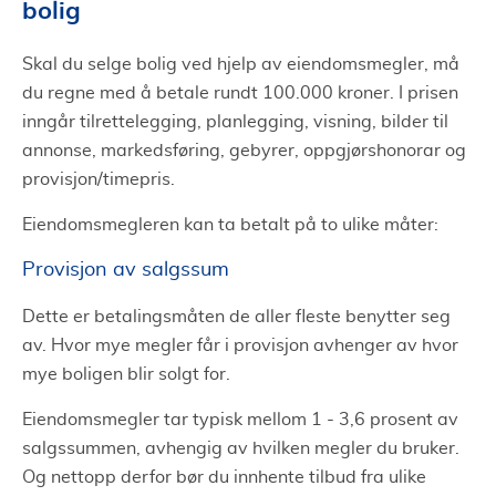
bolig
Skal du selge bolig ved hjelp av eiendomsmegler, må
du regne med å betale rundt 100.000 kroner. I prisen
inngår tilrettelegging, planlegging, visning, bilder til
annonse, markedsføring, gebyrer, oppgjørshonorar og
provisjon/timepris.
Eiendomsmegleren kan ta betalt på to ulike måter:
Provisjon av salgssum
Dette er betalingsmåten de aller fleste benytter seg
av. Hvor mye megler får i provisjon avhenger av hvor
mye boligen blir solgt for.
Eiendomsmegler tar typisk mellom 1 - 3,6 prosent av
salgssummen, avhengig av hvilken megler du bruker.
Og nettopp derfor bør du innhente tilbud fra ulike