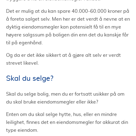
Det er mulig at du kan spare 40.000-60.000 kroner på
å foreta salget selv. Men her er det verdt å nevne at en
dyktig eiendomsmegler kan potensielt få til en mye
høyere salgssum på boligen din enn det du kanskje får
til på egenhånd.
Og da er det ikke sikkert at å gjøre alt selv er verdt
strevet likevel.
Skal du selge?
Skal du selge bolig, men du er fortsatt usikker på om
du skal bruke eiendomsmegler eller ikke?
Enten om du skal selge hytte, hus, eller en mindre
leilighet, finnes det en eiendomsmegler for akkurat din
type eiendom.