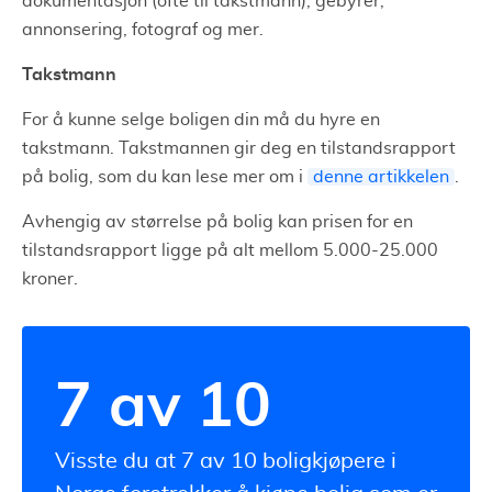
dokumentasjon (ofte til takstmann), gebyrer,
annonsering, fotograf og mer.
Takstmann
For å kunne selge boligen din må du hyre en
takstmann. Takstmannen gir deg en tilstandsrapport
på bolig, som du kan lese mer om i
denne artikkelen
.
Avhengig av størrelse på bolig kan prisen for en
tilstandsrapport ligge på alt mellom 5.000-25.000
kroner.
7 av 10
Visste du at 7 av 10 boligkjøpere i