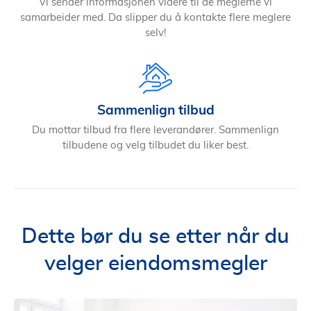
Vi sender informasjonen videre til de meglerne vi
samarbeider med. Da slipper du å kontakte flere meglere
selv!
Sammenlign tilbud
Du mottar tilbud fra flere leverandører. Sammenlign
tilbudene og velg tilbudet du liker best.
Dette bør du se etter når du
velger eiendomsmegler