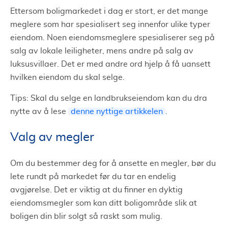
Ettersom boligmarkedet i dag er stort, er det mange
meglere som har spesialisert seg innenfor ulike typer
eiendom. Noen eiendomsmeglere spesialiserer seg på
salg av lokale leiligheter, mens andre på salg av
luksusvillaer. Det er med andre ord hjelp å få uansett
hvilken eiendom du skal selge.
Tips: Skal du selge en landbrukseiendom kan du dra
nytte av å lese
denne nyttige artikkelen
.
Valg av megler
Om du bestemmer deg for å ansette en megler, bør du
lete rundt på markedet før du tar en endelig
avgjørelse. Det er viktig at du finner en dyktig
eiendomsmegler som kan ditt boligområde slik at
boligen din blir solgt så raskt som mulig.