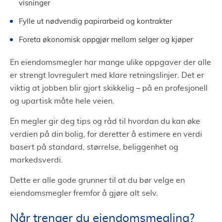
visninger
Fylle ut nødvendig papirarbeid og kontrakter
Foreta økonomisk oppgjør mellom selger og kjøper
En eiendomsmegler har mange ulike oppgaver der alle
er strengt lovregulert med klare retningslinjer. Det er
viktig at jobben blir gjort skikkelig – på en profesjonell
og upartisk måte hele veien.
En megler gir deg tips og råd til hvordan du kan øke
verdien på din bolig, for deretter å estimere en verdi
basert på standard, størrelse, beliggenhet og
markedsverdi.
Dette er alle gode grunner til at du bør velge en
eiendomsmegler fremfor å gjøre alt selv.
Når trenger du eiendomsmegling?