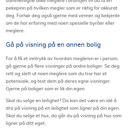
sammenligne ulike meglere i bransjen vil du få en
pekepinn på hvilken megler som er riktig for akkurat
deg. Forhør deg også gjerne med venner og bekjente
om de har erfaring med noen spesielle byråer eller
meglere.
Gå på visning på en annen bolig
For å få et inntrykk av hvordan megleren er i person,
gå gjerne på flere visninger på andre boliger. Se deg
rett og slett ut noen meglere som du tror har et
potensiale, og test dem på deres egne visninger.
Gjerne på boliger som er lik din egen.
Skal du selge en leilighet? Da kan det være en idé å
dra på visning på en leilighet som ligner på din egen.
Skal du selge et hus, da går du på visning på hus som
ligner på ditt eget.