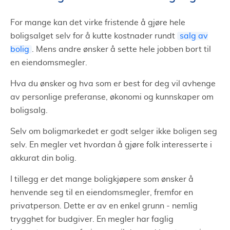
For mange kan det virke fristende å gjøre hele
boligsalget selv for å kutte kostnader rundt
salg av
bolig
. Mens andre ønsker å sette hele jobben bort til
en eiendomsmegler.
Hva du ønsker og hva som er best for deg vil avhenge
av personlige preferanse, økonomi og kunnskaper om
boligsalg.
Selv om boligmarkedet er godt selger ikke boligen seg
selv. En megler vet hvordan å gjøre folk interesserte i
akkurat din bolig.
I tillegg er det mange boligkjøpere som ønsker å
henvende seg til en eiendomsmegler, fremfor en
privatperson. Dette er av en enkel grunn - nemlig
trygghet for budgiver. En megler har faglig