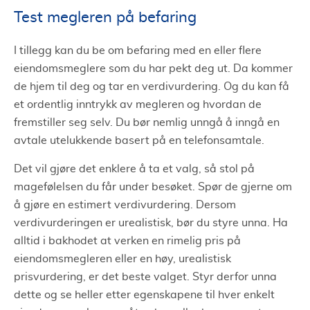
Test megleren på befaring
I tillegg kan du be om befaring med en eller flere
eiendomsmeglere som du har pekt deg ut. Da kommer
de hjem til deg og tar en verdivurdering. Og du kan få
et ordentlig inntrykk av megleren og hvordan de
fremstiller seg selv. Du bør nemlig unngå å inngå en
avtale utelukkende basert på en telefonsamtale.
Det vil gjøre det enklere å ta et valg, så stol på
magefølelsen du får under besøket. Spør de gjerne om
å gjøre en estimert verdivurdering. Dersom
verdivurderingen er urealistisk, bør du styre unna. Ha
alltid i bakhodet at verken en rimelig pris på
eiendomsmegleren eller en høy, urealistisk
prisvurdering, er det beste valget. Styr derfor unna
dette og se heller etter egenskapene til hver enkelt