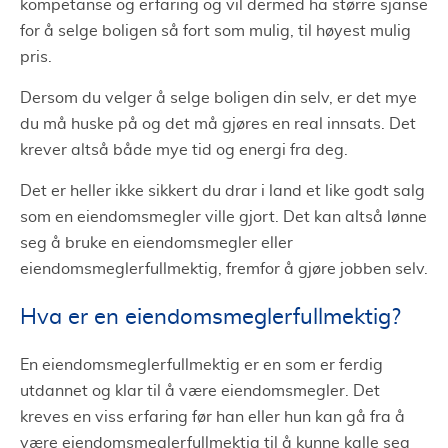
kompetanse og erfaring og vil dermed ha større sjanse
for å selge boligen så fort som mulig, til høyest mulig
pris.
Dersom du velger å selge boligen din selv, er det mye
du må huske på og det må gjøres en real innsats. Det
krever altså både mye tid og energi fra deg.
Det er heller ikke sikkert du drar i land et like godt salg
som en eiendomsmegler ville gjort. Det kan altså lønne
seg å bruke en eiendomsmegler eller
eiendomsmeglerfullmektig, fremfor å gjøre jobben selv.
Hva er en eiendomsmeglerfullmektig?
En eiendomsmeglerfullmektig er en som er ferdig
utdannet og klar til å være eiendomsmegler. Det
kreves en viss erfaring før han eller hun kan gå fra å
være eiendomsmeglerfullmektig til å kunne kalle seg