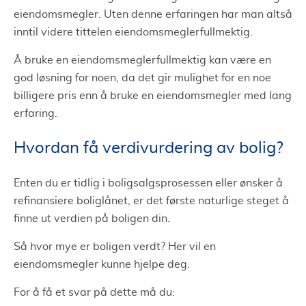
eiendomsmegler. Uten denne erfaringen har man altså
inntil videre tittelen eiendomsmeglerfullmektig.
Å bruke en eiendomsmeglerfullmektig kan være en
god løsning for noen, da det gir mulighet for en noe
billigere pris enn å bruke en eiendomsmegler med lang
erfaring.
Hvordan få verdivurdering av bolig?
Enten du er tidlig i boligsalgsprosessen eller ønsker å
refinansiere boliglånet, er det første naturlige steget å
finne ut verdien på boligen din.
Så hvor mye er boligen verdt? Her vil en
eiendomsmegler kunne hjelpe deg.
For å få et svar på dette må du: