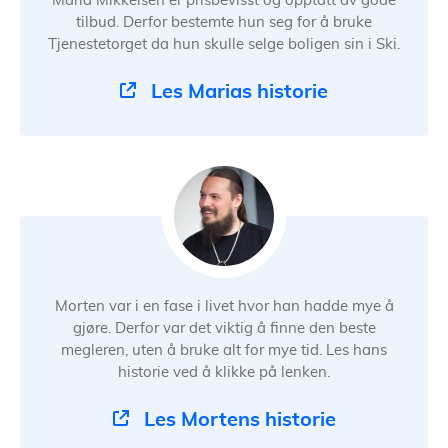
Maria Mikkelsen er prisbevisst og opptatt av gode
tilbud. Derfor bestemte hun seg for å bruke
Tjenestetorget da hun skulle selge boligen sin i Ski.
Les Marias historie
Morten var i en fase i livet hvor han hadde mye å
gjøre. Derfor var det viktig å finne den beste
megleren, uten å bruke alt for mye tid. Les hans
historie ved å klikke på lenken.
Les Mortens historie