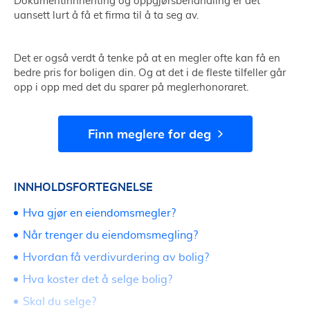
Dokumentinnhenting og oppgjørsbehandling er det
uansett lurt å få et firma til å ta seg av.
Det er også verdt å tenke på at en megler ofte kan få en
bedre pris for boligen din. Og at det i de fleste tilfeller går
opp i opp med det du sparer på meglerhonoraret.
Finn meglere for deg
INNHOLDSFORTEGNELSE
Hva gjør en eiendomsmegler?
Når trenger du eiendomsmegling?
Hvordan få verdivurdering av bolig?
Hva koster det å selge bolig?
Skal du selge?