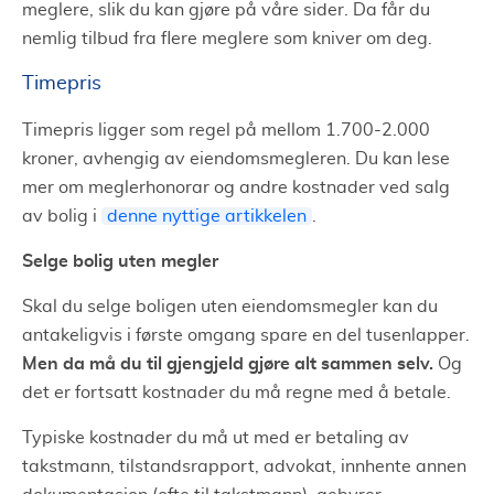
meglere, slik du kan gjøre på våre sider. Da får du
nemlig tilbud fra flere meglere som kniver om deg.
Timepris
Timepris ligger som regel på mellom 1.700-2.000
kroner, avhengig av eiendomsmegleren. Du kan lese
mer om meglerhonorar og andre kostnader ved salg
av bolig i
denne nyttige artikkelen
.
Selge bolig uten megler
Skal du selge boligen uten eiendomsmegler kan du
antakeligvis i første omgang spare en del tusenlapper.
Men da må du til gjengjeld gjøre alt sammen selv.
Og
det er fortsatt kostnader du må regne med å betale.
Typiske kostnader du må ut med er betaling av
takstmann, tilstandsrapport, advokat, innhente annen