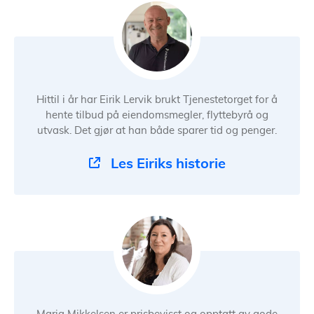
Hittil i år har Eirik Lervik brukt Tjenestetorget for å
hente tilbud på eiendomsmegler, flyttebyrå og
utvask. Det gjør at han både sparer tid og penger.
Les Eiriks historie