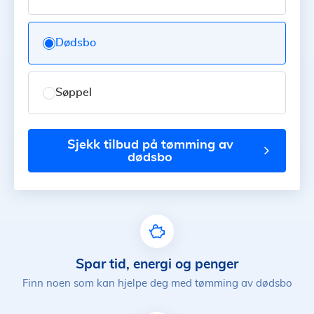
Dødsbo
Søppel
sjekk tilbud på tømming av
dødsbo
Spar tid, energi og penger
Finn noen som kan hjelpe deg med tømming av dødsbo