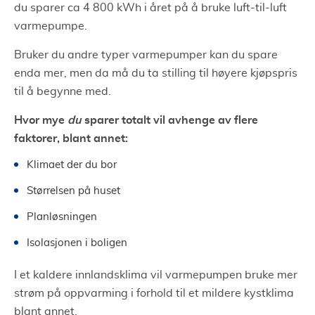
du sparer ca 4 800 kWh i året på å bruke luft-til-luft
varmepumpe.
Bruker du andre typer varmepumper kan du spare
enda mer, men da må du ta stilling til høyere kjøpspris
til å begynne med.
Hvor mye
du
sparer totalt vil avhenge av flere
faktorer, blant annet:
Klimaet der du bor
Størrelsen på huset
Planløsningen
Isolasjonen i boligen
I et kaldere innlandsklima vil varmepumpen bruke mer
strøm på oppvarming i forhold til et mildere kystklima
blant annet.