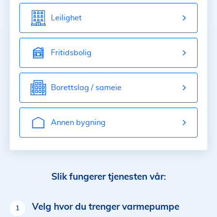
Leilighet
Fritidsbolig
Borettslag / sameie
Annen bygning
Slik fungerer tjenesten vår:
Velg hvor du trenger varmepumpe
1