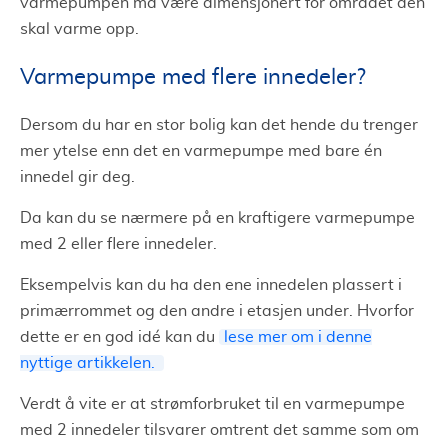
varmepumpen må være dimensjonert for området den
skal varme opp.
Varmepumpe med flere innedeler?
Dersom du har en stor bolig kan det hende du trenger
mer ytelse enn det en varmepumpe med bare én
innedel gir deg.
Da kan du se nærmere på en kraftigere varmepumpe
med 2 eller flere innedeler.
Eksempelvis kan du ha den ene innedelen plassert i
primærrommet og den andre i etasjen under. Hvorfor
dette er en god idé kan du
lese mer om i denne
nyttige artikkelen.
Verdt å vite er at strømforbruket til en varmepumpe
med 2 innedeler tilsvarer omtrent det samme som om