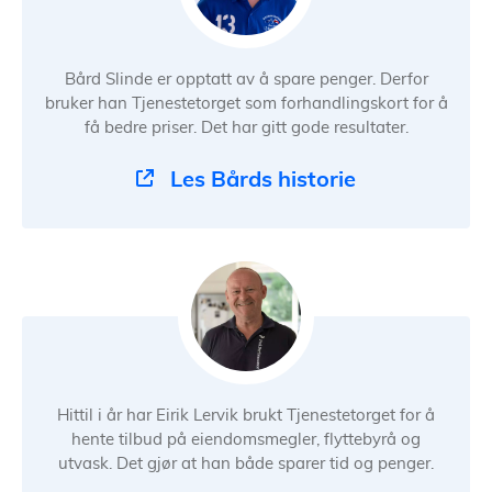
Bård Slinde er opptatt av å spare penger. Derfor
bruker han Tjenestetorget som forhandlingskort for å
få bedre priser. Det har gitt gode resultater.
Les Bårds historie
Hittil i år har Eirik Lervik brukt Tjenestetorget for å
hente tilbud på eiendomsmegler, flyttebyrå og
utvask. Det gjør at han både sparer tid og penger.