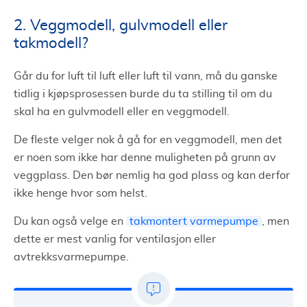
2. Veggmodell, gulvmodell eller
takmodell?
Går du for luft til luft eller luft til vann, må du ganske
tidlig i kjøpsprosessen burde du ta stilling til om du
skal ha en gulvmodell eller en veggmodell.
De fleste velger nok å gå for en veggmodell, men det
er noen som ikke har denne muligheten på grunn av
veggplass. Den bør nemlig ha god plass og kan derfor
ikke henge hvor som helst.
Du kan også velge en
takmontert varmepumpe
, men
dette er mest vanlig for ventilasjon eller
avtrekksvarmepumpe.