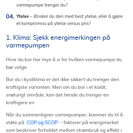
varmepumpe trenger du?
Ytelse
– Ønsker du den med best ytelse, eller å gjøre
et kompromiss på ytelse versus pris?
1. Klima: Sjekk energimerkingen på
varmepumpen
Hvor du bor har mye å si for hvilken varmepumpe du
bør velge.
Bor du i kystklima er det ikke sikkert du trenger den
kraftigste varianten. Men om du bor i et kaldt,
snøtungt område, kan det hende du trenger en
kraftigere en.
Når du sammenligner varmepumper, kommer du til å
støte på
COP og SCOP
- faktorer på energimerket
som beskriver forholdet mellom strømbruk og effekt i