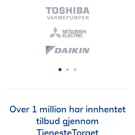
Over 1 million har innhentet
tilbud gjennom
TjenesteTorget