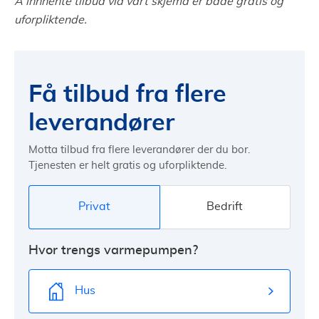
Å innhente tilbud via vårt skjema er både gratis og
uforpliktende.
Få tilbud fra flere
leverandører
Motta tilbud fra flere leverandører der du bor.
Tjenesten er helt gratis og uforpliktende.
Privat
Bedrift
Hvor trengs varmepumpen?
Hus