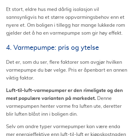
Et stort, eldre hus med dårlig isolasjon vil
sannsynligvis ha et større oppvarmingsbehov enn et
nyere et. Om boligen i tillegg har mange lukkede rom
gjelder det å ha en varmepumpe som gir høy effekt.
4. Varmepumpe: pris og ytelse
Det er, som du ser, flere faktorer som avgjør hvilken
varmepumpe du bør velge. Pris er åpenbart en annen
viktig faktor.
Luft-til-luft-varmepumper er den rimeligste og den
mest populære varianten på markedet.
Denne
varmepumpen henter varme fra luften ute, deretter
blir luften blåst inn i boligen din.
Selv om andre typer varmepumper kan være enda
mer energieffektive enn luft-til-luft er kjøpskostnaden