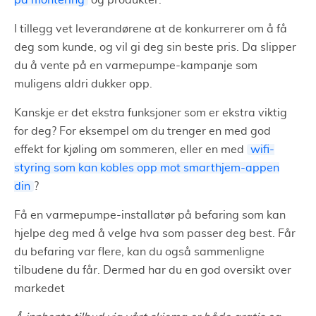
I tillegg vet leverandørene at de konkurrerer om å få
deg som kunde, og vil gi deg sin beste pris. Da slipper
du å vente på en varmepumpe-kampanje som
muligens aldri dukker opp.
Kanskje er det ekstra funksjoner som er ekstra viktig
for deg? For eksempel om du trenger en med god
effekt for kjøling om sommeren, eller en med
wifi-
styring som kan kobles opp mot smarthjem-appen
din
?
Få en varmepumpe-installatør på befaring som kan
hjelpe deg med å velge hva som passer deg best. Får
du befaring var flere, kan du også sammenligne
tilbudene du får. Dermed har du en god oversikt over
markedet