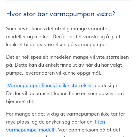
Hvor stor bør varmepumpen være?
Som nevnt finnes det utrolig mange varianter,
modeller og merker. Derfor er det vanskelig å gi et
konkret bilde av størrelsen på varmepumper.
Det er nok spesielt innedelen mange vil vite størrelsen
på. Dette kan du enkelt finne ut av når du har valgt
pumpe, leverandøren vil kunne oppgi mål.
Varmepumper finnes i ulike størrelser
og design.
Derfor vil du uansett kunne finne en som passer inn i
hjemmet ditt.
For mange er det viktig at varmepumpen ikke tar for
mye plass, og de ønsker seg derfor en
liten
varmepumpe-modell
. Vær oppmerksom på at det