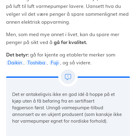
på luft til luft varmepumper lavere. Uansett hva du
velger vil det være penger å spare sammenlignet med
annen elektrisk oppvarming.
Men, som med mye annet i livet, kan du spare mer
gå for kvalitet.
penger på sikt ved å
Det betyr:
gå for kjente og etablerte merker som
Daikin
,
Toshiba
,
Fuji
, og så videre.
Det er antakeligvis ikke en god idé å hoppe på et
kjøp uten å få befaring fra en sertifisert
fagperson først. Unngå varmepumpe-tilbud
annonsert av en ukjent produsent (som kanskje ikke
har varmepumper egnet for nordiske forhold).