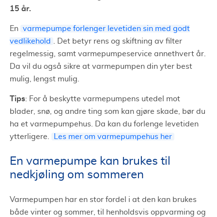
15 år.
En
varmepumpe forlenger levetiden sin med godt
vedlikehold
. Det betyr rens og skiftning av filter
regelmessig, samt varmepumpeservice annethvert år.
Da vil du også sikre at varmepumpen din yter best
mulig, lengst mulig.
Tips
: For å beskytte varmepumpens utedel mot
blader, snø, og andre ting som kan gjøre skade, bør du
ha et varmepumpehus. Da kan du forlenge levetiden
ytterligere.
Les mer om varmepumpehus her
En varmepumpe kan brukes til
nedkjøling om sommeren
Varmepumpen har en stor fordel i at den kan brukes
både vinter og sommer, til henholdsvis oppvarming og