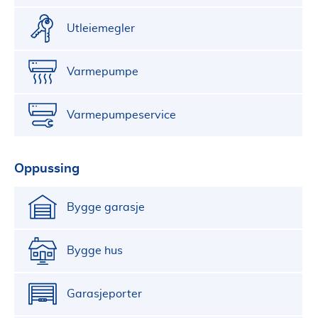
Utleiemegler
Varmepumpe
Varmepumpeservice
Oppussing
Bygge garasje
Bygge hus
Garasjeporter