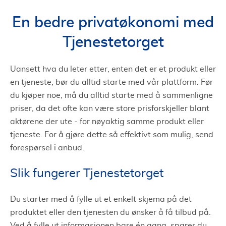
En bedre privatøkonomi med
Tjenestetorget
Uansett hva du leter etter, enten det er et produkt eller
en tjeneste, bør du alltid starte med vår plattform. Før
du kjøper noe, må du alltid starte med å sammenligne
priser, da det ofte kan være store prisforskjeller blant
aktørene der ute - for nøyaktig samme produkt eller
tjeneste. For å gjøre dette så effektivt som mulig, send
forespørsel i anbud.
Slik fungerer Tjenestetorget
Du starter med å fylle ut et enkelt skjema på det
produktet eller den tjenesten du ønsker å få tilbud på.
Ved å fylle ut informasjonen bare én gang, sparer du