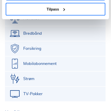
Privatøkonomi
Tilpass
Advokat
Bredbånd
Forsikring
Mobilabonnement
Strøm
TV-Pakker