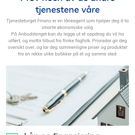
tjenestene våre
Tjenestetorget Finans er en låneagent som hjelper deg å ta
smarte økonomiske valg.
På Anbudstorget kan du legge ut et oppdrag du vil ha
utført, og motta tilbud fra flinke fagfolk. Prisradar gir deg
oversikt over, og lar deg sammenligne priser og produkter
fra en rekke ulike butikker på et og samme sted.