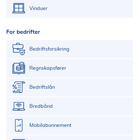
Vinduer
For bedrifter
Bedriftsforsikring
Regnskapsfører
Bedriftslån
Bredbånd
Mobilabonnement