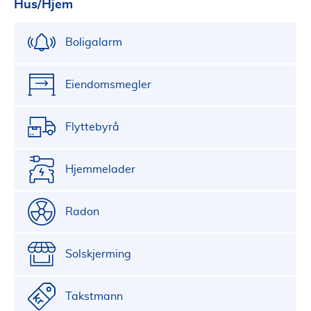
Hus/Hjem
Boligalarm
Eiendomsmegler
Flyttebyrå
Hjemmelader
Radon
Solskjerming
Takstmann