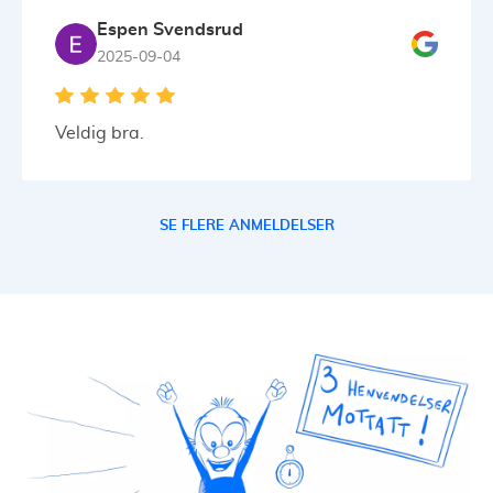
Espen Svendsrud
2025-09-04
Veldig bra.
SE FLERE ANMELDELSER