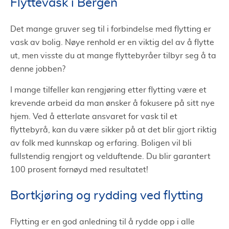
Flyttevask i Bergen
Det mange gruver seg til i forbindelse med flytting er
vask av bolig. Nøye renhold er en viktig del av å flytte
ut, men visste du at mange flyttebyråer tilbyr seg å ta
denne jobben?
I mange tilfeller kan rengjøring etter flytting være et
krevende arbeid da man ønsker å fokusere på sitt nye
hjem. Ved å etterlate ansvaret for vask til et
flyttebyrå, kan du være sikker på at det blir gjort riktig
av folk med kunnskap og erfaring. Boligen vil bli
fullstendig rengjort og velduftende. Du blir garantert
100 prosent fornøyd med resultatet!
Bortkjøring og rydding ved flytting
Flytting er en god anledning til å rydde opp i alle