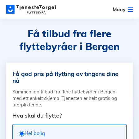
Meny
Få tilbud fra flere
flyttebyråer i Bergen
Få god pris på flytting av tingene dine
nå
Sammenlign tilbud fra flere flyttebyråer i Bergen,
med ett enkelt skjema. Tjenesten er helt gratis og
uforpliktende.
Hva skal du flytte?
Hel bolig