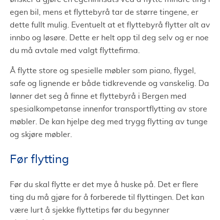
egen bil, mens et flyttebyrå tar de større tingene, er
dette fullt mulig. Eventuelt at et flyttebyrå flytter alt av
innbo og løsøre. Dette er helt opp til deg selv og er noe
du må avtale med valgt flyttefirma.
Å flytte store og spesielle møbler som piano, flygel,
safe og lignende er både tidkrevende og vanskelig. Da
lønner det seg å finne et flyttebyrå i Bergen med
spesialkompetanse innenfor transportflytting av store
møbler. De kan hjelpe deg med trygg flytting av tunge
og skjøre møbler.
Før flytting
Før du skal flytte er det mye å huske på. Det er flere
ting du må gjøre for å forberede til flyttingen. Det kan
være lurt å sjekke flyttetips før du begynner