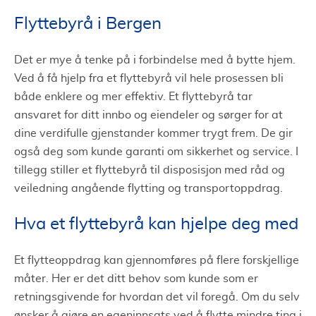
Flyttebyrå i Bergen
Det er mye å tenke på i forbindelse med å bytte hjem.
Ved å få hjelp fra et flyttebyrå vil hele prosessen bli
både enklere og mer effektiv. Et flyttebyrå tar
ansvaret for ditt innbo og eiendeler og sørger for at
dine verdifulle gjenstander kommer trygt frem. De gir
også deg som kunde garanti om sikkerhet og service. I
tillegg stiller et flyttebyrå til disposisjon med råd og
veiledning angående flytting og transportoppdrag.
Hva et flyttebyrå kan hjelpe deg med
Et flytteoppdrag kan gjennomføres på flere forskjellige
måter. Her er det ditt behov som kunde som er
retningsgivende for hvordan det vil foregå. Om du selv
ønsker å gjøre en egeninnsats ved å flytte mindre ting i