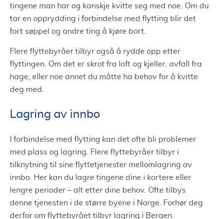
tingene man har og kanskje kvitte seg med noe. Om du
tar en opprydding i forbindelse med flytting blir det
fort søppel og andre ting å kjøre bort.
Flere flyttebyråer tilbyr også å rydde opp etter
flyttingen. Om det er skrot fra loft og kjeller, avfall fra
hage, eller noe annet du måtte ha behov for å kvitte
deg med.
Lagring av innbo
I forbindelse med flytting kan det ofte bli problemer
med plass og lagring. Flere flyttebyråer tilbyr i
tilknytning til sine flyttetjenester mellomlagring av
innbo. Her kan du lagre tingene dine i kortere eller
lengre perioder – alt etter dine behov. Ofte tilbys
denne tjenesten i de større byene i Norge. Forhør deg
derfor om flyttebyrået tilbyr lagring i Bergen.