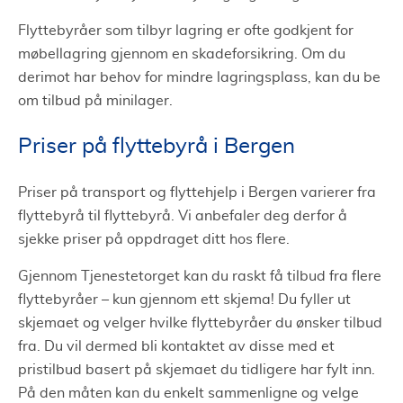
Flyttebyråer som tilbyr lagring er ofte godkjent for
møbellagring gjennom en skadeforsikring. Om du
derimot har behov for mindre lagringsplass, kan du be
om tilbud på minilager.
Priser på flyttebyrå i Bergen
Priser på transport og flyttehjelp i Bergen varierer fra
flyttebyrå til flyttebyrå. Vi anbefaler deg derfor å
sjekke priser på oppdraget ditt hos flere.
Gjennom Tjenestetorget kan du raskt få tilbud fra flere
flyttebyråer – kun gjennom ett skjema! Du fyller ut
skjemaet og velger hvilke flyttebyråer du ønsker tilbud
fra. Du vil dermed bli kontaktet av disse med et
pristilbud basert på skjemaet du tidligere har fylt inn.
På den måten kan du enkelt sammenligne og velge