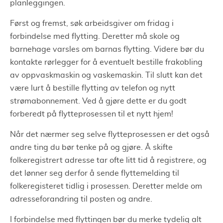
planleggingen.
Først og fremst, søk arbeidsgiver om fridag i
forbindelse med flytting. Deretter må skole og
barnehage varsles om barnas flytting. Videre bør du
kontakte rørlegger for å eventuelt bestille frakobling
av oppvaskmaskin og vaskemaskin. Til slutt kan det
være lurt å bestille flytting av telefon og nytt
strømabonnement. Ved å gjøre dette er du godt
forberedt på flytteprosessen til et nytt hjem!
Når det nærmer seg selve flytteprosessen er det også
andre ting du bør tenke på og gjøre. Å skifte
folkeregistrert adresse tar ofte litt tid å registrere, og
det lønner seg derfor å sende flyttemelding til
folkeregisteret tidlig i prosessen. Deretter melde om
adresseforandring til posten og andre.
I forbindelse med flyttingen bør du merke tydelig alt