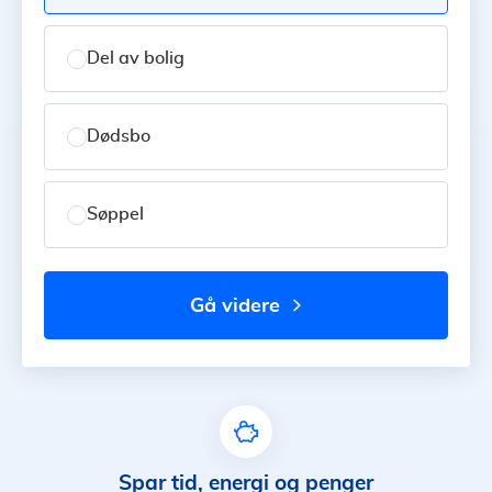
Del av bolig
Dødsbo
Søppel
gå videre
Spar tid, energi og penger