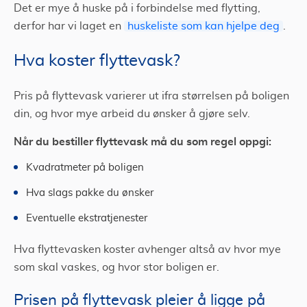
Det er mye å huske på i forbindelse med flytting,
derfor har vi laget en
huskeliste som kan hjelpe deg
.
Hva koster flyttevask?
Pris på flyttevask varierer ut ifra størrelsen på boligen
din, og hvor mye arbeid du ønsker å gjøre selv.
Når du bestiller flyttevask må du som regel oppgi:
Kvadratmeter på boligen
Hva slags pakke du ønsker
Eventuelle ekstratjenester
Hva flyttevasken koster avhenger altså av hvor mye
som skal vaskes, og hvor stor boligen er.
Prisen på flyttevask pleier å ligge på