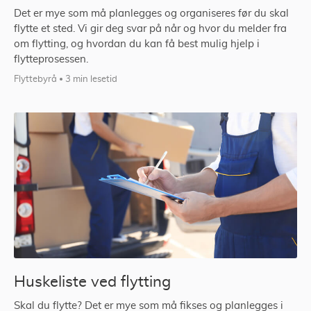
Det er mye som må planlegges og organiseres før du skal
flytte et sted. Vi gir deg svar på når og hvor du melder fra
om flytting, og hvordan du kan få best mulig hjelp i
flytteprosessen.
Flyttebyrå
3 min lesetid
Huskeliste ved flytting
Skal du flytte? Det er mye som må fikses og planlegges i