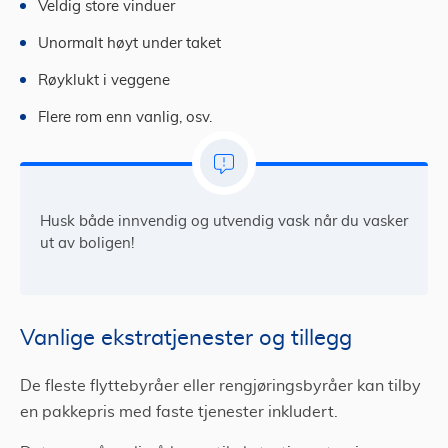
Veldig store vinduer
Unormalt høyt under taket
Røyklukt i veggene
Flere rom enn vanlig, osv.
Husk både innvendig og utvendig vask når du vasker
ut av boligen!
Vanlige ekstratjenester og tillegg
De fleste flyttebyråer eller rengjøringsbyråer kan tilby
en pakkepris med faste tjenester inkludert.