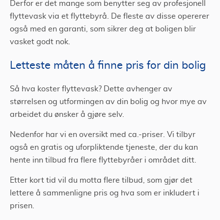
Derfor er det mange som benytter seg av profesjonell
flyttevask via et flyttebyrå. De fleste av disse opererer
også med en garanti, som sikrer deg at boligen blir
vasket godt nok.
Letteste måten å finne pris for din bolig
Så hva koster flyttevask? Dette avhenger av
størrelsen og utformingen av din bolig og hvor mye av
arbeidet du ønsker å gjøre selv.
Nedenfor har vi en oversikt med ca.-priser. Vi tilbyr
også en gratis og uforpliktende tjeneste, der du kan
hente inn tilbud fra flere flyttebyråer i området ditt.
Etter kort tid vil du motta flere tilbud, som gjør det
lettere å sammenligne pris og hva som er inkludert i
prisen.