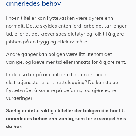
annerledes behov
I noen tilfeller kan flyttevasken være dyrere enn
normalt. Dette skyldes enten fordi arbeidet tar lenger
tid, eller at det krever spesialutstyr og folk til å gjøre
jobben på en trygg og effektiv måte.
Andre ganger kan boligen være litt utenom det
vanlige, og kreve mer tid eller innsats for å gjøre rent.
Er du usikker på om boligen din trenger noen
ekstratjenester eller tilrettelegging? Da kan du be
flyttebyrået å komme på befaring, og gjøre egne
vurderinger.
Særlig er dette viktig i tilfeller der boligen din har litt
annerledes behov enn vanlig, som for eksempel hvis
du har: