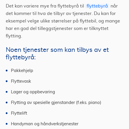
Det kan variere mye fra flyttebyrå til
flyttebyrå
når
det kommer til hva de tilbyr av tjenester. Du kan for
eksempel velge ulike størrelser på flyttebil, og mange
har en god del tilleggstjenester som er tilknyttet
flytting.
Noen tjenester som kan tilbys av et
flyttebyrå:
Pakkehjelp
Flyttevask
Lager og oppbevaring
Flytting av spesielle gjenstander (f.eks. piano)
Flyttelift
Handyman og håndverkstjenester