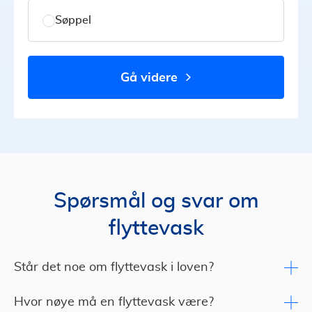
Søppel
gå videre
Spørsmål og svar om
flyttevask
Står det noe om flyttevask i loven?
Hvor nøye må en flyttevask være?