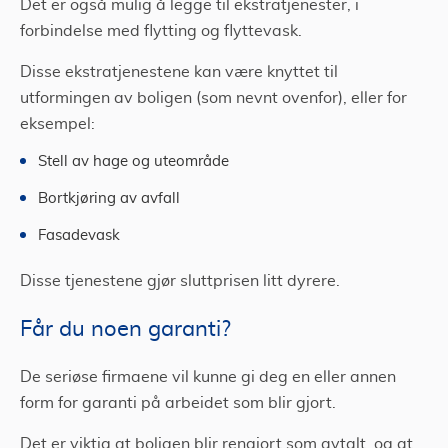
Det er også mulig å legge til ekstratjenester, i
forbindelse med flytting og flyttevask.
Disse ekstratjenestene kan være knyttet til
utformingen av boligen (som nevnt ovenfor), eller for
eksempel:
Stell av hage og uteområde
Bortkjøring av avfall
Fasadevask
Disse tjenestene gjør sluttprisen litt dyrere.
Får du noen garanti?
De seriøse firmaene vil kunne gi deg en eller annen
form for garanti på arbeidet som blir gjort.
Det er viktig at boligen blir rengjort som avtalt, og at