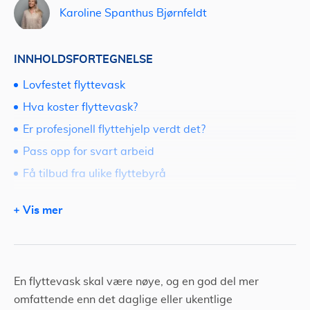
Karoline Spanthus Bjørnfeldt
INNHOLDSFORTEGNELSE
Lovfestet flyttevask
Hva koster flyttevask?
Er profesjonell flyttehjelp verdt det?
Pass opp for svart arbeid
Få tilbud fra ulike flyttebyrå
Hva et flyttebyrå tilbyr?
Vis mer
En flyttevask skal være nøye, og en god del mer
omfattende enn det daglige eller ukentlige