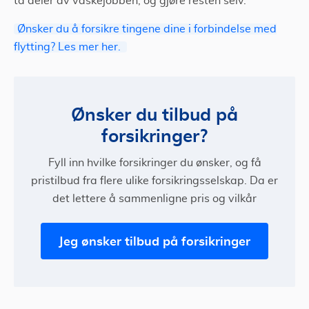
ta deler av vaskejobben, og gjøre resten selv.
Ønsker du å forsikre tingene dine i forbindelse med
flytting? Les mer her.
Ønsker du tilbud på
forsikringer?
Fyll inn hvilke forsikringer du ønsker, og få
pristilbud fra flere ulike forsikringsselskap. Da er
det lettere å sammenligne pris og vilkår
Jeg ønsker tilbud på forsikringer