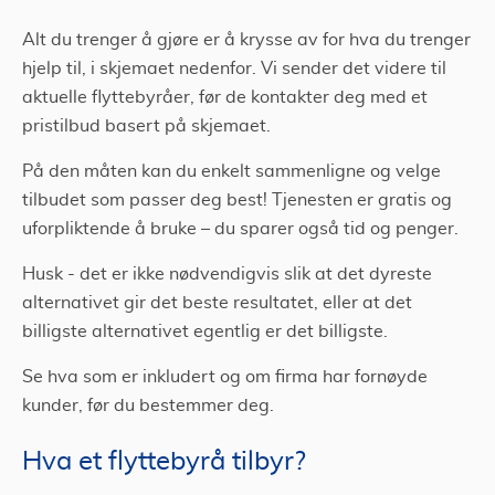
Alt du trenger å gjøre er å krysse av for hva du trenger
hjelp til, i skjemaet nedenfor. Vi sender det videre til
aktuelle flyttebyråer, før de kontakter deg med et
pristilbud basert på skjemaet.
På den måten kan du enkelt sammenligne og velge
tilbudet som passer deg best! Tjenesten er gratis og
uforpliktende å bruke – du sparer også tid og penger.
Husk - det er ikke nødvendigvis slik at det dyreste
alternativet gir det beste resultatet, eller at det
billigste alternativet egentlig er det billigste.
Se hva som er inkludert og om firma har fornøyde
kunder, før du bestemmer deg.
Hva et flyttebyrå tilbyr?