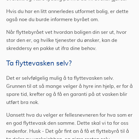
Hvis du har en litt annerledes utformet bolig, er dette
også noe du burde informere byrået om.
Når flyttebyrået vet hvordan boligen din ser ut, hvor
stor den er, og hvilke tjenester du ønsker, kan de
skreddersy en pakke ut ifra dine behov.
Ta flyttevasken selv?
Det er selvfølgelig mulig å ta flyttevasken selv.
Grunnen til at så mange velger å hyre inn hjelp, er for å
spare tid, krefter og å få en garanti på at vasken blir
utført bra nok.
Uansett hva du velger er fellesnevneren for hva som er
en god flyttevask den samme. Dette skal vi ta for oss
nedenfor. Husk - Det går fint an å få et flyttebyrå til å