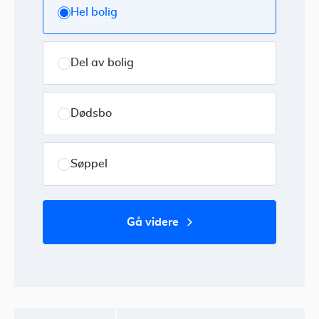
Hel bolig
Del av bolig
Dødsbo
Søppel
gå videre