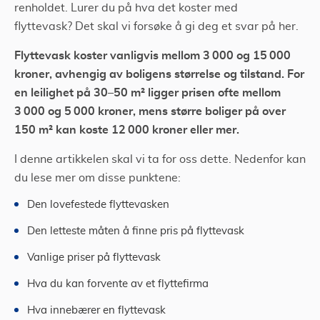
renholdet. Lurer du på hva det koster med
flyttevask? Det skal vi forsøke å gi deg et svar på her.
Flyttevask koster vanligvis mellom 3 000 og 15 000
kroner, avhengig av boligens størrelse og tilstand. For
en leilighet på 30–50 m² ligger prisen ofte mellom
3 000 og 5 000 kroner, mens større boliger på over
150 m² kan koste 12 000 kroner eller mer.
I denne artikkelen skal vi ta for oss dette. Nedenfor kan
du lese mer om disse punktene:
Den lovefestede flyttevasken
Den letteste måten å finne pris på flyttevask
Vanlige priser på flyttevask
Hva du kan forvente av et flyttefirma
Hva innebærer en flyttevask