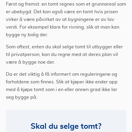
Først og fremst: en tomt regnes som et grunnareal som
er ubebygd. Det kan også være en tomt hvis prisen
virker å være påvirket av at bygningene er av lav
verdi. For eksempel klare for rivning, slik at man kan
bygge ny bolig der.
Som oftest, enten du skal selge tomt til utbygger eller
til privatperson, kan du regne med at deres plan vil
være å bygge noe der.
Da er det viktig å få informert om reguleringene og
forholdene som finnes. Slik at kjøper ikke ender opp
med å kjøpe tomt som i en eller annen grad ikke lar
seg bygge på.
Skal du selge tomt?