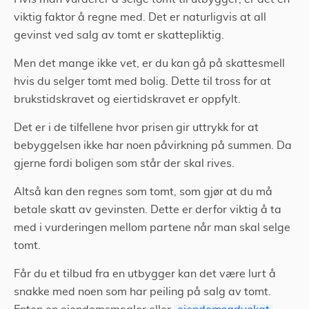
viktig faktor å regne med. Det er naturligvis at all
gevinst ved salg av tomt er skattepliktig.
Men det mange ikke vet, er du kan gå på skattesmell
hvis du selger tomt med bolig. Dette til tross for at
brukstidskravet og eiertidskravet er oppfylt.
Det er i de tilfellene hvor prisen gir uttrykk for at
bebyggelsen ikke har noen påvirkning på summen. Da
gjerne fordi boligen som står der skal rives.
Altså kan den regnes som tomt, som gjør at du må
betale skatt av gevinsten. Dette er derfor viktig å ta
med i vurderingen mellom partene når man skal selge
tomt.
Får du et tilbud fra en utbygger kan det være lurt å
snakke med noen som har peiling på salg av tomt.