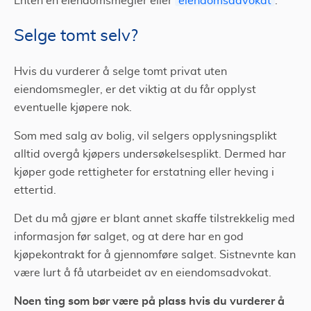
Enten en eiendomsmegler eller
eiendomsadvokat
.
Selge tomt selv?
Hvis du vurderer å selge tomt privat uten
eiendomsmegler, er det viktig at du får opplyst
eventuelle kjøpere nok.
Som med salg av bolig, vil selgers opplysningsplikt
alltid overgå kjøpers undersøkelsesplikt. Dermed har
kjøper gode rettigheter for erstatning eller heving i
ettertid.
Det du må gjøre er blant annet skaffe tilstrekkelig med
informasjon før salget, og at dere har en god
kjøpekontrakt for å gjennomføre salget. Sistnevnte kan
være lurt å få utarbeidet av en eiendomsadvokat.
Noen ting som bør være på plass hvis du vurderer å