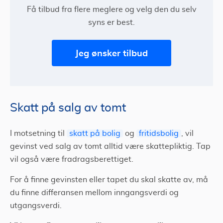
Få tilbud fra flere meglere og velg den du selv
syns er best.
Jeg ønsker tilbud
Skatt på salg av tomt
I motsetning til
skatt på bolig
og
fritidsbolig
, vil
gevinst ved salg av tomt alltid være skattepliktig. Tap
vil også være fradragsberettiget.
For å finne gevinsten eller tapet du skal skatte av, må
du finne differansen mellom inngangsverdi og
utgangsverdi.