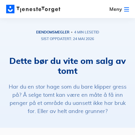
Meny
EIENDOMSMEGLER
4 MIN LESETID
SIST OPPDATERT: 24 MAI 2026
Dette bør du vite om salg av
tomt
Har du en stor hage som du bare klipper gress
på? Å selge tomt kan være en måte å få inn
penger på et område du uansett ikke har bruk
for. Eller av helt andre grunner?