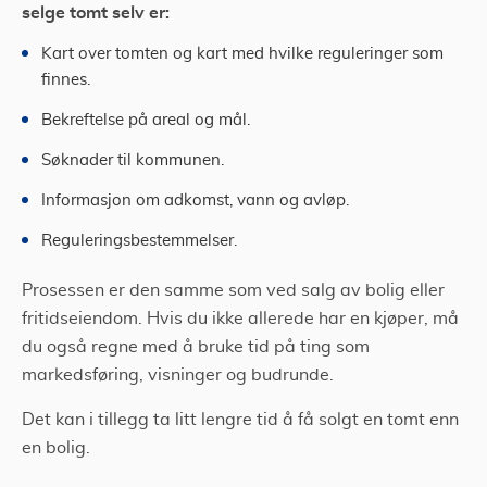
selge tomt selv er:
Kart over tomten og kart med hvilke reguleringer som
finnes.
Bekreftelse på areal og mål.
Søknader til kommunen.
Informasjon om adkomst, vann og avløp.
Reguleringsbestemmelser.
Prosessen er den samme som ved salg av bolig eller
fritidseiendom. Hvis du ikke allerede har en kjøper, må
du også regne med å bruke tid på ting som
markedsføring, visninger og budrunde.
Det kan i tillegg ta litt lengre tid å få solgt en tomt enn
en bolig.