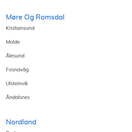
Møre Og Romsdal
Kristiansund
Molde
Ålesund
Fosnavåg
Ulsteinvik
Åndalsnes
Nordland