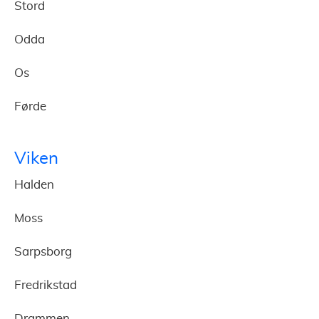
Stord
Odda
Os
Førde
Viken
Halden
Moss
Sarpsborg
Fredrikstad
Drammen