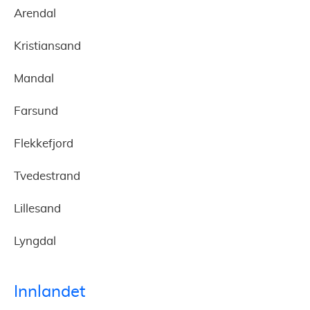
Arendal
Kristiansand
Mandal
Farsund
Flekkefjord
Tvedestrand
Lillesand
Lyngdal
Innlandet