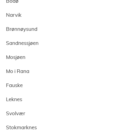
Bodø
Narvik
Brønnøysund
Sandnessjøen
Mosjøen
Mo i Rana
Fauske
Leknes
Svolvær
Stokmarknes