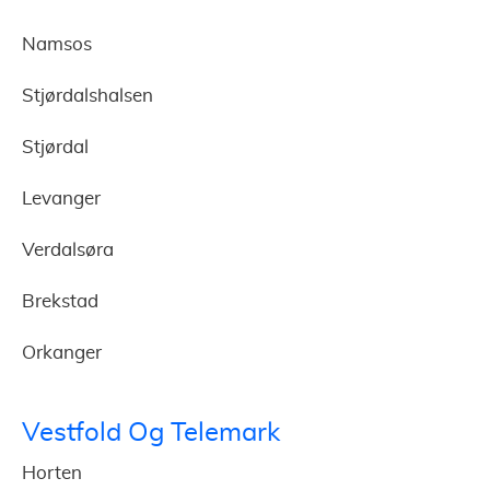
Namsos
Stjørdalshalsen
Stjørdal
Levanger
Verdalsøra
Brekstad
Orkanger
Vestfold Og Telemark
Horten