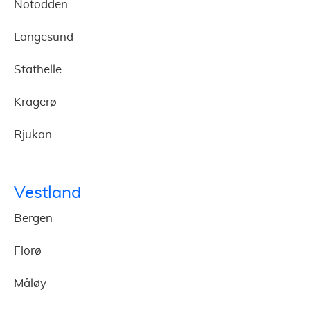
Notodden
Langesund
Stathelle
Kragerø
Rjukan
Vestland
Bergen
Florø
Måløy