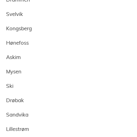
Svelvik
Kongsberg
Hønefoss
Askim
Mysen
Ski
Drøbak
Sandvika
Lillestrøm