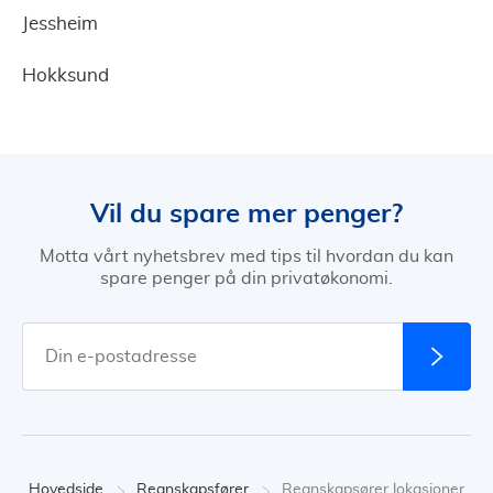
Jessheim
Hokksund
Vil du spare mer penger?
Motta vårt nyhetsbrev med tips til hvordan du kan
spare penger på din privatøkonomi.
Hovedside
Regnskapsfører
Regnskapsører lokasjoner