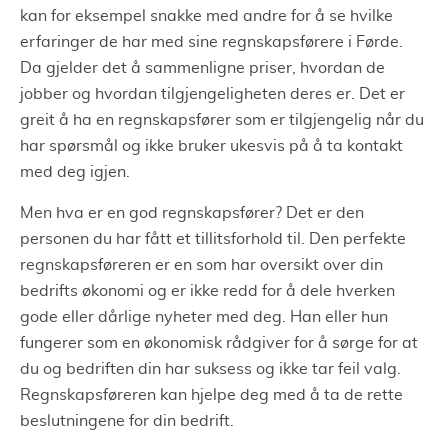
kan for eksempel snakke med andre for å se hvilke
erfaringer de har med sine regnskapsførere i Førde.
Da gjelder det å sammenligne priser, hvordan de
jobber og hvordan tilgjengeligheten deres er. Det er
greit å ha en regnskapsfører som er tilgjengelig når du
har spørsmål og ikke bruker ukesvis på å ta kontakt
med deg igjen.
Men hva er en god regnskapsfører? Det er den
personen du har fått et tillitsforhold til. Den perfekte
regnskapsføreren er en som har oversikt over din
bedrifts økonomi og er ikke redd for å dele hverken
gode eller dårlige nyheter med deg. Han eller hun
fungerer som en økonomisk rådgiver for å sørge for at
du og bedriften din har suksess og ikke tar feil valg.
Regnskapsføreren kan hjelpe deg med å ta de rette
beslutningene for din bedrift.