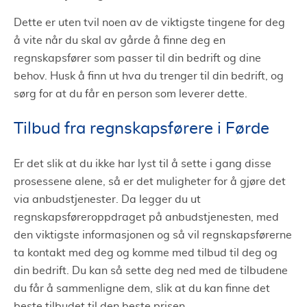
Dette er uten tvil noen av de viktigste tingene for deg
å vite når du skal av gårde å finne deg en
regnskapsfører som passer til din bedrift og dine
behov. Husk å finn ut hva du trenger til din bedrift, og
sørg for at du får en person som leverer dette.
Tilbud fra regnskapsførere i Førde
Er det slik at du ikke har lyst til å sette i gang disse
prosessene alene, så er det muligheter for å gjøre det
via anbudstjenester. Da legger du ut
regnskapsføreroppdraget på anbudstjenesten, med
den viktigste informasjonen og så vil regnskapsførerne
ta kontakt med deg og komme med tilbud til deg og
din bedrift. Du kan så sette deg ned med de tilbudene
du får å sammenligne dem, slik at du kan finne det
beste tilbudet til den beste prisen.