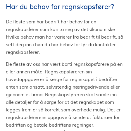
Har du behov for regnskapsfører?
De fleste som har bedrift har behov for en
regnskapsfører som kan ta seg av det økonomiske.
Hvilke behov man har varierer fra bedrift til bedrift, så
sett deg inn i hva du har behov for før du kontakter
regnskapsfører.
De fleste av oss har vært borti regnskapsførere på en
eller annen måte. Regnskapsføreren sin
hovedoppgave er å sørge for regnskapet i bedrifter
enten som ansatt, selvstendig næringsdrivende eller
gjennom et firma. Regnskapsføreren skal samle inn
alle detaljer for å sørge for at det regnskapet som
legges frem er så korrekt som overhode mulig. Det er
regnskapsførerens oppgave å sende ut fakturaer for
bedriften og betale bedriftens regninger.