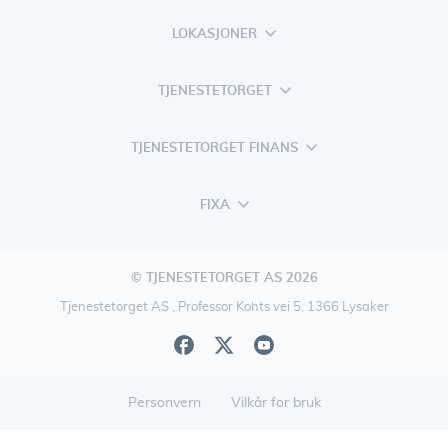
LOKASJONER
TJENESTETORGET
TJENESTETORGET FINANS
FIXA
© TJENESTETORGET AS 2026
Tjenestetorget AS , Professor Kohts vei 5, 1366 Lysaker
Personvern
Vilkår for bruk