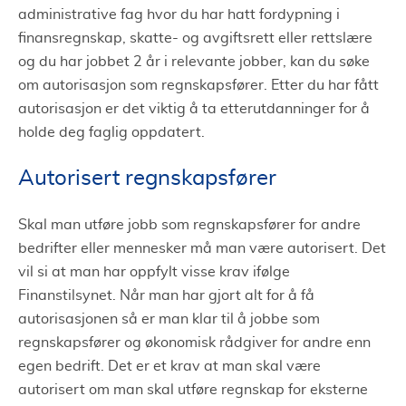
administrative fag hvor du har hatt fordypning i
finansregnskap, skatte- og avgiftsrett eller rettslære
og du har jobbet 2 år i relevante jobber, kan du søke
om autorisasjon som regnskapsfører. Etter du har fått
autorisasjon er det viktig å ta etterutdanninger for å
holde deg faglig oppdatert.
Autorisert regnskapsfører
Skal man utføre jobb som regnskapsfører for andre
bedrifter eller mennesker må man være autorisert. Det
vil si at man har oppfylt visse krav ifølge
Finanstilsynet. Når man har gjort alt for å få
autorisasjonen så er man klar til å jobbe som
regnskapsfører og økonomisk rådgiver for andre enn
egen bedrift. Det er et krav at man skal være
autorisert om man skal utføre regnskap for eksterne