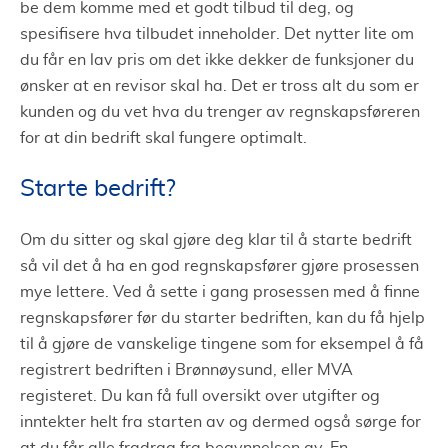
be dem komme med et godt tilbud til deg, og
spesifisere hva tilbudet inneholder. Det nytter lite om
du får en lav pris om det ikke dekker de funksjoner du
ønsker at en revisor skal ha. Det er tross alt du som er
kunden og du vet hva du trenger av regnskapsføreren
for at din bedrift skal fungere optimalt.
Starte bedrift?
Om du sitter og skal gjøre deg klar til å starte bedrift
så vil det å ha en god regnskapsfører gjøre prosessen
mye lettere. Ved å sette i gang prosessen med å finne
regnskapsfører før du starter bedriften, kan du få hjelp
til å gjøre de vanskelige tingene som for eksempel å få
registrert bedriften i Brønnøysund, eller MVA
registeret. Du kan få full oversikt over utgifter og
inntekter helt fra starten av og dermed også sørge for