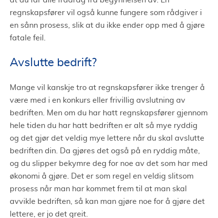
at du får alle fradrag fra begynnelsen av. En
regnskapsfører vil også kunne fungere som rådgiver i
en sånn prosess, slik at du ikke ender opp med å gjøre
fatale feil.
Avslutte bedrift?
Mange vil kanskje tro at regnskapsfører ikke trenger å
være med i en konkurs eller frivillig avslutning av
bedriften. Men om du har hatt regnskapsfører gjennom
hele tiden du har hatt bedriften er alt så mye ryddig
og det gjør det veldig mye lettere når du skal avslutte
bedriften din. Da gjøres det også på en ryddig måte,
og du slipper bekymre deg for noe av det som har med
økonomi å gjøre. Det er som regel en veldig slitsom
prosess når man har kommet frem til at man skal
avvikle bedriften, så kan man gjøre noe for å gjøre det
lettere, er jo det greit.