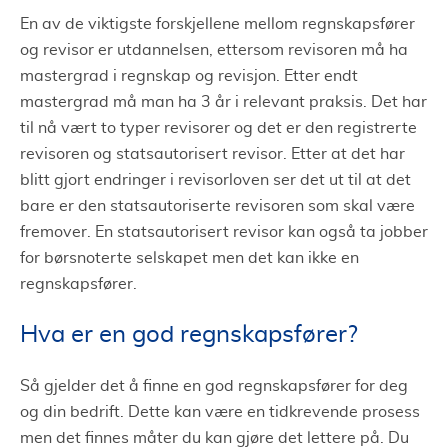
En av de viktigste forskjellene mellom regnskapsfører
og revisor er utdannelsen, ettersom revisoren må ha
mastergrad i regnskap og revisjon. Etter endt
mastergrad må man ha 3 år i relevant praksis. Det har
til nå vært to typer revisorer og det er den registrerte
revisoren og statsautorisert revisor. Etter at det har
blitt gjort endringer i revisorloven ser det ut til at det
bare er den statsautoriserte revisoren som skal være
fremover. En statsautorisert revisor kan også ta jobber
for børsnoterte selskapet men det kan ikke en
regnskapsfører.
Hva er en god regnskapsfører?
Så gjelder det å finne en god regnskapsfører for deg
og din bedrift. Dette kan være en tidkrevende prosess
men det finnes måter du kan gjøre det lettere på. Du