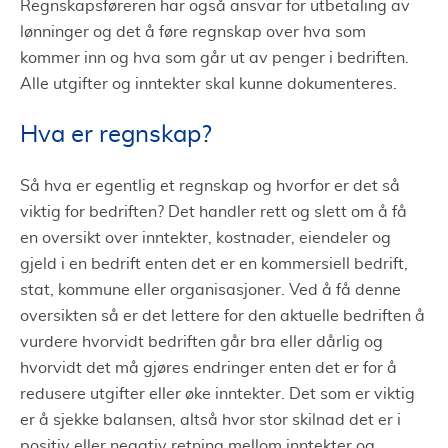
Regnskapsføreren har også ansvar for utbetaling av
lønninger og det å føre regnskap over hva som
kommer inn og hva som går ut av penger i bedriften.
Alle utgifter og inntekter skal kunne dokumenteres.
Hva er regnskap?
Så hva er egentlig et regnskap og hvorfor er det så
viktig for bedriften? Det handler rett og slett om å få
en oversikt over inntekter, kostnader, eiendeler og
gjeld i en bedrift enten det er en kommersiell bedrift,
stat, kommune eller organisasjoner. Ved å få denne
oversikten så er det lettere for den aktuelle bedriften å
vurdere hvorvidt bedriften går bra eller dårlig og
hvorvidt det må gjøres endringer enten det er for å
redusere utgifter eller øke inntekter. Det som er viktig
er å sjekke balansen, altså hvor stor skilnad det er i
positiv eller negativ retning mellom inntekter og