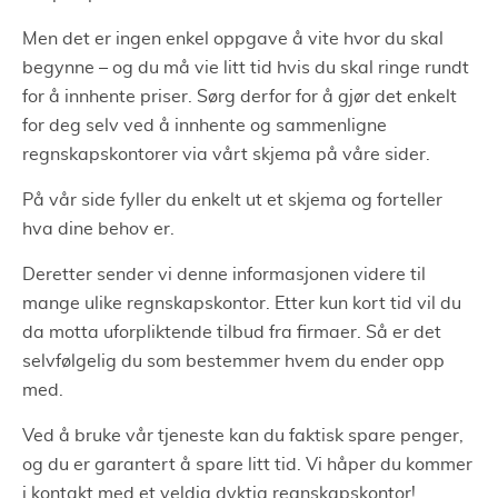
Men det er ingen enkel oppgave å vite hvor du skal
begynne – og du må vie litt tid hvis du skal ringe rundt
for å innhente priser. Sørg derfor for å gjør det enkelt
for deg selv ved å innhente og sammenligne
regnskapskontorer via vårt skjema på våre sider.
På vår side fyller du enkelt ut et skjema og forteller
hva dine behov er.
Deretter sender vi denne informasjonen videre til
mange ulike regnskapskontor. Etter kun kort tid vil du
da motta uforpliktende tilbud fra firmaer. Så er det
selvfølgelig du som bestemmer hvem du ender opp
med.
Ved å bruke vår tjeneste kan du faktisk spare penger,
og du er garantert å spare litt tid. Vi håper du kommer
i kontakt med et veldig dyktig regnskapskontor!