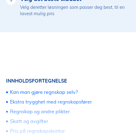
3
Velg deretter løsningen som passer deg best, til en
lavest mulig pris
INNHOLDSFORTEGNELSE
Kan man gjøre regnskap selv?
Ekstra trygghet med regnskapsfører
Regnskap og andre plikter
Skatt og avgifter
Pris på regnskapskontor