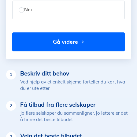
Nei
gå videre
Beskriv ditt behov
1
Ved hjelp av et enkelt skjema forteller du kort hva
du er ute etter
Få tilbud fra flere selskaper
2
Jo flere selskaper du sammenligner, jo lettere er det
å finne det beste tilbudet
Velg det beste tilbudet