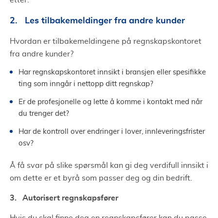
etter.
2. Les tilbakemeldinger fra andre kunder
Hvordan er tilbakemeldingene på regnskapskontoret
fra andre kunder?
Har regnskapskontoret innsikt i bransjen eller spesifikke
ting som inngår i nettopp ditt regnskap?
Er de profesjonelle og lette å komme i kontakt med når
du trenger det?
Har de kontroll over endringer i lover, innleveringsfrister
osv?
Å få svar på slike spørsmål kan gi deg verdifull innsikt i
om dette er et byrå som passer deg og din bedrift.
3. Autorisert regnskapsfører