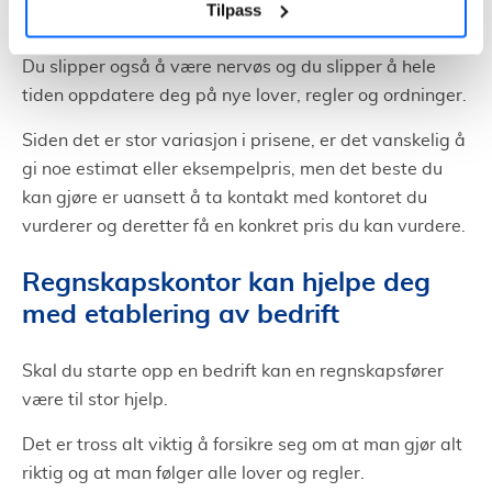
Tilpass
tid til å gjøre det du er best på.
Du slipper også å være nervøs og du slipper å hele
tiden oppdatere deg på nye lover, regler og ordninger.
Siden det er stor variasjon i prisene, er det vanskelig å
gi noe estimat eller eksempelpris, men det beste du
kan gjøre er uansett å ta kontakt med kontoret du
vurderer og deretter få en konkret pris du kan vurdere.
Regnskapskontor kan hjelpe deg
med etablering av bedrift
Skal du starte opp en bedrift kan en regnskapsfører
være til stor hjelp.
Det er tross alt viktig å forsikre seg om at man gjør alt
riktig og at man følger alle lover og regler.