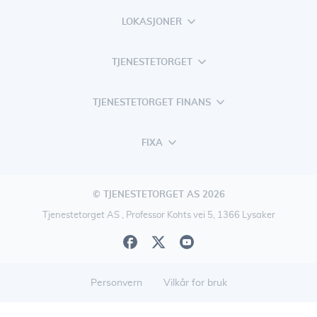
LOKASJONER
TJENESTETORGET
TJENESTETORGET FINANS
FIXA
© TJENESTETORGET AS 2026
Tjenestetorget AS , Professor Kohts vei 5, 1366 Lysaker
Personvern
Vilkår for bruk