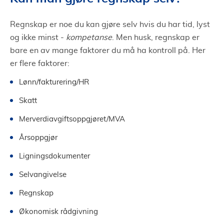
Regnskap er noe du kan gjøre selv hvis du har tid, lyst
og ikke minst -
kompetanse
. Men husk, regnskap er
bare en av mange faktorer du må ha kontroll på. Her
er flere faktorer:
Lønn/fakturering/HR
Skatt
Merverdiavgiftsoppgjøret/MVA
Årsoppgjør
Ligningsdokumenter
Selvangivelse
Regnskap
Økonomisk rådgivning