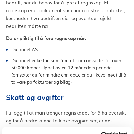
bedrift, har du behov for å føre et regnskap. Et
regnskap er et dokument som har registrert inntekter,
kostnader, hva bedriften eier og eventuell gjeld
bedriften måtte ha.
Du er pliktig til å føre regnskap når:
Du har et AS
Du har et enkeltpersonsforetak som omsetter for over
50.000 kroner i løpet av en 12 måneders periode
(omsetter du for mindre enn dette er du likevel nødt til å
ta vare på fakturaer og bilag)
Skatt og avgifter
I tillegg til at man trenger regnskapet for å ha oversikt
og for å bedre kunne ta kloke avgjørelser, er det
lovbestemt at næringsvirksomheter har