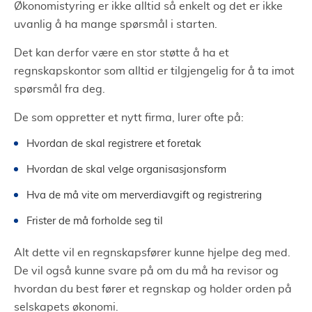
Økonomistyring er ikke alltid så enkelt og det er ikke
uvanlig å ha mange spørsmål i starten.
Det kan derfor være en stor støtte å ha et
regnskapskontor som alltid er tilgjengelig for å ta imot
spørsmål fra deg.
De som oppretter et nytt firma, lurer ofte på:
Hvordan de skal registrere et foretak
Hvordan de skal velge organisasjonsform
Hva de må vite om merverdiavgift og registrering
Frister de må forholde seg til
Alt dette vil en regnskapsfører kunne hjelpe deg med.
De vil også kunne svare på om du må ha revisor og
hvordan du best fører et regnskap og holder orden på
selskapets økonomi.