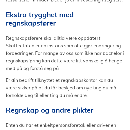
ressursene i firmaet.
Det
er jo en investering i seg selv.
Ekstra trygghet med
regnskapsfører
Regnskapsførere skal alltid være oppdatert.
Skatteetaten er en instans som ofte gjør endringer og
forbedringer. For mange av oss som ikke har bachelor i
regnskapsføring kan dette være litt vanskelig å henge
med på og forstå seg på.
Er din bedrift tilknyttet et regnskapskontor kan du
være sikker på at du får beskjed om nye ting du må
forholde deg til eller ting du må endre.
Regnskap og andre plikter
Enten du har et enkeltpersonsforetak eller driver en