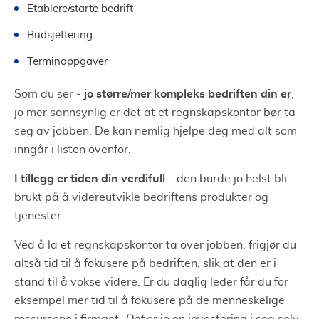
Etablere/starte bedrift
Budsjettering
Terminoppgaver
jo større/mer kompleks bedriften din er
Som du ser -
,
jo mer sannsynlig er det at et regnskapskontor bør ta
seg av jobben. De kan nemlig hjelpe deg med alt som
inngår i listen ovenfor.
I tillegg er tiden din verdifull
– den burde jo helst bli
brukt på å videreutvikle bedriftens produkter og
tjenester.
Ved å la et regnskapskontor ta over jobben, frigjør du
altså tid til å fokusere på bedriften, slik at den er i
stand til å vokse videre. Er du daglig leder får du for
eksempel mer tid til å fokusere på de menneskelige