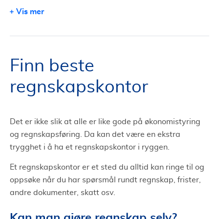
Regnskapskontor kan hjelpe deg med etablering av
Vis mer
bedrift
Hvordan finne et dyktig regnskapskontor
Finn beste
regnskapskontor
Det er ikke slik at alle er like gode på økonomistyring
og regnskapsføring. Da kan det være en ekstra
trygghet i å ha et regnskapskontor i ryggen.
Et regnskapskontor er et sted du alltid kan ringe til og
oppsøke når du har spørsmål rundt regnskap, frister,
andre dokumenter, skatt osv.
Kan man gjøre regnskap selv?