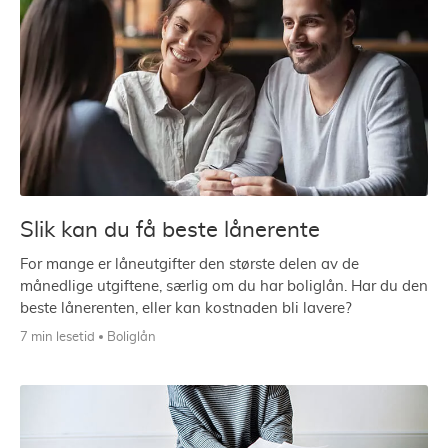
Slik kan du få beste lånerente
For mange er låneutgifter den største delen av de
månedlige utgiftene, særlig om du har boliglån. Har du den
beste lånerenten, eller kan kostnaden bli lavere?
7 min lesetid
Boliglån