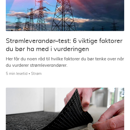
Strømleverandør–test: 6 viktige faktorer
du bør ha med i vurderingen
Her får du noen råd til hvilke faktorer du bør tenke over når
du vurderer strømleverandører.
5 min lesetid
Strøm