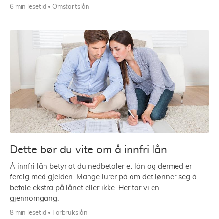
6 min lesetid
Omstartslån
Dette bør du vite om å innfri lån
Å innfri lån betyr at du nedbetaler et lån og dermed er
ferdig med gjelden. Mange lurer på om det lønner seg å
betale ekstra på lånet eller ikke. Her tar vi en
gjennomgang.
8 min lesetid
Forbrukslån