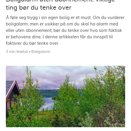
ting bør du tenke over
Å føle seg trygg i sin egen bolig er et must. Om du vurderer
boligalarm, men er usikker på om du skal ha alarm med
eller uten abonnement, bør du tenke over hva som faktisk
er behovene dine. I denne artikkelen får du innspill til
faktorer du bør tenke over.
3 min lesetid
Boligalarm