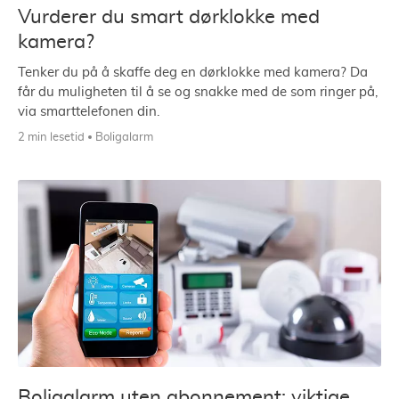
Vurderer du smart dørklokke med
kamera?
Tenker du på å skaffe deg en dørklokke med kamera? Da
får du muligheten til å se og snakke med de som ringer på,
via smarttelefonen din.
2 min lesetid
Boligalarm
Boligalarm uten abonnement: viktige