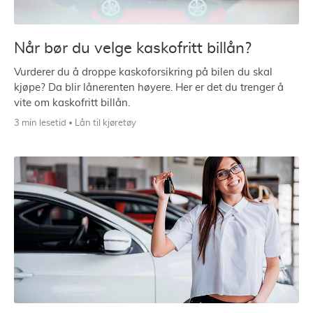
Når bør du velge kaskofritt billån?
Vurderer du å droppe kaskoforsikring på bilen du skal
kjøpe? Da blir lånerenten høyere. Her er det du trenger å
vite om kaskofritt billån.
3 min lesetid
Lån til kjøretøy