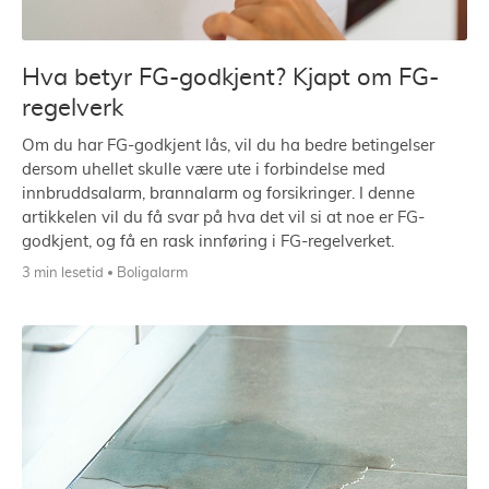
Hva betyr FG-godkjent? Kjapt om FG-
regelverk
Om du har FG-godkjent lås, vil du ha bedre betingelser
dersom uhellet skulle være ute i forbindelse med
innbruddsalarm, brannalarm og forsikringer. I denne
artikkelen vil du få svar på hva det vil si at noe er FG-
godkjent, og få en rask innføring i FG-regelverket.
3 min lesetid
Boligalarm