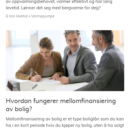
av oppvarmingsbehovet, varmer effektivt og har lang
levetid. Lønner det seg med bergvarme for deg?
6 min lesetid
Varmepumpe
Hvordan fungerer mellomfinansiering
av bolig?
Mellomfinansiering av bolig er et type boliglån som du kan
ha i en kort periode hvis du kjøper ny bolig, uten å ha solgt