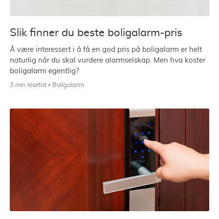
Slik finner du beste boligalarm-pris
Å være interessert i å få en god pris på boligalarm er helt
naturlig når du skal vurdere alarmselskap. Men hva koster
boligalarm egentlig?
3 min lesetid
Boligalarm