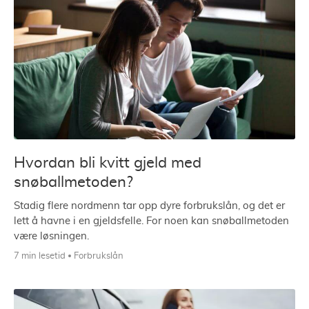
Hvordan bli kvitt gjeld med
snøballmetoden?
Stadig flere nordmenn tar opp dyre forbrukslån, og det er
lett å havne i en gjeldsfelle. For noen kan snøballmetoden
være løsningen.
7 min lesetid
Forbrukslån