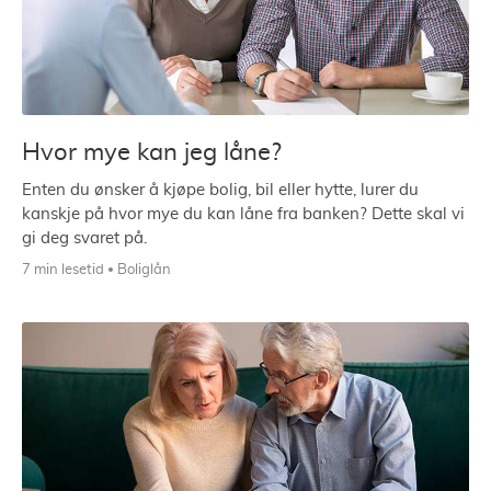
Hvor mye kan jeg låne?
Enten du ønsker å kjøpe bolig, bil eller hytte, lurer du
kanskje på hvor mye du kan låne fra banken? Dette skal vi
gi deg svaret på.
7 min lesetid
Boliglån