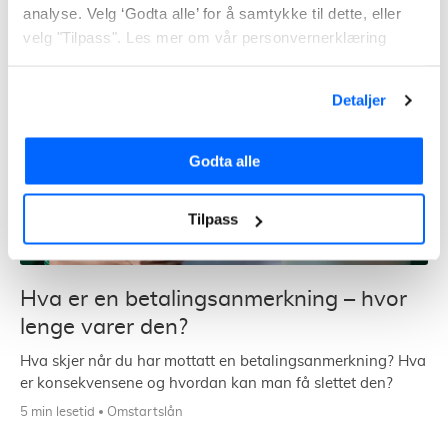
4 min lesetid
Lån til kjøretøy
analyse. Velg ‘Godta alle’ for å samtykke til dette, eller
velg "Tilpass". Les mer om vår personvernerklæring
Detaljer
Godta alle
Tilpass
Hva er en betalingsanmerkning – hvor
lenge varer den?
Hva skjer når du har mottatt en betalingsanmerkning? Hva
er konsekvensene og hvordan kan man få slettet den?
5 min lesetid
Omstartslån