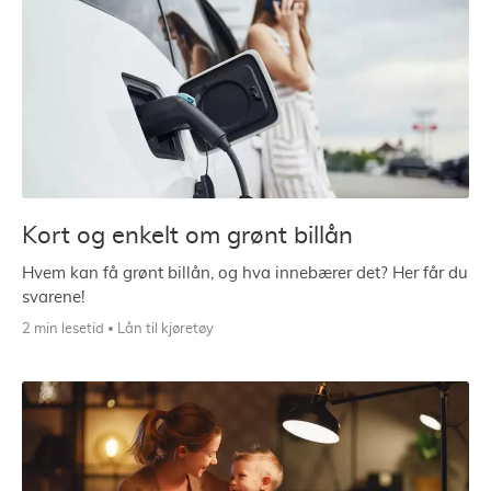
Kort og enkelt om grønt billån
Hvem kan få grønt billån, og hva innebærer det? Her får du
svarene!
2 min lesetid
Lån til kjøretøy