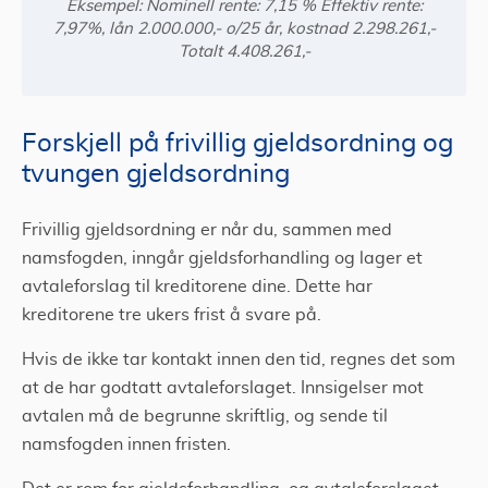
Eksempel: Nominell rente: 7,15 % Effektiv rente:
7,97%, lån 2.000.000,- o/25 år, kostnad 2.298.261,-
Totalt 4.408.261,-
Forskjell på frivillig gjeldsordning og
tvungen gjeldsordning
Frivillig gjeldsordning er når du, sammen med
namsfogden, inngår gjeldsforhandling og lager et
avtaleforslag til kreditorene dine. Dette har
kreditorene tre ukers frist å svare på.
Hvis de ikke tar kontakt innen den tid, regnes det som
at de har godtatt avtaleforslaget. Innsigelser mot
avtalen må de begrunne skriftlig, og sende til
namsfogden innen fristen.