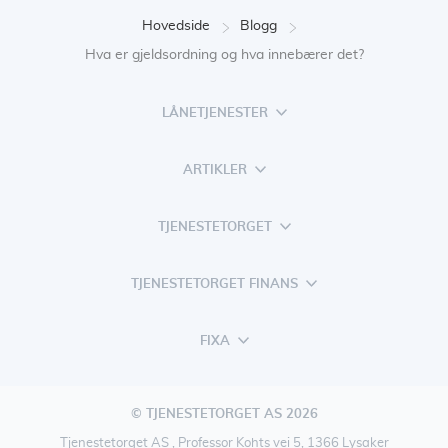
Hovedside
Blogg
Hva er gjeldsordning og hva innebærer det?
LÅNETJENESTER
ARTIKLER
TJENESTETORGET
TJENESTETORGET FINANS
FIXA
© TJENESTETORGET AS 2026
Tjenestetorget AS , Professor Kohts vei 5, 1366 Lysaker