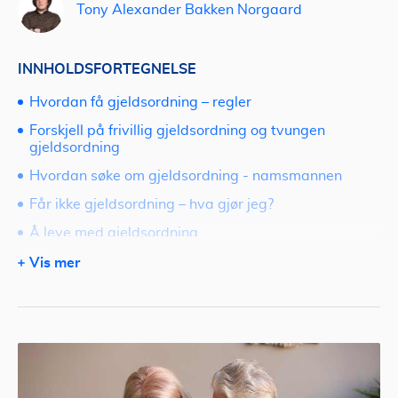
Tony Alexander Bakken Norgaard
INNHOLDSFORTEGNELSE
Hvordan få gjeldsordning – regler
Forskjell på frivillig gjeldsordning og tvungen
gjeldsordning
Hvordan søke om gjeldsordning - namsmannen
Får ikke gjeldsordning – hva gjør jeg?
Å leve med gjeldsordning
Ferdig med gjeldsordning – hva nå?
Vis mer