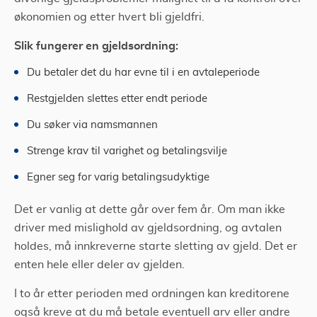
økonomien og etter hvert bli gjeldfri.
Slik fungerer en gjeldsordning:
Du betaler det du har evne til i en avtaleperiode
Restgjelden slettes etter endt periode
Du søker via namsmannen
Strenge krav til varighet og betalingsvilje
Egner seg for varig betalingsudyktige
Det er vanlig at dette går over fem år. Om man ikke
driver med mislighold av gjeldsordning, og avtalen
holdes, må innkreverne starte sletting av gjeld. Det er
enten hele eller deler av gjelden.
I to år etter perioden med ordningen kan kreditorene
også kreve at du må betale eventuell arv eller andre