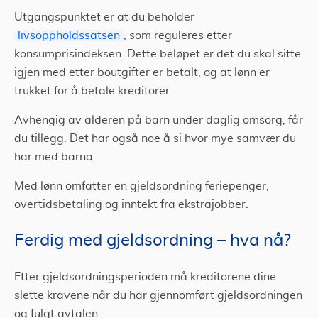
Utgangspunktet er at du beholder
livsoppholdssatsen
, som reguleres etter
konsumprisindeksen. Dette beløpet er det du skal sitte
igjen med etter boutgifter er betalt, og at lønn er
trukket for å betale kreditorer.
Avhengig av alderen på barn under daglig omsorg, får
du tillegg. Det har også noe å si hvor mye samvær du
har med barna.
Med lønn omfatter en gjeldsordning feriepenger,
overtidsbetaling og inntekt fra ekstrajobber.
Ferdig med gjeldsordning – hva nå?
Etter gjeldsordningsperioden må kreditorene dine
slette kravene når du har gjennomført gjeldsordningen
og fulgt avtalen.