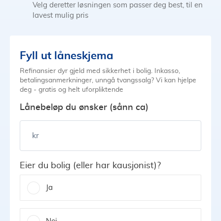
Velg deretter løsningen som passer deg best, til en
lavest mulig pris
Fyll ut låneskjema
Refinansier dyr gjeld med sikkerhet i bolig. Inkasso,
betalingsanmerkninger, unngå tvangssalg? Vi kan hjelpe
deg - gratis og helt uforpliktende
Lånebeløp du ønsker (sånn ca)
kr
Eier du bolig (eller har kausjonist)?
Ja