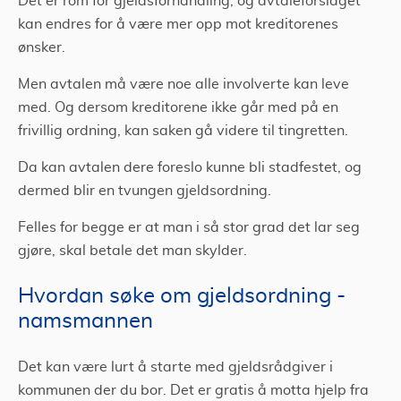
Det er rom for gjeldsforhandling, og avtaleforslaget
kan endres for å være mer opp mot kreditorenes
ønsker.
Men avtalen må være noe alle involverte kan leve
med. Og dersom kreditorene ikke går med på en
frivillig ordning, kan saken gå videre til tingretten.
Da kan avtalen dere foreslo kunne bli stadfestet, og
dermed blir en tvungen gjeldsordning.
Felles for begge er at man i så stor grad det lar seg
gjøre, skal betale det man skylder.
Hvordan søke om gjeldsordning -
namsmannen
Det kan være lurt å starte med gjeldsrådgiver i
kommunen der du bor. Det er gratis å motta hjelp fra