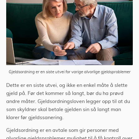
Gjeldsordning er en siste utvei for varige alvorlige gjeldsproblemer
Dette er en siste utvei, og ikke en enkel måte å slette
gjeld på. Før det kommer så langt, bør du ha prøvd
andre måter. Gjeldsordningsloven legger opp til at du
som skyldner skal betale gjelden sin så langt man
klarer før gjeldssanering.
Gjeldsordning er en avtale som gir personer med
alvorlige gjeldsproblemer mulighet til å få kontroll over