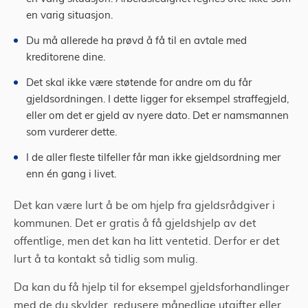
en varig situasjon.
Du må allerede ha prøvd å få til en avtale med
kreditorene dine.
Det skal ikke være støtende for andre om du får
gjeldsordningen. I dette ligger for eksempel straffegjeld,
eller om det er gjeld av nyere dato. Det er namsmannen
som vurderer dette.
I de aller fleste tilfeller får man ikke gjeldsordning mer
enn én gang i livet.
Det kan være lurt å be om hjelp fra gjeldsrådgiver i
kommunen. Det er gratis å få gjeldshjelp av det
offentlige, men det kan ha litt ventetid. Derfor er det
lurt å ta kontakt så tidlig som mulig.
Da kan du få hjelp til for eksempel gjeldsforhandlinger
med de du skylder, redusere månedlige utgifter eller