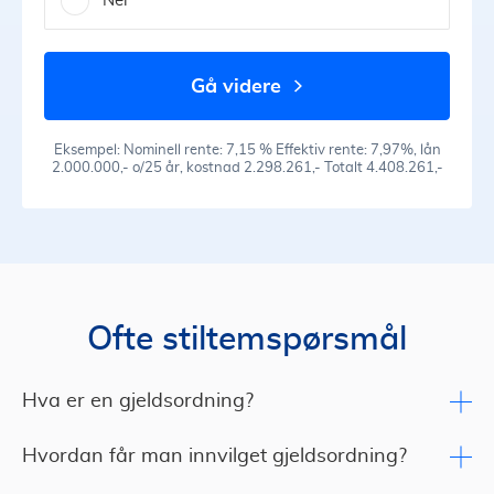
Nei
gå videre
Eksempel: Nominell rente: 7,15 % Effektiv rente: 7,97%, lån
2.000.000,- o/25 år, kostnad 2.298.261,- Totalt 4.408.261,-
Ofte stiltemspørsmål
Hva er en gjeldsordning?
Hvordan får man innvilget gjeldsordning?