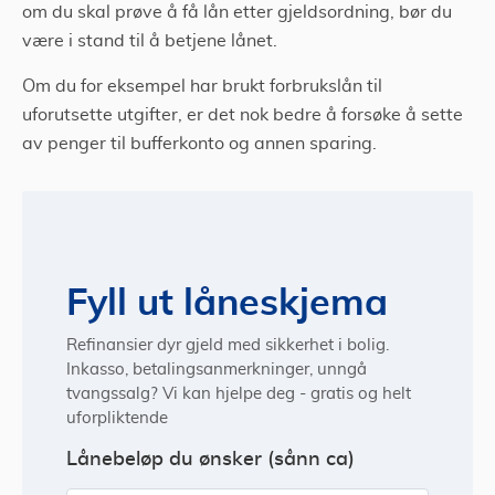
om du skal prøve å få lån etter gjeldsordning, bør du
være i stand til å betjene lånet.
Om du for eksempel har brukt forbrukslån til
uforutsette utgifter, er det nok bedre å forsøke å sette
av penger til bufferkonto og annen sparing.
Fyll ut låneskjema
Refinansier dyr gjeld med sikkerhet i bolig.
Inkasso, betalingsanmerkninger, unngå
tvangssalg? Vi kan hjelpe deg - gratis og helt
uforpliktende
Lånebeløp du ønsker (sånn ca)