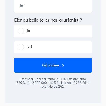
kr
Eier du bolig (eller har kausjonist)?
Ja
Nei
gå videre
Eksempel: Nominell rente: 7,15 % Effektiv rente:
7,97%, lån 2.000.000,- o/25 år, kostnad 2.298.261,-
Totalt 4.408.261,-