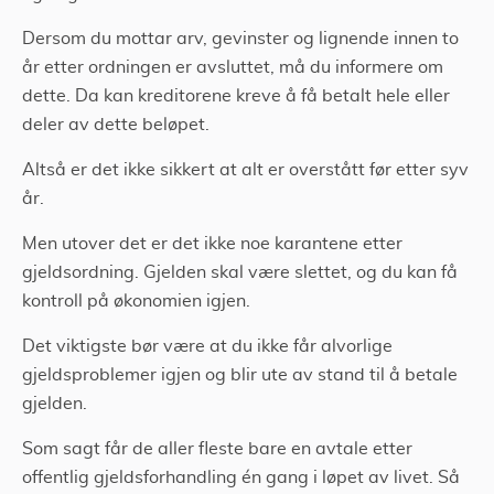
Dersom du mottar arv, gevinster og lignende innen to
år etter ordningen er avsluttet, må du informere om
dette. Da kan kreditorene kreve å få betalt hele eller
deler av dette beløpet.
Altså er det ikke sikkert at alt er overstått før etter syv
år.
Men utover det er det ikke noe karantene etter
gjeldsordning. Gjelden skal være slettet, og du kan få
kontroll på økonomien igjen.
Det viktigste bør være at du ikke får alvorlige
gjeldsproblemer igjen og blir ute av stand til å betale
gjelden.
Som sagt får de aller fleste bare en avtale etter
offentlig gjeldsforhandling én gang i løpet av livet. Så