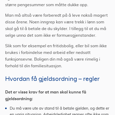
større pengesummer som måtte dukke opp.
Man må altså være forberedt på å leve nokså magert
disse årene. Noen inngrep kan være trekk i lønn som
skal gå til å betale de du skylder. I tillegg til at du må
selge unna det som ikke er formuesgjenstander.
Slik som for eksempel en fritidsbolig, eller bil som ikke
brukes i forbindelse med arbeid eller nedsatt
funksjonsevne. Boligen din må også være rimelig i
forhold til din familiesituasjon.
Hvordan få gjeldsordning – regler
Det er visse krav for at man skal kunne få
gjeldsordning:
Du må være ute av stand til å betale gjelden, og dette er
en varig situasjon. Arbeidsledighet regnes ofte ikke som