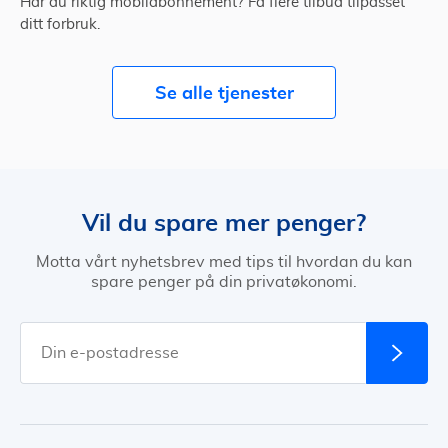
Har du riktig mobilabonnement? Få flere tilbud tilpasset
ditt forbruk.
Se alle tjenester
Vil du spare mer penger?
Motta vårt nyhetsbrev med tips til hvordan du kan
spare penger på din privatøkonomi.