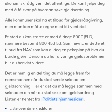
økonomisk rådgiver i det offentlige. De kan hjelpe deg
med å få svar på hvordan søke gjeldsordning.
Alle kommuner skal ha et tilbud for gjeldsrådgivning,
men man kan måtte regne med litt ventetid.
Et sted du kan starte er med å ringe 800GJELD,
nærmere bestemt 800 453 53. Som nevnt, er dette et
tilbud fra NAV som kan gi deg en pekepinn på hva du
burde gjøre. Dersom du har alvorlige gjeldsproblemer
blir du henvist videre.
Det er nemlig en del ting du må legge frem for
namsmannen når du skal sende søknad om
gjeldsordning. Her er det du må legge sammen med
søknaden din når du skal søke om gjeldsordning.
Listen er hentet fra
Politiets hjemmesider
.
Liste over dine kreditorer