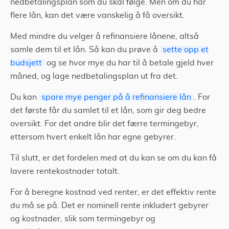
nedbetalingsplan som du skal følge. Men om du har
flere lån, kan det være vanskelig å få oversikt.
Med mindre du velger å refinansiere lånene, altså
samle dem til et lån. Så kan du prøve å
sette opp et
budsjett
og se hvor mye du har til å betale gjeld hver
måned, og lage nedbetalingsplan ut fra det.
Du kan
spare mye penger på å refinansiere lån
. For
det første får du samlet til et lån, som gir deg bedre
oversikt. For det andre blir det færre termingebyr,
ettersom hvert enkelt lån har egne gebyrer.
Til slutt, er det fordelen med at du kan se om du kan få
lavere rentekostnader totalt.
For å beregne kostnad ved renter, er det effektiv rente
du må se på. Det er nominell rente inkludert gebyrer
og kostnader, slik som termingebyr og