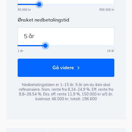
50 000 kr
500 000 kr
Ønsket nedbetalingstid
år
1 år
15 år
gå videre
Nedbetalingstiden er 1-15 år, 5 år om du ikke skal
refinansiere. Nom. rente fra 8,34-24,9 %. Eff. rente fra
9,8–38,54 %. Eks. eff. rente 11,9 %, 150 000 kr o/5 år,
kostnad: 46 000 kr, totalt: 196 600