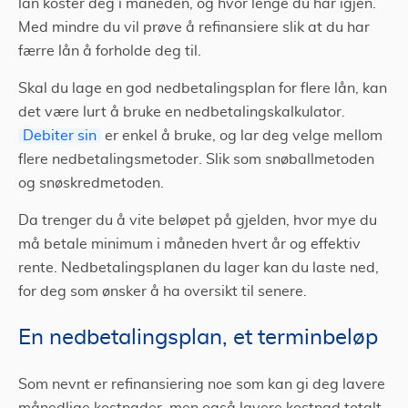
lån koster deg i måneden, og hvor lenge du har igjen.
Med mindre du vil prøve å refinansiere slik at du har
færre lån å forholde deg til.
Skal du lage en god nedbetalingsplan for flere lån, kan
det være lurt å bruke en nedbetalingskalkulator.
Debiter sin
er enkel å bruke, og lar deg velge mellom
flere nedbetalingsmetoder. Slik som snøballmetoden
og snøskredmetoden.
Da trenger du å vite beløpet på gjelden, hvor mye du
må betale minimum i måneden hvert år og effektiv
rente. Nedbetalingsplanen du lager kan du laste ned,
for deg som ønsker å ha oversikt til senere.
En nedbetalingsplan, et terminbeløp
Som nevnt er refinansiering noe som kan gi deg lavere