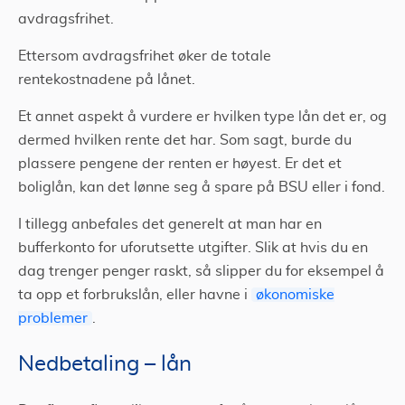
avdragsfrihet.
Ettersom avdragsfrihet øker de totale
rentekostnadene på lånet.
Et annet aspekt å vurdere er hvilken type lån det er, og
dermed hvilken rente det har. Som sagt, burde du
plassere pengene der renten er høyest. Er det et
boliglån, kan det lønne seg å spare på BSU eller i fond.
I tillegg anbefales det generelt at man har en
bufferkonto for uforutsette utgifter. Slik at hvis du en
dag trenger penger raskt, så slipper du for eksempel å
ta opp et forbrukslån, eller havne i
økonomiske
problemer
.
Nedbetaling – lån