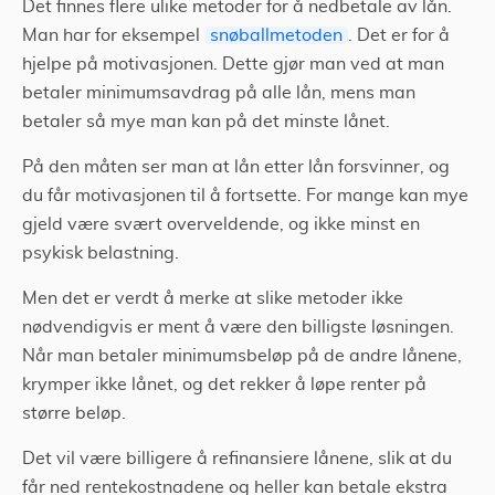
Det finnes flere ulike metoder for å nedbetale av lån.
Man har for eksempel
snøballmetoden
. Det er for å
hjelpe på motivasjonen. Dette gjør man ved at man
betaler minimumsavdrag på alle lån, mens man
betaler så mye man kan på det minste lånet.
På den måten ser man at lån etter lån forsvinner, og
du får motivasjonen til å fortsette. For mange kan mye
gjeld være svært overveldende, og ikke minst en
psykisk belastning.
Men det er verdt å merke at slike metoder ikke
nødvendigvis er ment å være den billigste løsningen.
Når man betaler minimumsbeløp på de andre lånene,
krymper ikke lånet, og det rekker å løpe renter på
større beløp.
Det vil være billigere å refinansiere lånene, slik at du
får ned rentekostnadene og heller kan betale ekstra