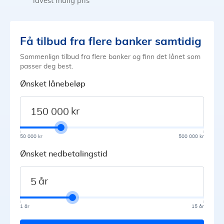
lavest mulig pris
Få tilbud fra flere banker samtidig
Sammenlign tilbud fra flere banker og finn det lånet som
passer deg best.
Ønsket lånebeløp
kr
50 000 kr
500 000 kr
Ønsket nedbetalingstid
år
1 år
15 år