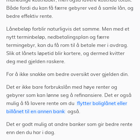
månedlige kostnader, men også lavere kostnad totalt.
Både fordi du kan få færre gebyrer ved å samle lån, og
bedre effektiv rente.
Lånebeløp forblir naturligvis det samme. Men med et
nytt terminbeløp, nedbetalingsplan og færre
termingebyr, kan du få rom til å betale mer i avdrag.
Slik at lånets løpetid blir kortere, og dermed kvitter
deg med gjelden raskere.
For å ikke snakke om bedre oversikt over gjelden din.
Det er ikke bare forbrukslån med høye renter og
gebyrer som kan lønne seg å refinansiere. Det er også
mulig å få lavere rente om du
flytter boliglånet eller
billånet til en annen bank
også.
Det er godt mulig at andre banker som gir bedre rente
enn den du har i dag.