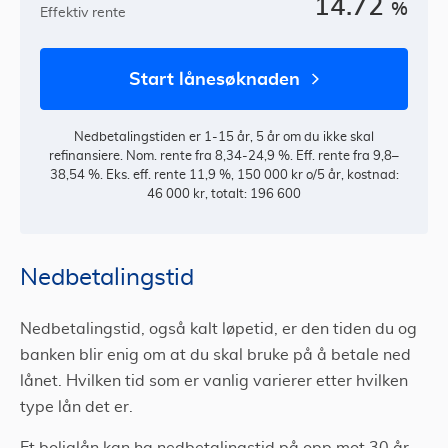
14.72
%
Effektiv rente
start lånesøknaden
Nedbetalingstiden er 1-15 år, 5 år om du ikke skal
refinansiere. Nom. rente fra 8,34-24,9 %. Eff. rente fra 9,8–
38,54 %. Eks. eff. rente 11,9 %, 150 000 kr o/5 år, kostnad:
46 000 kr, totalt: 196 600
Nedbetalingstid
Nedbetalingstid, også kalt løpetid, er den tiden du og
banken blir enig om at du skal bruke på å betale ned
lånet. Hvilken tid som er vanlig varierer etter hvilken
type lån det er.