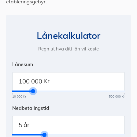
etableringsgebyr.
Lånekalkulator
Regn ut hva ditt lån vil koste
Lånesum
Kr
10 000 Kr
500 000 Kr
Nedbetalingstid
år