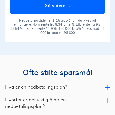
gå videre
Nedbetalingstiden er 1-15 år, 5 år om du ikke skal
refinansiere. Nom. rente fra 8,34-24,9 %. Eff. rente fra 9,8–
38,54 %. Eks. eff. rente 11,9 %, 150 000 kr o/5 år, kostnad: 46
000 kr, totalt: 196 600
Ofte stilte spørsmål
Hva er en nedbetalingsplan?
Hvorfor er det viktig å ha en
nedbetalingsplan?