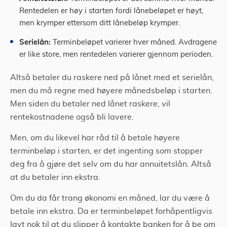
Rentedelen er høy i starten fordi lånebeløpet er høyt,
men krymper ettersom ditt lånebeløp krymper.
Serielån:
Terminbeløpet varierer hver måned. Avdragene
er like store, men rentedelen varierer gjennom perioden.
Altså betaler du raskere ned på lånet med et serielån,
men du må regne med høyere månedsbeløp i starten.
Men siden du betaler ned lånet raskere, vil
rentekostnadene også bli lavere.
Men, om du likevel har råd til å betale høyere
terminbeløp i starten, er det ingenting som stopper
deg fra å gjøre det selv om du har annuitetslån. Altså
at du betaler inn ekstra.
Om du da får trang økonomi en måned, lar du være å
betale inn ekstra. Da er terminbeløpet forhåpentligvis
lavt nok til at du slipper å kontakte banken for å be om