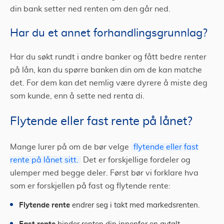
din bank setter ned renten om den går ned.
Har du et annet forhandlingsgrunnlag?
Har du søkt rundt i andre banker og fått bedre renter
på lån, kan du spørre banken din om de kan matche
det. For dem kan det nemlig være dyrere å miste deg
som kunde, enn å sette ned renta di.
Flytende eller fast rente på lånet?
Mange lurer på om de bør velge
flytende eller fast
rente på lånet sitt.
Det er forskjellige fordeler og
ulemper med begge deler. Først bør vi forklare hva
som er forskjellen på fast og flytende rente:
Flytende rente
endrer seg i takt med markedsrenten.
Fast rente