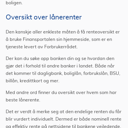
boligen.
Oversikt over lånerenter
Den kanskje aller enkleste måten å få renteoversikt er
å bruke Finansportalen sin hjemmeside, som er en
tjeneste levert av Forbrukerrådet.
Der kan du søke opp banken din og se hvordan den
gjør det i forhold til andre banker i landet. Både når
det kommer til dagligbank, boliglån, forbrukslån, BSU,
billån, kredittkort og mer.
Med andre ord finner du oversikt over hvem som har
beste lånerente.
Det er verdt å merke seg at den endelige renten du får
blir vurdert individuelt. Dermed er både nominell rente
og effektiv rente på nettsidene til bankene veiledende.