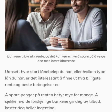
Bankene tilbyr ulik rente, og det kan være mye å spare på å velge
den med beste lånerente
Uansett hvor stort lånebeløp du har, eller hvilken type
lån du har, er det interessant å finne ut hva billigste
rente og beste betingelser er.
Å spare penger på renten betyr mye for mange. Å
sjekke hva de forskjellige bankene gir deg av tilbud,
koster deg heller ingenting.