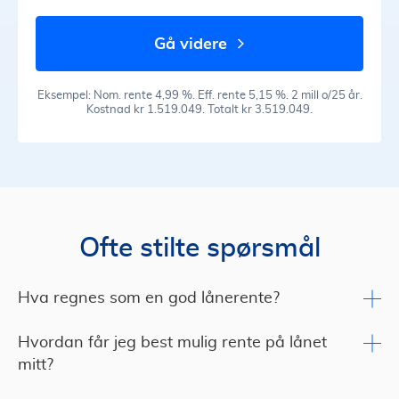
gå videre
Eksempel: Nom. rente 4,99 %. Eff. rente 5,15 %. 2 mill o/25 år.
Kostnad kr 1.519.049. Totalt kr 3.519.049.
Ofte stilte spørsmål
Hva regnes som en god lånerente?
Hvordan får jeg best mulig rente på lånet
mitt?