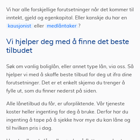
Vi har alle forskjellige forutsetninger når det kommer til
inntekt, gjeld og egenkapital. Eller kanskje du har en
kausjonist
eller
medlåntaker
?
Vi hjelper deg med å finne det beste
tilbudet
Søk om vanlig boliglån, eller annet type lån, via oss. Så
hjelper vi med å skaffe beste tilbud for deg ut ifra dine
forutsetninger. Det er et enkelt skjema du trenger å
fylle ut, som du finner nederst på siden.
Alle lånetilbud du får, er uforpliktende. Vår tjeneste
koster heller ingenting for deg å bruke. Derfor har du
ingenting å tape på å sjekke hvor mye du kan låne og
til hvilken pris i dag.