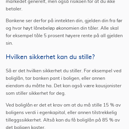
markedet generelt, men også risikoen for at du ikke
betaler.
Bankene ser derfor på inntekten din, gjelden din fra før
og hvor høyt lånebeløp økonomien din tåler. Alle skal
for eksempel tåle 5 prosent høyere rente på all gjelden
sin.
Hvilken sikkerhet kan du stille?
Så er det hvilken sikkerhet du stiller. For eksempel ved
boliglån, tar banken pant i boligen, eller annen
eiendom du måtte ha. Det kan også være kausjonister
som stiller sikkerhet for deg.
Ved boliglån er det et krav om at du må stille 15 % av
boligens verdi i egenkapital, eller annen tilstrekkelig
tilleggssikkerhet. Altså kan du få boliglån på 85 % av
det boligen koster.