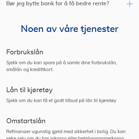
Bør jeg bytte bank for å få bedre rente?
Noen av våre tjenester
Forbrukslån
Sjekk om du kan spare på å samle dine forbrukslån,
smålån og kredittkort.
Lån til kjøretøy
Sjekk om du kan få et godt tilbud på lån til kjøretøy
Omstartslån
Refinansier ugunstig gjeld med sikkerhet i bolig. Du kan
søke selv om du har inkasso eller betalingsanmerkning.