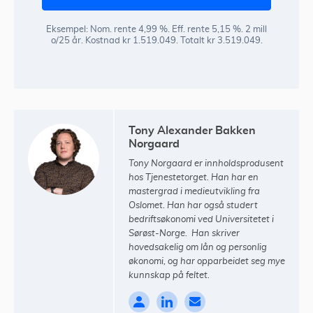
Eksempel: Nom. rente 4,99 %. Eff. rente 5,15 %. 2 mill
o/25 år. Kostnad kr 1.519.049. Totalt kr 3.519.049.
Tony Alexander Bakken
Norgaard
Tony Norgaard er innholdsprodusent
hos Tjenestetorget. Han har en
mastergrad i medieutvikling fra
Oslomet. Han har også studert
bedriftsøkonomi ved Universitetet i
Sørøst-Norge. Han skriver
hovedsakelig om lån og personlig
økonomi, og har opparbeidet seg mye
kunnskap på feltet.