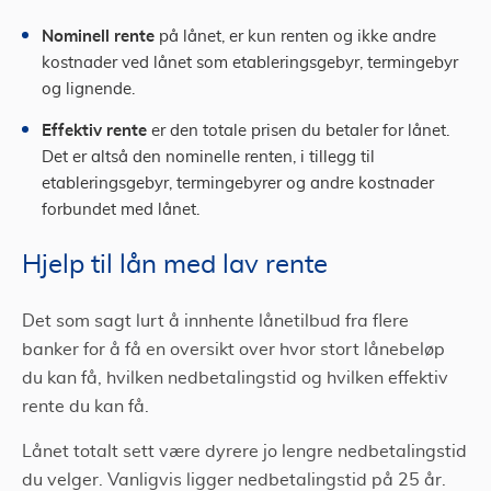
Nominell rente
på lånet, er kun renten og ikke andre
kostnader ved lånet som etableringsgebyr, termingebyr
og lignende.
Effektiv rente
er den totale prisen du betaler for lånet.
Det er altså den nominelle renten, i tillegg til
etableringsgebyr, termingebyrer og andre kostnader
forbundet med lånet.
Hjelp til lån med lav rente
Det som sagt lurt å innhente lånetilbud fra flere
banker for å få en oversikt over hvor stort lånebeløp
du kan få, hvilken nedbetalingstid og hvilken effektiv
rente du kan få.
Lånet totalt sett være dyrere jo lengre nedbetalingstid
du velger. Vanligvis ligger nedbetalingstid på 25 år.