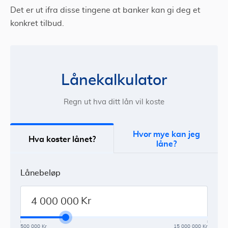
Det er ut ifra disse tingene at banker kan gi deg et
konkret tilbud.
Lånekalkulator
Regn ut hva ditt lån vil koste
Hvor mye kan jeg
Hva koster lånet?
låne?
Lånebeløp
Kr
500 000 Kr
15 000 000 Kr