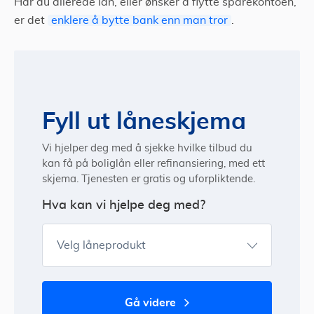
Har du allerede lån, eller ønsker å flytte sparekontoen,
er det
enklere å bytte bank enn man tror
.
Fyll ut låneskjema
Vi hjelper deg med å sjekke hvilke tilbud du
kan få på boliglån eller refinansiering, med ett
skjema. Tjenesten er gratis og uforpliktende.
Hva kan vi hjelpe deg med?
Velg låneprodukt
gå videre