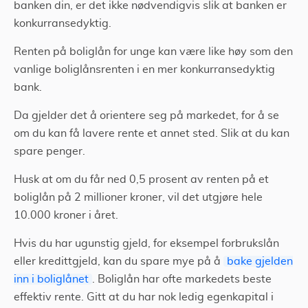
banken din, er det ikke nødvendigvis slik at banken er
konkurransedyktig.
Renten på boliglån for unge kan være like høy som den
vanlige boliglånsrenten i en mer konkurransedyktig
bank.
Da gjelder det å orientere seg på markedet, for å se
om du kan få lavere rente et annet sted. Slik at du kan
spare penger.
Husk at om du får ned 0,5 prosent av renten på et
boliglån på 2 millioner kroner, vil det utgjøre hele
10.000 kroner i året.
Hvis du har ugunstig gjeld, for eksempel forbrukslån
eller kredittgjeld, kan du spare mye på å
bake gjelden
inn i boliglånet
. Boliglån har ofte markedets beste
effektiv rente. Gitt at du har nok ledig egenkapital i