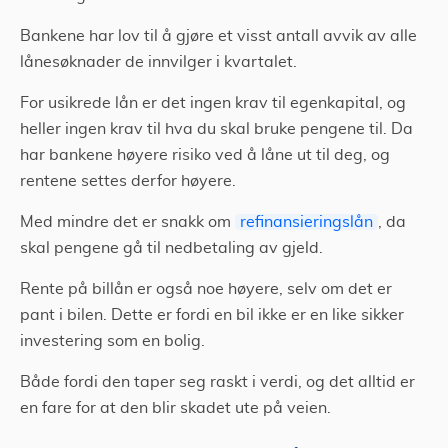
Bankene har lov til å gjøre et visst antall avvik av alle
lånesøknader de innvilger i kvartalet.
For usikrede lån er det ingen krav til egenkapital, og
heller ingen krav til hva du skal bruke pengene til. Da
har bankene høyere risiko ved å låne ut til deg, og
rentene settes derfor høyere.
Med mindre det er snakk om
refinansieringslån
, da
skal pengene gå til nedbetaling av gjeld.
Rente på billån er også noe høyere, selv om det er
pant i bilen. Dette er fordi en bil ikke er en like sikker
investering som en bolig.
Både fordi den taper seg raskt i verdi, og det alltid er
en fare for at den blir skadet ute på veien.