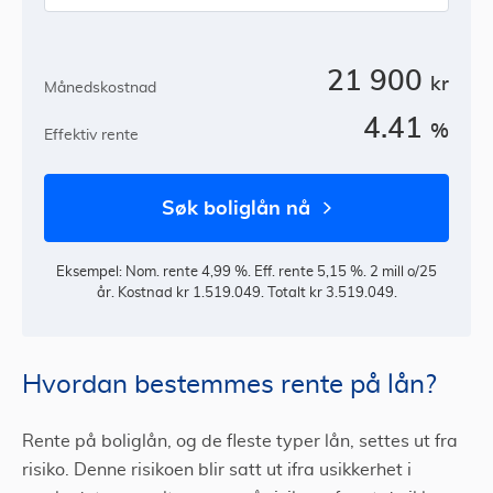
21 900
kr
Månedskostnad
4.41
%
Effektiv rente
søk boliglån nå
Eksempel: Nom. rente 4,99 %. Eff. rente 5,15 %. 2 mill o/25
år. Kostnad kr 1.519.049. Totalt kr 3.519.049.
Hvordan bestemmes rente på lån?
Rente på boliglån, og de fleste typer lån, settes ut fra
risiko. Denne risikoen blir satt ut ifra usikkerhet i