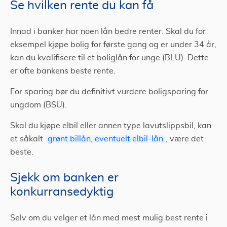
Se hvilken rente du kan få
Innad i banker har noen lån bedre renter. Skal du for
eksempel kjøpe bolig for første gang og er under 34 år,
kan du kvalifisere til et boliglån for unge (BLU). Dette
er ofte bankens beste rente.
For sparing bør du definitivt vurdere boligsparing for
ungdom (BSU).
Skal du kjøpe elbil eller annen type lavutslippsbil, kan
et såkalt
grønt billån, eventuelt elbil-lån
, være det
beste.
Sjekk om banken er
konkurransedyktig
Selv om du velger et lån med mest mulig best rente i