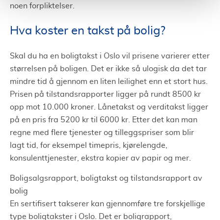
noen forpliktelser.
Hva koster en takst på bolig?
Skal du ha en boligtakst i Oslo vil prisene varierer etter
størrelsen på boligen. Det er ikke så ulogisk da det tar
mindre tid å gjennom en liten leilighet enn et stort hus.
Prisen på tilstandsrapporter ligger på rundt 8500 kr
opp mot 10.000 kroner. Lånetakst og verditakst ligger
på en pris fra 5200 kr til 6000 kr. Etter det kan man
regne med flere tjenester og tilleggspriser som blir
lagt tid, for eksempel timepris, kjørelengde,
konsulenttjenester, ekstra kopier av papir og mer.
Boligsalgsrapport, boligtakst og tilstandsrapport av
bolig
En sertifisert takserer kan gjennomføre tre forskjellige
type boligtakster i Oslo. Det er boligrapport,