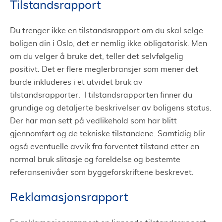
Tilstandsrapport
Du trenger ikke en tilstandsrapport om du skal selge
boligen din i Oslo, det er nemlig ikke obligatorisk. Men
om du velger å bruke det, teller det selvfølgelig
positivt. Det er flere meglerbransjer som mener det
burde inkluderes i et utvidet bruk av
tilstandsrapporter. I tilstandsrapporten finner du
grundige og detaljerte beskrivelser av boligens status.
Der har man sett på vedlikehold som har blitt
gjennomført og de tekniske tilstandene. Samtidig blir
også eventuelle avvik fra forventet tilstand etter en
normal bruk slitasje og foreldelse og bestemte
referansenivåer som byggeforskriftene beskrevet.
Reklamasjonsrapport