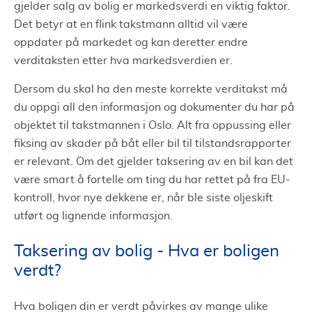
gjelder salg av bolig er markedsverdi en viktig faktor.
Det betyr at en flink takstmann alltid vil være
oppdater på markedet og kan deretter endre
verditaksten etter hva markedsverdien er.
Dersom du skal ha den meste korrekte verditakst må
du oppgi all den informasjon og dokumenter du har på
objektet til takstmannen i Oslo. Alt fra oppussing eller
fiksing av skader på båt eller bil til tilstandsrapporter
er relevant. Om det gjelder taksering av en bil kan det
være smart å fortelle om ting du har rettet på fra EU-
kontroll, hvor nye dekkene er, når ble siste oljeskift
utført og lignende informasjon.
Taksering av bolig - Hva er boligen
verdt?
Hva boligen din er verdt påvirkes av mange ulike