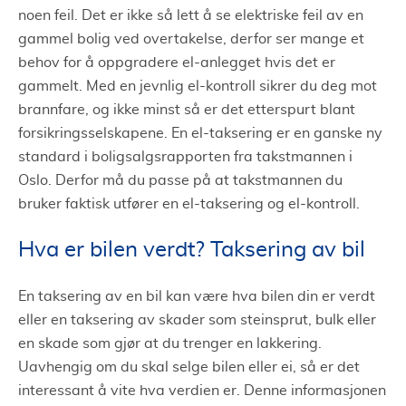
noen feil. Det er ikke så lett å se elektriske feil av en
gammel bolig ved overtakelse, derfor ser mange et
behov for å oppgradere el-anlegget hvis det er
gammelt. Med en jevnlig el-kontroll sikrer du deg mot
brannfare, og ikke minst så er det etterspurt blant
forsikringsselskapene. En el-taksering er en ganske ny
standard i boligsalgsrapporten fra takstmannen i
Oslo. Derfor må du passe på at takstmannen du
bruker faktisk utfører en el-taksering og el-kontroll.
Hva er bilen verdt? Taksering av bil
En taksering av en bil kan være hva bilen din er verdt
eller en taksering av skader som steinsprut, bulk eller
en skade som gjør at du trenger en lakkering.
Uavhengig om du skal selge bilen eller ei, så er det
interessant å vite hva verdien er. Denne informasjonen