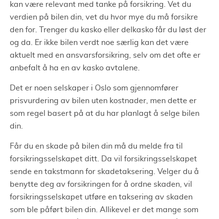
kan være relevant med tanke på forsikring. Vet du
verdien på bilen din, vet du hvor mye du må forsikre
den for. Trenger du kasko eller delkasko får du løst der
og da. Er ikke bilen verdt noe særlig kan det være
aktuelt med en ansvarsforsikring, selv om det ofte er
anbefalt å ha en av kasko avtalene.
Det er noen selskaper i Oslo som gjennomfører
prisvurdering av bilen uten kostnader, men dette er
som regel basert på at du har planlagt å selge bilen
din.
Får du en skade på bilen din må du melde fra til
forsikringsselskapet ditt. Da vil forsikringsselskapet
sende en takstmann for skadetaksering. Velger du å
benytte deg av forsikringen for å ordne skaden, vil
forsikringsselskapet utføre en taksering av skaden
som ble påført bilen din. Allikevel er det mange som