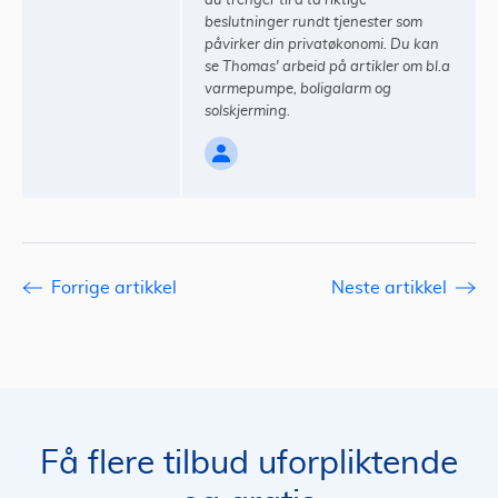
du trenger til å ta riktige
beslutninger rundt tjenester som
påvirker din privatøkonomi. Du kan
se Thomas' arbeid på artikler om bl.a
varmepumpe, boligalarm og
solskjerming.
Forrige artikkel
Neste artikkel
Få flere tilbud uforpliktende