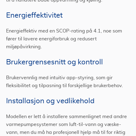
til å håndtere både oppvarming og kjøling.
Energieffektivitet
Energieffektiv med en SCOP-rating på 4.1, noe som
fører til lavere energiforbruk og redusert
miljøpåvirkning.
Brukergrensesnitt og kontroll
Brukervennlig med intuitiv app-styring, som gir
fleksibilitet og tilpasning til forskjellige brukerbehov.
Installasjon og vedlikehold
Modellen er lett å installere sammenlignet med andre
varmepumpesystemer som luft-til-vann og væske-
vann, men du må ha profesjonell hjelp må til for riktig