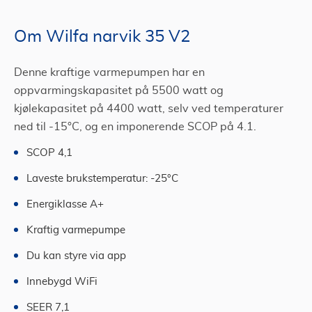
Be om tilbud på varmepumpe via Tjenestetorget
Om Wilfa narvik 35 V2
Denne kraftige varmepumpen har en
oppvarmingskapasitet på 5500 watt og
kjølekapasitet på 4400 watt, selv ved temperaturer
ned til -15°C, og en imponerende SCOP på 4.1.
SCOP 4,1
Laveste brukstemperatur: -25°C
Energiklasse A+
Kraftig varmepumpe
Du kan styre via app
Innebygd WiFi
SEER 7,1