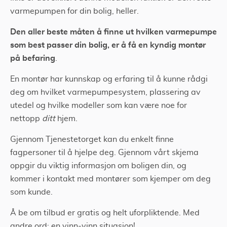
varmepumpen for din bolig, heller.
Den aller beste måten å finne ut hvilken varmepumpe
som best passer din bolig, er å få en kyndig montør
på befaring
.
En montør har kunnskap og erfaring til å kunne rådgi
deg om hvilket varmepumpesystem, plassering av
utedel og hvilke modeller som kan være noe for
nettopp
ditt
hjem.
Gjennom Tjenestetorget kan du enkelt finne
fagpersoner til å hjelpe deg. Gjennom vårt skjema
oppgir du viktig informasjon om boligen din, og
kommer i kontakt med montører som kjemper om deg
som kunde.
Å be om tilbud er gratis og helt uforpliktende. Med
andre ord: en vinn-vinn situasjon!