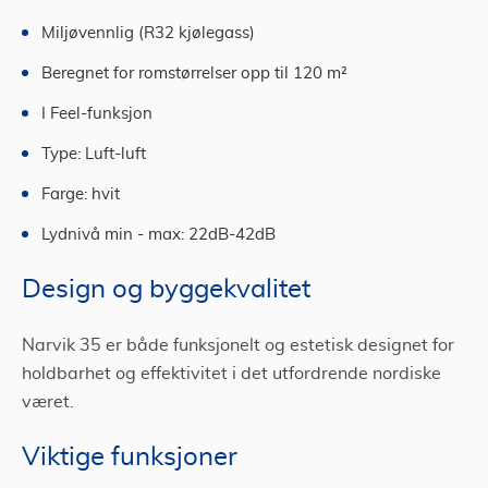
Miljøvennlig (R32 kjølegass)
Beregnet for romstørrelser opp til 120 m²
I Feel-funksjon
Type: Luft-luft
Farge: hvit
Lydnivå min - max: 22dB-42dB
Design og byggekvalitet
Narvik 35 er både funksjonelt og estetisk designet for
holdbarhet og effektivitet i det utfordrende nordiske
været.
Viktige funksjoner