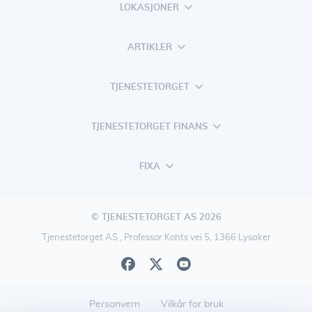
LOKASJONER
ARTIKLER
TJENESTETORGET
TJENESTETORGET FINANS
FIXA
© TJENESTETORGET AS 2026
Tjenestetorget AS , Professor Kohts vei 5, 1366 Lysaker
Personvern
Vilkår for bruk