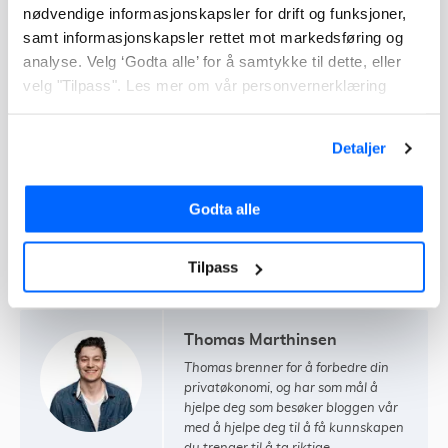
Leilighet
nødvendige informasjonskapsler for drift og funksjoner,
samt informasjonskapsler rettet mot markedsføring og
analyse. Velg ‘Godta alle’ for å samtykke til dette, eller
Fritidsbolig
velg "Tilpass". Les mer om vår personvernerklæring
Borettslag / sameie
Detaljer
Godta alle
Annen bygning
Tilpass
Thomas Marthinsen
Thomas brenner for å forbedre din
privatøkonomi, og har som mål å
hjelpe deg som besøker bloggen vår
med å hjelpe deg til å få kunnskapen