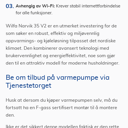
Avhengig av Wi-Fi:
Krever stabil internettforbindelse
for alle funksjoner.
Wilfa Narvik 35 V2 er en utmerket investering for de
som søker en robust, effektiv og miljøvennlig
oppvarmings- og kjøleløsning tilpasset det nordiske
klimaet. Den kombinerer avansert teknologi med
brukervennlighet og energieffektivitet, noe som gjør
den til en attraktiv modell for moderne husholdninger.
Be om tilbud på varmepumpe via
Tjenestetorget
Husk at dersom du kjøper varmepumpen selv, må du
fortsatt ha en F-gass sertifisert montør til å montere
den.
Ikke er det sikkert denne modellen faktisk er den rette