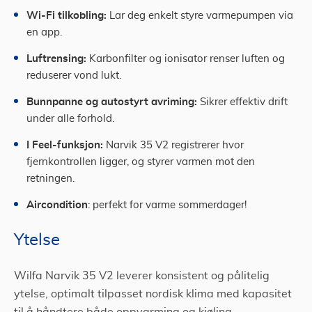
Wi-Fi tilkobling:
Lar deg enkelt styre varmepumpen via
en app.
Luftrensing:
Karbonfilter og ionisator renser luften og
reduserer vond lukt.
Bunnpanne og autostyrt avriming:
Sikrer effektiv drift
under alle forhold.
I Feel-funksjon:
Narvik 35 V2 registrerer hvor
fjernkontrollen ligger, og styrer varmen mot den
retningen.
Aircondition
: perfekt for varme sommerdager!
Ytelse
Wilfa Narvik 35 V2 leverer konsistent og pålitelig
ytelse, optimalt tilpasset nordisk klima med kapasitet