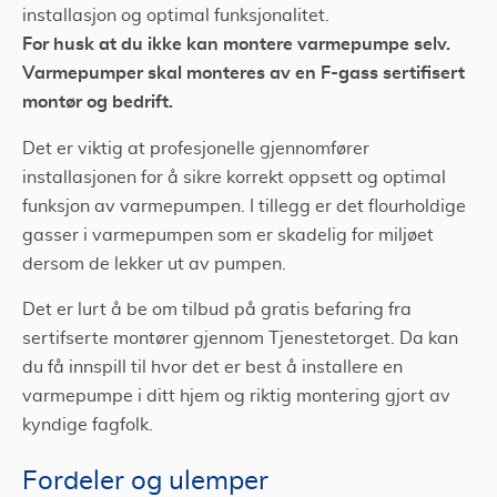
installasjon og optimal funksjonalitet.
For husk at du ikke kan montere varmepumpe selv.
Varmepumper skal monteres av en F-gass sertifisert
montør og bedrift.
Det er viktig at profesjonelle gjennomfører
installasjonen for å sikre korrekt oppsett og optimal
funksjon av varmepumpen. I tillegg er det flourholdige
gasser i varmepumpen som er skadelig for miljøet
dersom de lekker ut av pumpen.
Det er lurt å be om tilbud på gratis befaring fra
sertifserte montører gjennom Tjenestetorget. Da kan
du få innspill til hvor det er best å installere en
varmepumpe i ditt hjem og riktig montering gjort av
kyndige fagfolk.
Fordeler og ulemper