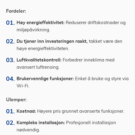
Fordeler:
Høy energieffektivitet:
Reduserer driftskostnader og
miljøpåvirkning.
Du tjener inn investeringen raskt,
takket være den
høye energieffektiviteten.
Luftkvalitetskontroll:
Forbedrer inneklima med
avansert luftrensing.
Brukervennlige funksjoner:
Enkel å bruke og styre via
Wi-Fi.
Ulemper:
Kostnad:
Høyere pris grunnet avanserte funksjoner.
Kompleks installasjon:
Profesjonell installasjon
nødvendig.