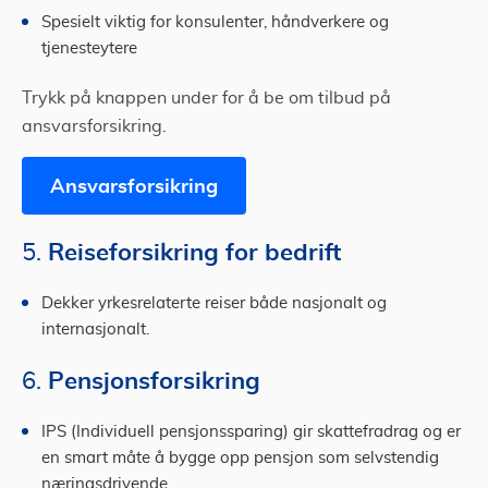
Spesielt viktig for konsulenter, håndverkere og
tjenesteytere
Trykk på knappen under for å be om tilbud på
ansvarsforsikring.
Ansvarsforsikring
Reiseforsikring for bedrift
5.
Dekker yrkesrelaterte reiser både nasjonalt og
internasjonalt.
Pensjonsforsikring
6.
IPS (Individuell pensjonssparing) gir skattefradrag og er
en smart måte å bygge opp pensjon som selvstendig
næringsdrivende.