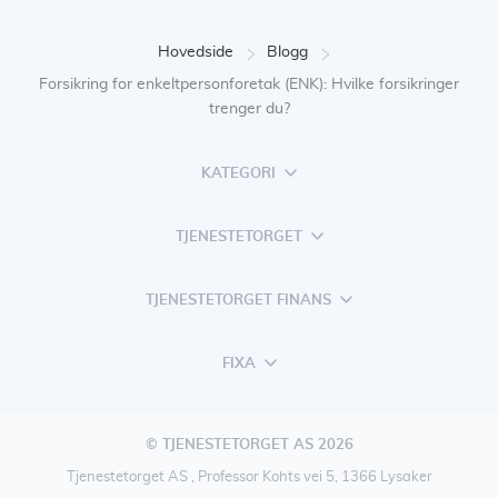
Hovedside
Blogg
Forsikring for enkeltpersonforetak (ENK): Hvilke forsikringer
trenger du?
KATEGORI
TJENESTETORGET
TJENESTETORGET FINANS
FIXA
© TJENESTETORGET AS 2026
Tjenestetorget AS , Professor Kohts vei 5, 1366 Lysaker