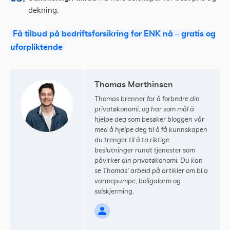
dekning.
Få tilbud på bedriftsforsikring for ENK nå – gratis og
uforpliktende
Thomas Marthinsen
Thomas brenner for å forbedre din
privatøkonomi, og har som mål å
hjelpe deg som besøker bloggen vår
med å hjelpe deg til å få kunnskapen
du trenger til å ta riktige
beslutninger rundt tjenester som
påvirker din privatøkonomi. Du kan
se Thomas' arbeid på artikler om bl.a
varmepumpe, boligalarm og
solskjerming.