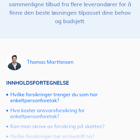
sammenligne tilbud fra flere leverandører for å
finne den beste løsningen tilpasset dine behov
og budsjett.
Thomas Marthinsen
INNHOLDSFORTEGNELSE
Hvilke forsikringer trenger du som har
enkeltpersonforetak?
Hva koster ansvarsforsikring for
enkeltpersonforetak?
Kan man skrive av forsikring på skatten?
Hvilke forsikringer bør en bedrift ha?