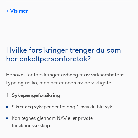
Frivillig yrkesskadeforsikring og sykeforsikring
Vis mer
Slik velger du riktig forsikring
Hvilke forsikringer trenger du som
har enkeltpersonforetak?
Behovet for forsikringer avhenger av virksomhetens
type og risiko, men her er noen av de viktigste:
Sykepengeforsikring
1.
Sikrer deg sykepenger fra dag 1 hvis du blir syk.
Kan tegnes gjennom NAV eller private
forsikringsselskap.