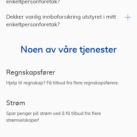
enkeltpersonforetak?
Dekker vanlig innboforsikring utstyret i mitt
enkeltpersonforetak?
Noen av våre tjenester
Regnskapsfører
Hjelp til regnskap? Få tilbud fra flere regnskapsførere.
Strøm
Spar penger på strøm ved å få tilbud fra flere
strømselskaper!