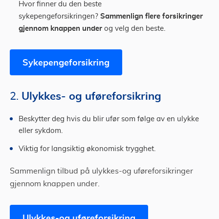
Hvor finner du den beste
Sammenlign flere forsikringer
sykepengeforsikringen?
gjennom knappen under
og velg den beste.
Sykepengeforsikring
Ulykkes- og uføreforsikring
2.
Beskytter deg hvis du blir ufør som følge av en ulykke
eller sykdom.
Viktig for langsiktig økonomisk trygghet.
Sammenlign tilbud på ulykkes-og uføreforsikringer
gjennom knappen under.
Ulykkes-og uføreforsikring