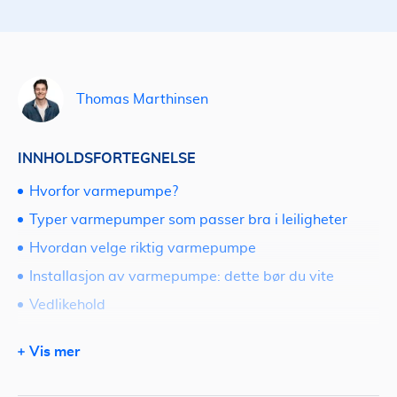
Thomas Marthinsen
INNHOLDSFORTEGNELSE
Hvorfor varmepumpe?
Typer varmepumper som passer bra i leiligheter
Hvordan velge riktig varmepumpe
Installasjon av varmepumpe: dette bør du vite
Vedlikehold
Kostnader og besparelser
Vis mer
Be om tilbud på varmepumpe