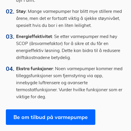
dyr i drift.
Støy
: Mange varmepumper har blitt mye stillere med
årene, men det er fortsatt viktig å sjekke støynivået,
spesielt hvis du bor i en liten leilighet.
Energieffektivitet
: Se etter varmepumper med høy
SCOP (årsvarmefaktor) for å sikre at du får en
energieffektiv løsning. Dette kan bidra til å redusere
driftskostnadene betydelig.
Ekstra funksjoner
: Noen varmepumper kommer med
tilleggsfunksjoner som fjernstyring via app,
innebygde luftrensere og avanserte
termostatfunksjoner. Vurder hvilke funksjoner som er
viktige for deg.
Be om tilbud på varmepumpe