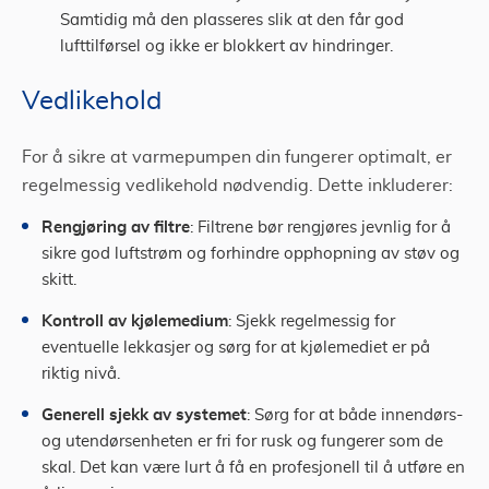
Samtidig må den plasseres slik at den får god
lufttilførsel og ikke er blokkert av hindringer​.
Vedlikehold
For å sikre at varmepumpen din fungerer optimalt, er
regelmessig vedlikehold nødvendig. Dette inkluderer:
Rengjøring av filtre
: Filtrene bør rengjøres jevnlig for å
sikre god luftstrøm og forhindre opphopning av støv og
skitt.
Kontroll av kjølemedium
: Sjekk regelmessig for
eventuelle lekkasjer og sørg for at kjølemediet er på
riktig nivå.
Generell sjekk av systemet
: Sørg for at både innendørs-
og utendørsenheten er fri for rusk og fungerer som de
skal. Det kan være lurt å få en profesjonell til å utføre en