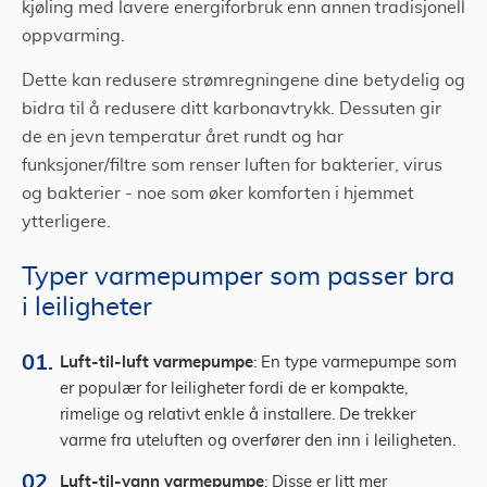
kjøling med lavere energiforbruk enn annen tradisjonell
oppvarming.
Dette kan redusere strømregningene dine betydelig og
bidra til å redusere ditt karbonavtrykk. Dessuten gir
de en jevn temperatur året rundt og har
funksjoner/filtre som renser luften for bakterier, virus
og bakterier - noe som øker komforten i hjemmet
ytterligere.
Typer varmepumper som passer bra
i leiligheter
Luft-til-luft varmepumpe
: En type varmepumpe som
er populær for leiligheter fordi de er kompakte,
rimelige og relativt enkle å installere. De trekker
varme fra uteluften og overfører den inn i leiligheten.
Luft-til-vann varmepumpe
: Disse er litt mer