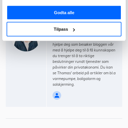
Godta alle
Thomas Marthinsen
Tilpass
Thomas brenner for å forbedre din
privatøkonomi, og har som mål å
hjelpe deg som besøker bloggen vår
med å hjelpe deg til å få kunnskapen
du trenger til å ta riktige
beslutninger rundt tjenester som
påvirker din privatøkonomi. Du kan
se Thomas' arbeid på artikler om bl.a
varmepumpe, boligalarm og
solskjerming.