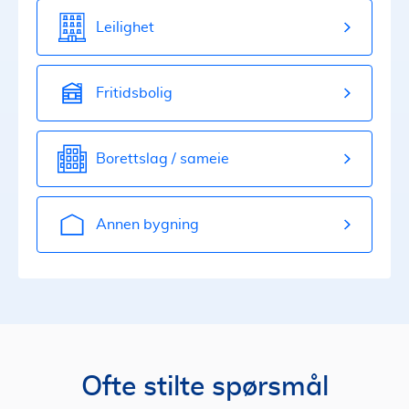
Leilighet
Fritidsbolig
Borettslag / sameie
Annen bygning
Ofte stilte spørsmål