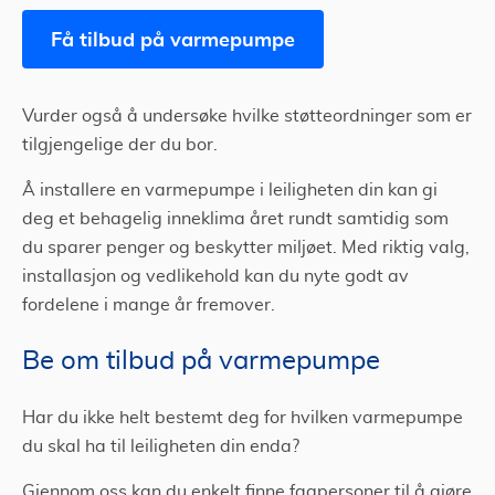
Få tilbud på varmepumpe
Vurder også å undersøke hvilke støtteordninger som er
tilgjengelige der du bor.
Å installere en varmepumpe i leiligheten din kan gi
deg et behagelig inneklima året rundt samtidig som
du sparer penger og beskytter miljøet. Med riktig valg,
installasjon og vedlikehold kan du nyte godt av
fordelene i mange år fremover.
Be om tilbud på varmepumpe
Har du ikke helt bestemt deg for hvilken varmepumpe
du skal ha til leiligheten din enda?
Gjennom oss kan du enkelt finne fagpersoner til å gjøre