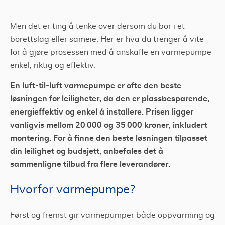
Men det er ting å tenke over dersom du bor i et
borettslag eller sameie. Her er hva du trenger å vite
for å gjøre prosessen med å anskaffe en varmepumpe
enkel, riktig og effektiv.
​En luft-til-luft varmepumpe er ofte den beste
løsningen for leiligheter, da den er plassbesparende,
energieffektiv og enkel å installere. Prisen ligger
vanligvis mellom 20 000 og 35 000 kroner, inkludert
montering. For å finne den beste løsningen tilpasset
din leilighet og budsjett, anbefales det å
sammenligne tilbud fra flere leverandører.
Hvorfor varmepumpe?
Først og fremst gir varmepumper både oppvarming og