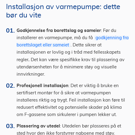
Installasjon av varmepumpe: dette
bør du vite
Godkjennelse fra borettslag og sameier
: Før du
installerer en varmepumpe, må du få
godkjenning fra
borettslaget eller sameiet
. Dette sikrer at
installasjonen er lovlig og i tråd med fellesskapets
.
regler
Det kan være spesifikke krav til plassering av
utendørsenheten for å minimere støy og visuelle
innvirkninger.
Profesjonell installasjon
: Det er viktig å bruke en
sertifisert montør for å sikre at varmepumpen
installeres riktig og trygt. Feil installasjon kan føre til
redusert effektivitet og potensielle skader på klima
om F-gassene som sirkulerer i pumpen lekker ut.
Plassering av utedel
: Utedelen bør plasseres på et
sted hvor den ikke forstyrrer naboene med støy.