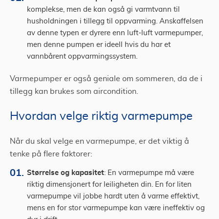
komplekse, men de kan også gi varmtvann til
husholdningen i tillegg til oppvarming. Anskaffelsen
av denne typen er dyrere enn luft-luft varmepumper,
men denne pumpen er ideell hvis du har et
vannbårent oppvarmingssystem.
Varmepumper er også geniale om sommeren, da de i
tillegg kan brukes som aircondition.
Hvordan velge riktig varmepumpe
Når du skal velge en varmepumpe, er det viktig å
tenke på flere faktorer:
Størrelse og kapasitet
: En varmepumpe må være
riktig dimensjonert for leiligheten din. En for liten
varmepumpe vil jobbe hardt uten å varme effektivt,
mens en for stor varmepumpe kan være ineffektiv og