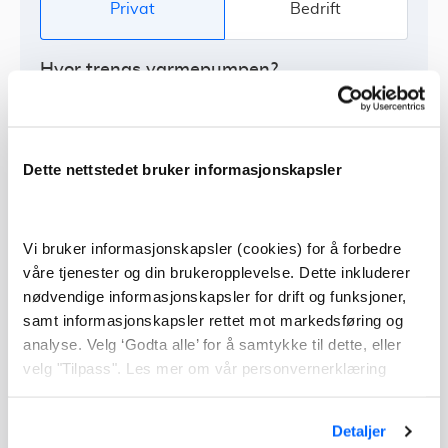
Privat
Bedrift
Hvor trengs varmepumpen?
Hus
Dette nettstedet bruker informasjonskapsler
Leilighet
Vi bruker informasjonskapsler (cookies) for å forbedre
Fritidsbolig
våre tjenester og din brukeropplevelse. Dette inkluderer
nødvendige informasjonskapsler for drift og funksjoner,
samt informasjonskapsler rettet mot markedsføring og
Borettslag / sameie
analyse. Velg ‘Godta alle’ for å samtykke til dette, eller
velg "Tilpass". Les mer om vår personvernerklæring
Annen bygning
Detaljer