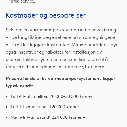
årlig service.
Kostnader og besparelser
Selv om en varmepumpe krever en initial investering,
vil de langsiktige besparelsene på strømregningene
ofte rettferdiggjøre kostnaden. Mange områder tilbyr
også insentiver og rabatter for installasjon av
energieffektive systemer, noe som kan bidra til å
redusere de innledende kostnadene ytterligere​.
Prisene for de ulike varmepumpe-systemene ligger
typisk rundt:
Luft-til-luft: mellom 20.000-30.000 kroner
Luft-til-vann: rundt 120.000 kroner +
Vann-til-vann: rundt 220.000 kroner +