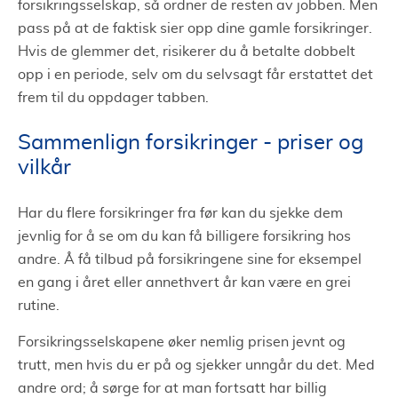
forsikringsselskap, så ordner de resten av jobben. Men
pass på at de faktisk sier opp dine gamle forsikringer.
Hvis de glemmer det, risikerer du å betalte dobbelt
opp i en periode, selv om du selvsagt får erstattet det
frem til du oppdager tabben.
Sammenlign forsikringer - priser og
vilkår
Har du flere forsikringer fra før kan du sjekke dem
jevnlig for å se om du kan få billigere forsikring hos
andre. Å få tilbud på forsikringene sine for eksempel
en gang i året eller annethvert år kan være en grei
rutine.
Forsikringsselskapene øker nemlig prisen jevnt og
trutt, men hvis du er på og sjekker unngår du det. Med
andre ord; å sørge for at man fortsatt har billig