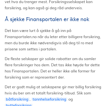
vet hva du trenger mest. Forsikringsselskapet kan
forsikring, og kan også gi deg råd underveis.
Å sjekke Finansportalen er ikke nok
Det kan være lurt å sjekke å gå inn på
Finansportalen.no når du leter etter billigere forsikring,
men du burde ikke nødvendigvis slå deg til ro med
prisene som settes i portalen.
De fleste selskaper gir solide rabatter om du samler
flere forsikringer hos dem. Det tas ikke høyde for dette
hos Finansportalen. Det er heller ikke alle former for
forsikring som er representert der.
Det er godt mulig at selskapene gir mer billig forsikring
hvis du ber om et totalt forsikring-tilbud. Slik som
båtforsikring
,
tannhelseforsikring
og
hytteforsikring
.