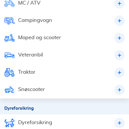
MC / ATV
Campingvogn
Moped og scooter
Veteranbil
Traktor
Snøscooter
Dyreforsikring
Dyreforsikring