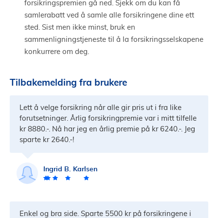
forsikringspremien gå ned. Sjekk om du kan få
samlerabatt ved å samle alle forsikringene dine ett
sted. Sist men ikke minst, bruk en
sammenligningstjeneste til å la forsikringsselskapene
konkurrere om deg.
Tilbakemelding fra brukere
Lett å velge forsikring når alle gir pris ut i fra like
forutsetninger. Årlig forsikringpremie var i mitt tilfelle
kr 8880.-. Nå har jeg en årlig premie på kr 6240.-. Jeg
sparte kr 2640.-!
Ingrid B. Karlsen
Enkel og bra side. Sparte 5500 kr på forsikringene i