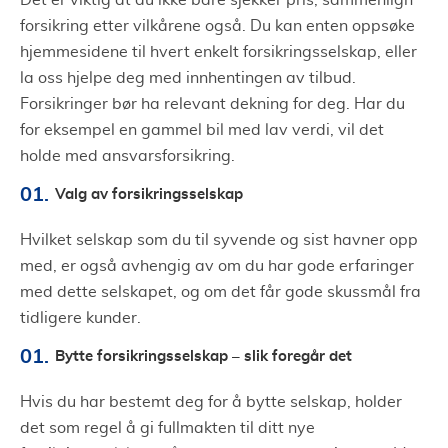
forsikring etter vilkårene også. Du kan enten oppsøke
hjemmesidene til hvert enkelt forsikringsselskap, eller
la oss hjelpe deg med innhentingen av tilbud.
Forsikringer bør ha relevant dekning for deg. Har du
for eksempel en gammel bil med lav verdi, vil det
holde med ansvarsforsikring.
Valg av forsikringsselskap
Hvilket selskap som du til syvende og sist havner opp
med, er også avhengig av om du har gode erfaringer
med dette selskapet, og om det får gode skussmål fra
tidligere kunder.
Bytte forsikringsselskap – slik foregår det
Hvis du har bestemt deg for å bytte selskap, holder
det som regel å gi fullmakten til ditt nye