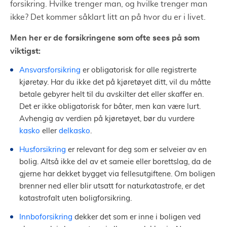
forsikring. Hvilke trenger man, og hvilke trenger man
ikke? Det kommer såklart litt an på hvor du er i livet.
Men her er de forsikringene som ofte sees på som
viktigst:
Ansvarsforsikring
er obligatorisk for alle registrerte
kjøretøy. Har du ikke det på kjøretøyet ditt, vil du måtte
betale gebyrer helt til du avskilter det eller skaffer en.
Det er ikke obligatorisk for båter, men kan være lurt.
Avhengig av verdien på kjøretøyet, bør du vurdere
kasko
eller
delkasko
.
Husforsikring
er relevant for deg som er selveier av en
bolig. Altså ikke del av et sameie eller borettslag, da de
gjerne har dekket bygget via fellesutgiftene. Om boligen
brenner ned eller blir utsatt for naturkatastrofe, er det
katastrofalt uten boligforsikring.
Innboforsikring
dekker det som er inne i boligen ved