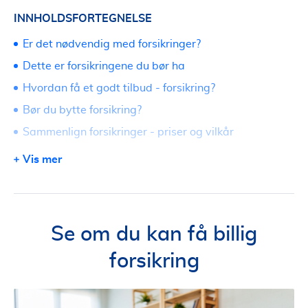
INNHOLDSFORTEGNELSE
Er det nødvendig med forsikringer?
Dette er forsikringene du bør ha
Hvordan få et godt tilbud - forsikring?
Bør du bytte forsikring?
Sammenlign forsikringer - priser og vilkår
Forsikring sammenligning - priser
Vis mer
Finn beste og billigste forsikring - anbud
Se om du kan få billig
forsikring