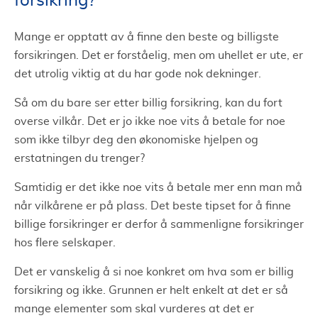
forsikring?
Mange er opptatt av å finne den beste og billigste
forsikringen. Det er forståelig, men om uhellet er ute, er
det utrolig viktig at du har gode nok dekninger.
Så om du bare ser etter billig forsikring, kan du fort
overse vilkår. Det er jo ikke noe vits å betale for noe
som ikke tilbyr deg den økonomiske hjelpen og
erstatningen du trenger?
Samtidig er det ikke noe vits å betale mer enn man må
når vilkårene er på plass. Det beste tipset for å finne
billige forsikringer er derfor å sammenligne forsikringer
hos flere selskaper.
Det er vanskelig å si noe konkret om hva som er billig
forsikring og ikke. Grunnen er helt enkelt at det er så
mange elementer som skal vurderes at det er