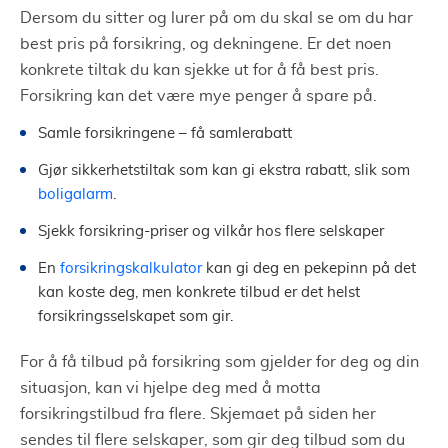
Dersom du sitter og lurer på om du skal se om du har
best pris på forsikring, og dekningene. Er det noen
konkrete tiltak du kan sjekke ut for å få best pris.
Forsikring kan det være mye penger å spare på.
Samle forsikringene – få samlerabatt
Gjør sikkerhetstiltak som kan gi ekstra rabatt, slik som
boligalarm
.
Sjekk forsikring-priser og vilkår hos flere selskaper
En
forsikringskalkulator
kan gi deg en pekepinn på det
kan koste deg, men konkrete tilbud er det helst
forsikringsselskapet som gir.
For å få tilbud på forsikring som gjelder for deg og din
situasjon, kan vi hjelpe deg med å motta
forsikringstilbud fra flere. Skjemaet på siden her
sendes til flere selskaper, som gir deg tilbud som du