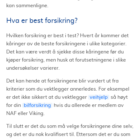
kan sammenligne.
Hva er best forsikring?
Hvilken forsikring er best i test? Hvert år kommer det
kåringer av de beste forsikringene i ulike kategorier.
Det kan være verdt å sjekke disse kåringene før du
kjøper forsikring, men husk at forutsetningene i slike
undersøkelser varierer.
Det kan hende at forsikringene blir vurdert ut fra
kriterier som du vektlegger annerledes. For eksempel
er det ikke sikkert at du vektlegger
veihjelp
så høyt
for din
bilforsikring
hvis du allerede er medlem av
NAF eller Viking.
Til slutt er det du som må velge forsikringene dine selv,
og det er du nok kvalifisert til. Ettersom det er du som