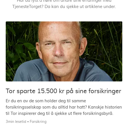
Har du lyst å høre om andre sine erfaringer med
TjenesteTorget? Da kan du sjekke ut artiklene under.
Tor sparte 15.500 kr på sine forsikringer
Er du en av de som holder deg til samme
forsikringsselskap som du alltid har hatt? Kanskje historien
til Tor inspirerer deg til å sjekke ut flere forsikringsbyrå.
3min lesetid
Forsikring