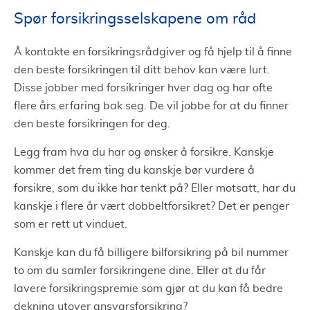
Spør forsikringsselskapene om råd
Å kontakte en forsikringsrådgiver og få hjelp til å finne
den beste forsikringen til ditt behov kan være lurt.
Disse jobber med forsikringer hver dag og har ofte
flere års erfaring bak seg. De vil jobbe for at du finner
den beste forsikringen for deg.
Legg fram hva du har og ønsker å forsikre. Kanskje
kommer det frem ting du kanskje bør vurdere å
forsikre, som du ikke har tenkt på? Eller motsatt, har du
kanskje i flere år vært dobbeltforsikret? Det er penger
som er rett ut vinduet.
Kanskje kan du få billigere bilforsikring på bil nummer
to om du samler forsikringene dine. Eller at du får
lavere forsikringspremie som gjør at du kan få bedre
dekning utover ansvarsforsikring?