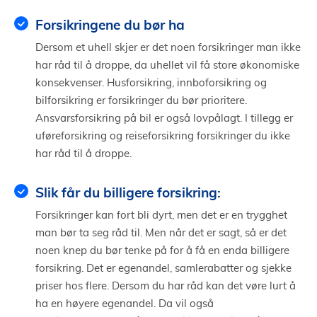
Forsikringene du bør ha
Dersom et uhell skjer er det noen forsikringer man ikke
har råd til å droppe, da uhellet vil få store økonomiske
konsekvenser. Husforsikring, innboforsikring og
bilforsikring er forsikringer du bør prioritere.
Ansvarsforsikring på bil er også lovpålagt. I tillegg er
uføreforsikring og reiseforsikring forsikringer du ikke
har råd til å droppe.
Slik får du billigere forsikring:
Forsikringer kan fort bli dyrt, men det er en trygghet
man bør ta seg råd til. Men når det er sagt, så er det
noen knep du bør tenke på for å få en enda billigere
forsikring. Det er egenandel, samlerabatter og sjekke
priser hos flere. Dersom du har råd kan det vøre lurt å
ha en høyere egenandel. Da vil også