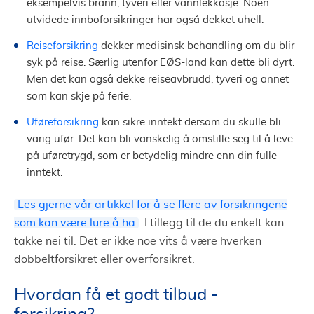
eksempelvis brann, tyveri eller vannlekkasje. Noen
utvidede innboforsikringer har også dekket uhell.
Reiseforsikring
dekker medisinsk behandling om du blir
syk på reise. Særlig utenfor EØS-land kan dette bli dyrt.
Men det kan også dekke reiseavbrudd, tyveri og annet
som kan skje på ferie.
Uføreforsikring
kan sikre inntekt dersom du skulle bli
varig ufør. Det kan bli vanskelig å omstille seg til å leve
på uføretrygd, som er betydelig mindre enn din fulle
inntekt.
Les gjerne vår artikkel for å se flere av forsikringene
som kan være lure å ha
. I tillegg til de du enkelt kan
takke nei til. Det er ikke noe vits å være hverken
dobbeltforsikret eller overforsikret.
Hvordan få et godt tilbud -