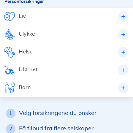
Personforsikringer
Liv
Ulykke
Helse
Uførhet
Barn
Velg forsikringene du ønsker
1
Få tilbud fra flere selskaper
2