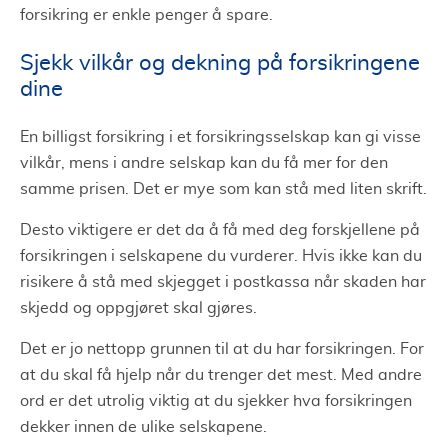
forsikring er enkle penger å spare.
Sjekk vilkår og dekning på forsikringene
dine
En billigst forsikring i et forsikringsselskap kan gi visse
vilkår, mens i andre selskap kan du få mer for den
samme prisen. Det er mye som kan stå med liten skrift.
Desto viktigere er det da å få med deg forskjellene på
forsikringen i selskapene du vurderer. Hvis ikke kan du
risikere å stå med skjegget i postkassa når skaden har
skjedd og oppgjøret skal gjøres.
Det er jo nettopp grunnen til at du har forsikringen. For
at du skal få hjelp når du trenger det mest. Med andre
ord er det utrolig viktig at du sjekker hva forsikringen
dekker innen de ulike selskapene.