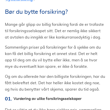
Bør du bytte forsikring?
Mange går glipp av billig forsikring fordi de er trofaste
til forsikringsselskapet sitt. Det er nemlig ikke sikkert
at avtalen du inngikk er like konkurransedyktig i dag.
Sammenlign priser på forsikringer for å sjekke om du
kan få det billig forsikring et annet sted. Det er helt
opp til deg om du vil bytte eller ikke, men å se hvor
mye du eventuelt kan spare, er ikke å forakte.
Og om du allerede har den billigste forsikringen, har du
fått bekreftet det. Det har heller ikke kostet deg noe,
og hvis du benytter vårt skjema, sparer du tid også.
Vurdering av ulike forsikringsselskaper
Det er viktig at du ikke bare sjekker pris, sammenlign