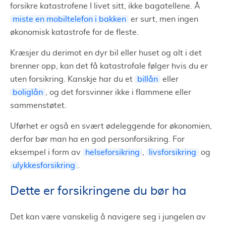
forsikre katastrofene I livet sitt, ikke bagatellene. Å
miste en mobiltelefon i bakken
er surt, men ingen
økonomisk katastrofe for de fleste.
Kræsjer du derimot en dyr bil eller huset og alt i det
brenner opp, kan det få katastrofale følger hvis du er
uten forsikring. Kanskje har du et
billån
eller
boliglån
, og det forsvinner ikke i flammene eller
sammenstøtet.
Uførhet er også en svært ødeleggende for økonomien,
derfor bør man ha en god personforsikring. For
eksempel i form av
helseforsikring
,
livsforsikring
og
ulykkesforsikring
.
Dette er forsikringene du bør ha
Det kan være vanskelig å navigere seg i jungelen av