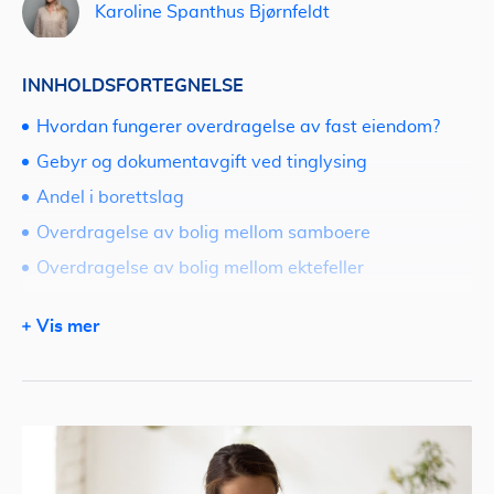
Karoline Spanthus Bjørnfeldt
INNHOLDSFORTEGNELSE
Hvordan fungerer overdragelse av fast eiendom?
Gebyr og dokumentavgift ved tinglysing
Andel i borettslag
Overdragelse av bolig mellom samboere
Overdragelse av bolig mellom ektefeller
Hva skjer med eiendommen når ektefellen dør?
Vis mer