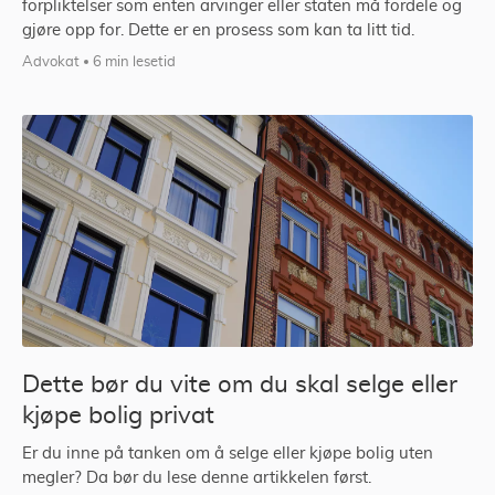
forpliktelser som enten arvinger eller staten må fordele og
gjøre opp for. Dette er en prosess som kan ta litt tid.
Advokat
6 min lesetid
Dette bør du vite om du skal selge eller
kjøpe bolig privat
Er du inne på tanken om å selge eller kjøpe bolig uten
megler? Da bør du lese denne artikkelen først.