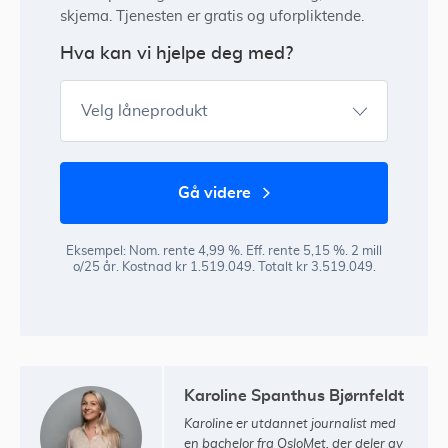
skjema. Tjenesten er gratis og uforpliktende.
Hva kan vi hjelpe deg med?
Velg låneprodukt
gå videre
Eksempel: Nom. rente 4,99 %. Eff. rente 5,15 %. 2 mill
o/25 år. Kostnad kr 1.519.049. Totalt kr 3.519.049.
Karoline Spanthus Bjørnfeldt
Karoline er utdannet journalist med
en bachelor fra OsloMet, der deler av