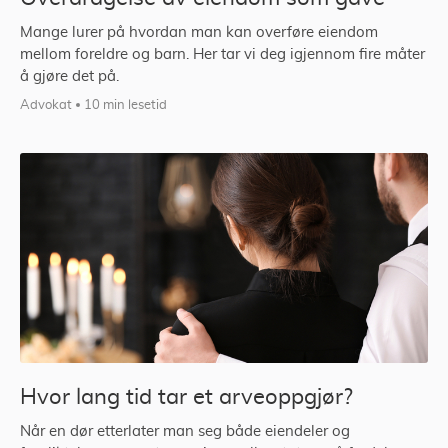
Mange lurer på hvordan man kan overføre eiendom
mellom foreldre og barn. Her tar vi deg igjennom fire måter
å gjøre det på.
Advokat
10 min lesetid
Hvor lang tid tar et arveoppgjør?
Når en dør etterlater man seg både eiendeler og