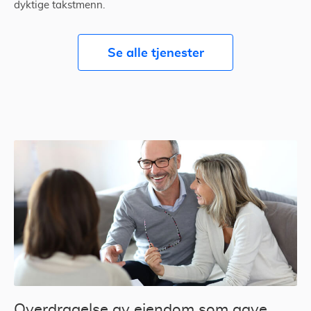
dyktige takstmenn.
Se alle tjenester
Overdragelse av eiendom som gave