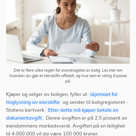
Det er flere ulike regler for overdragelse av bolig. Les mer om
hvordan du gjør et eierskifte offisielt, og hva som er viktig å passe
på.
Kjøper og selger av boligen, fyller ut
skjemaet for
tinglysning av eierskifte
og sender til boligregisteret -
Statens kartverk.
Etter dette må kjøper betale en
dokumentavgift.
Denne avgiften er på 2,5 prosent av
eiendommens markedsverdi. Avgiften på en leilighet
til 4.000.000 vil da være 100 000 kroner.