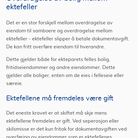
ektefeller
Det er en stor forskjell mellom overdragelse av
eiendom til samboere og overdragelse mellom
ektefeller - ektefeller slipper å betale dokumentavgift.
De kan fritt overføre eiendom til hverandre.
Dette gjelder både for ekteparets felles bolig,
fritidseiendommer og andre eiendommer. Dette
gjelder alle boliger, enten om de eies i felleseie eller
særeie.
Ektefellene må fremdeles være gift
Det eneste kravet er at skiftet må skje mens
ektefellene fremdeles er gift. Ved seperasjon eller
skilsmisse er det kun fritak for dokumentavgiften ved
overføring av eiendommer som er ektefellenes