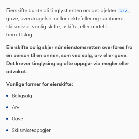
Eierskifte burde bli tinglyst enten om det gjelder
arv
,
gave, overdragelse mellom ektefeller og samboere,
skilsmisse, vanlig skifte, uskifte, eller andel i
borrettslag.
Eierskifte bolig skjer når eiendomsretten overføres fra
én person til en annen, som ved salg, arv eller gave.
Det krever tinglysing og ofte oppgjør via megler eller
advokat.
Vanlige former for eierskifte:
Boligsalg
Arv
Gave
Skilsmisseoppgjør