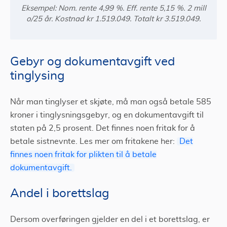
Eksempel: Nom. rente 4,99 %. Eff. rente 5,15 %. 2 mill
o/25 år. Kostnad kr 1.519.049. Totalt kr 3.519.049.
Gebyr og dokumentavgift ved
tinglysing
Når man tinglyser et skjøte, må man også betale 585
kroner i tinglysningsgebyr, og en dokumentavgift til
staten på 2,5 prosent. Det finnes noen fritak for å
betale sistnevnte. Les mer om fritakene her:
Det
finnes noen fritak for plikten til å betale
dokumentavgift.
Andel i borettslag
Dersom overføringen gjelder en del i et borettslag, er