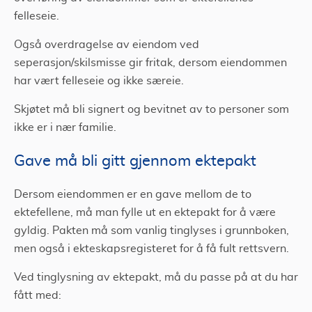
felleseie.
Også overdragelse av eiendom ved
seperasjon/skilsmisse gir fritak, dersom eiendommen
har vært felleseie og ikke særeie.
Skjøtet må bli signert og bevitnet av to personer som
ikke er i nær familie.
Gave må bli gitt gjennom ektepakt
Dersom eiendommen er en gave mellom de to
ektefellene, må man fylle ut en ektepakt for å være
gyldig. Pakten må som vanlig tinglyses i grunnboken,
men også i ekteskapsregisteret for å få fult rettsvern.
Ved tinglysning av ektepakt, må du passe på at du har
fått med: