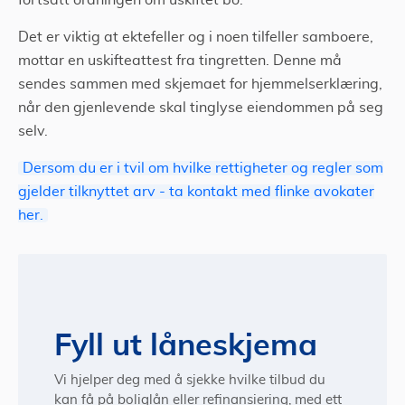
fortsatt ordningen om uskiftet bo.
Det er viktig at ektefeller og i noen tilfeller samboere,
mottar en uskifteattest fra tingretten. Denne må
sendes sammen med skjemaet for hjemmelserklæring,
når den gjenlevende skal tinglyse eiendommen på seg
selv.
Dersom du er i tvil om hvilke rettigheter og regler som
gjelder tilknyttet arv - ta kontakt med flinke avokater
her.
Fyll ut låneskjema
Vi hjelper deg med å sjekke hvilke tilbud du
kan få på boliglån eller refinansiering, med ett