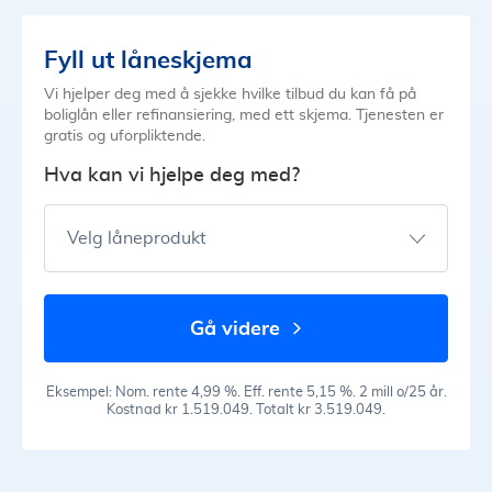
Fyll ut låneskjema
Vi hjelper deg med å sjekke hvilke tilbud du kan få på
boliglån eller refinansiering, med ett skjema. Tjenesten er
gratis og uforpliktende.
Hva kan vi hjelpe deg med?
Velg låneprodukt
gå videre
Eksempel: Nom. rente 4,99 %. Eff. rente 5,15 %. 2 mill o/25 år.
Kostnad kr 1.519.049. Totalt kr 3.519.049.