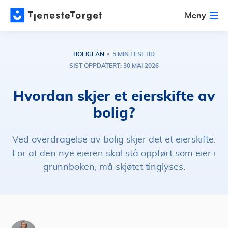
Meny
BOLIGLÅN
5 MIN LESETID
SIST OPPDATERT: 30 MAI 2026
Hvordan skjer et eierskifte av
bolig?
Ved overdragelse av bolig skjer det et eierskifte.
For at den nye eieren skal stå oppført som eier i
grunnboken, må skjøtet tinglyses.