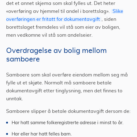
det et annet skjema som skal fylles ut. Det heter
«overføring av hjemmel til andel i borettslag».
Slike
overføringen er fritatt for dokumentavgift
, siden
borettslaget fremdeles vil stå som eier av boligen,
men vedkomne vil stå som andelseier.
Overdragelse av bolig mellom
samboere
Samboere som skal overføre eiendom mellom seg må
fylle ut et skjøte.
Normalt må samboere betale
dokumentavgift etter tinglysning, men det finnes to
unntak.
Samboere slipper å betale dokumentavgift dersom de:
Har hatt samme folkeregistrerte adresse i minst to år.
Har eller har hatt felles barn.