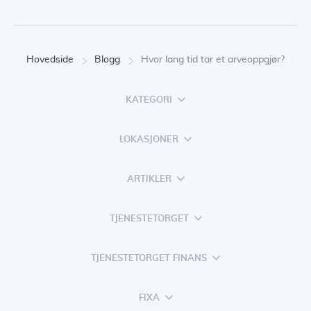
Hovedside
Blogg
Hvor lang tid tar et arveoppgjør?
KATEGORI
LOKASJONER
ARTIKLER
TJENESTETORGET
TJENESTETORGET FINANS
FIXA