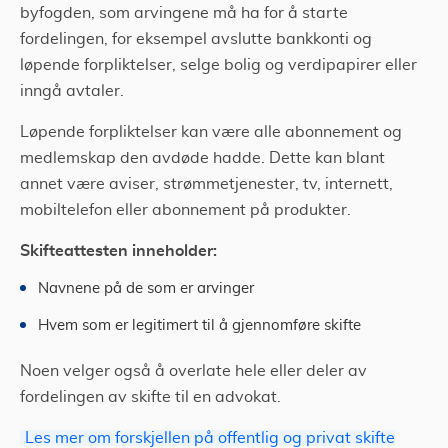
byfogden, som arvingene må ha for å starte
fordelingen, for eksempel avslutte bankkonti og
løpende forpliktelser, selge bolig og verdipapirer eller
inngå avtaler.
Løpende forpliktelser kan være alle abonnement og
medlemskap den avdøde hadde. Dette kan blant
annet være aviser, strømmetjenester, tv, internett,
mobiltelefon eller abonnement på produkter.
Skifteattesten inneholder:
Navnene på de som er arvinger
Hvem som er legitimert til å gjennomføre skifte
Noen velger også å overlate hele eller deler av
fordelingen av skifte til en advokat.
Les mer om forskjellen på offentlig og privat skifte