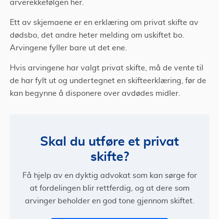
arverekkefølgen her.
Ett av skjemaene er en erklæring om privat skifte av
dødsbo, det andre heter melding om uskiftet bo.
Arvingene fyller bare ut det ene.
Hvis arvingene har valgt privat skifte, må de vente til
de har fylt ut og undertegnet en skifteerklæring, før de
kan begynne å disponere over avdødes midler.
Skal du utføre et privat
skifte?
Få hjelp av en dyktig advokat som kan sørge for
at fordelingen blir rettferdig, og at dere som
arvinger beholder en god tone gjennom skiftet.