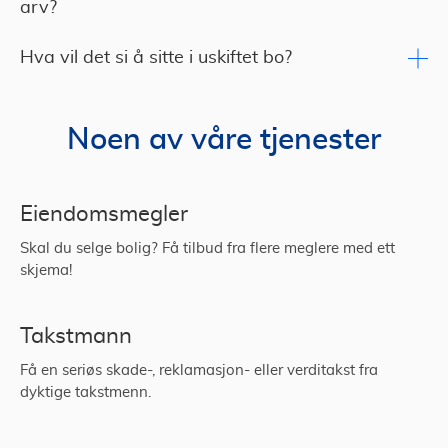
arv?
Hva vil det si å sitte i uskiftet bo?
Noen av våre tjenester
Eiendomsmegler
Skal du selge bolig? Få tilbud fra flere meglere med ett
skjema!
Takstmann
Få en seriøs skade-, reklamasjon- eller verditakst fra
dyktige takstmenn.