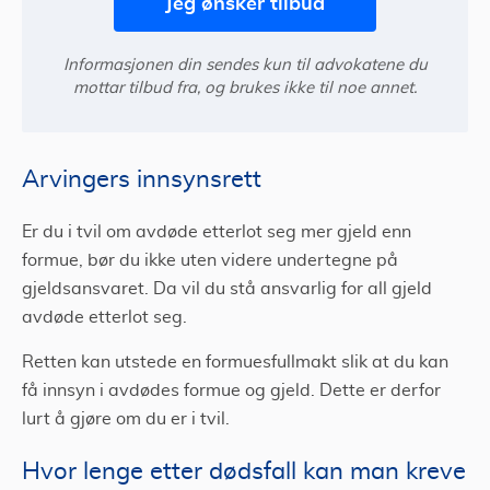
Jeg ønsker tilbud
Informasjonen din sendes kun til advokatene du
mottar tilbud fra, og brukes ikke til noe annet.
Arvingers innsynsrett
Er du i tvil om avdøde etterlot seg mer gjeld enn
formue, bør du ikke uten videre undertegne på
gjeldsansvaret. Da vil du stå ansvarlig for all gjeld
avdøde etterlot seg.
Retten kan utstede en formuesfullmakt slik at du kan
få innsyn i avdødes formue og gjeld. Dette er derfor
lurt å gjøre om du er i tvil.
Hvor lenge etter dødsfall kan man kreve