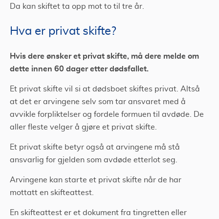
Da kan skiftet ta opp mot to til tre år.
Hva er privat skifte?
Hvis dere ønsker et privat skifte, må dere melde om
dette innen 60 dager etter dødsfallet.
Et privat skifte vil si at dødsboet skiftes privat. Altså
at det er arvingene selv som tar ansvaret med å
avvikle forpliktelser og fordele formuen til avdøde. De
aller fleste velger å gjøre et privat skifte.
Et privat skifte betyr også at arvingene må stå
ansvarlig for gjelden som avdøde etterlot seg.
Arvingene kan starte et privat skifte når de har
mottatt en skifteattest.
En skifteattest er et dokument fra tingretten eller