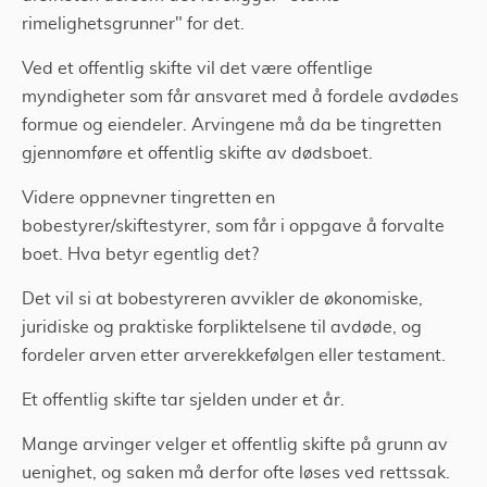
rimelighetsgrunner" for det.
Ved et offentlig skifte vil det være offentlige
myndigheter som får ansvaret med å fordele avdødes
formue og eiendeler. Arvingene må da be tingretten
gjennomføre et offentlig skifte av dødsboet.
Videre oppnevner tingretten en
bobestyrer/skiftestyrer, som får i oppgave å forvalte
boet. Hva betyr egentlig det?
Det vil si at bobestyreren avvikler de økonomiske,
juridiske og praktiske forpliktelsene til avdøde, og
fordeler arven etter arverekkefølgen eller testament.
Et offentlig skifte tar sjelden under et år.
Mange arvinger velger et offentlig skifte på grunn av
uenighet, og saken må derfor ofte løses ved rettssak.