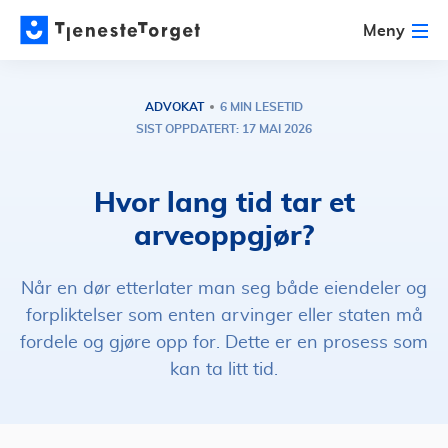
Meny
ADVOKAT
6 MIN LESETID
SIST OPPDATERT: 17 MAI 2026
Hvor lang tid tar et
arveoppgjør?
Når en dør etterlater man seg både eiendeler og
forpliktelser som enten arvinger eller staten må
fordele og gjøre opp for. Dette er en prosess som
kan ta litt tid.