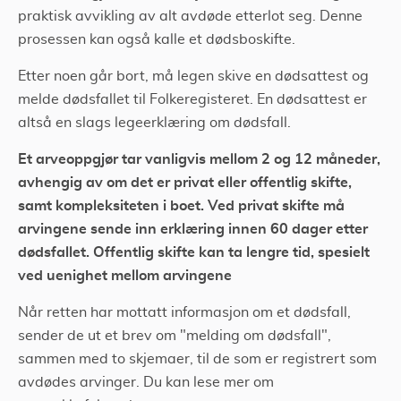
praktisk avvikling av alt avdøde etterlot seg. Denne
prosessen kan også kalle et dødsboskifte.
Etter noen går bort, må legen skive en dødsattest og
melde dødsfallet til Folkeregisteret. En dødsattest er
altså en slags legeerklæring om dødsfall.
Et arveoppgjør tar vanligvis mellom 2 og 12 måneder,
avhengig av om det er privat eller offentlig skifte,
samt kompleksiteten i boet. Ved privat skifte må
arvingene sende inn erklæring innen 60 dager etter
dødsfallet. Offentlig skifte kan ta lengre tid, spesielt
ved uenighet mellom arvingene
Når retten har mottatt informasjon om et dødsfall,
sender de ut et brev om "melding om dødsfall",
sammen med to skjemaer, til de som er registrert som
avdødes arvinger. Du kan lese mer om