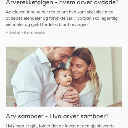
Arverekkefølgen - hvem arver avdøde?
Arveloven inneholder regler om hva som skal skje med
avdødes eiendeler og forpliktelser. Hvordan skal egentlig
eiendeler og gjeld fordeles blant arvinger?
Advokat
6 min lesetid
Arv samboer - Hva arver samboer?
Hvis man er gift, følger det av loven at den gjenlevende