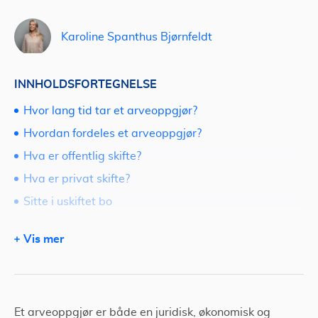
Karoline Spanthus Bjørnfeldt
INNHOLDSFORTEGNELSE
Hvor lang tid tar et arveoppgjør?
Hvordan fordeles et arveoppgjør?
Hva er offentlig skifte?
Hva er privat skifte?
Sitte i uskiftet bo
Trenger du tilbud på advokat?
Vis mer
Et arveoppgjør er både en juridisk, økonomisk og