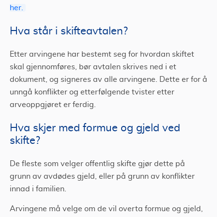
her.
Hva står i skifteavtalen?
Etter arvingene har bestemt seg for hvordan skiftet
skal gjennomføres, bør avtalen skrives ned i et
dokument, og signeres av alle arvingene. Dette er for å
unngå konflikter og etterfølgende tvister etter
arveoppgjøret er ferdig.
Hva skjer med formue og gjeld ved
skifte?
De fleste som velger offentlig skifte gjør dette på
grunn av avdødes gjeld, eller på grunn av konflikter
innad i familien.
Arvingene må velge om de vil overta formue og gjeld,