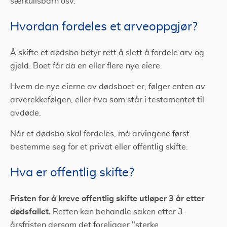
særkullsbarn osv.
Hvordan fordeles et arveoppgjør?
Å skifte et dødsbo betyr rett å slett å fordele arv og
gjeld. Boet får da en eller flere nye eiere.
Hvem de nye eierne av dødsboet er, følger enten av
arverekkefølgen, eller hva som står i testamentet til
avdøde.
Når et dødsbo skal fordeles, må arvingene først
bestemme seg for et privat eller offentlig skifte.
Hva er offentlig skifte?
Fristen for å kreve offentlig skifte utløper 3 år etter
dødsfallet.
Retten kan behandle saken etter 3-
årsfristen dersom det foreligger "sterke