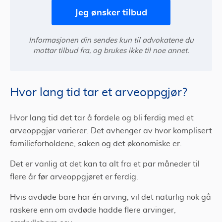
Jeg ønsker tilbud
Informasjonen din sendes kun til advokatene du
mottar tilbud fra, og brukes ikke til noe annet.
Hvor lang tid tar et arveoppgjør?
Hvor lang tid det tar å fordele og bli ferdig med et
arveoppgjør varierer. Det avhenger av hvor komplisert
familieforholdene, saken og det økonomiske er.
Det er vanlig at det kan ta alt fra et par måneder til
flere år før arveoppgjøret er ferdig.
Hvis avdøde bare har én arving, vil det naturlig nok gå
raskere enn om avdøde hadde flere arvinger,