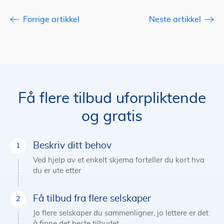
Forrige artikkel
Neste artikkel
Få flere tilbud uforpliktende
og gratis
Beskriv ditt behov
Ved hjelp av et enkelt skjema forteller du kort hva
du er ute etter
Få tilbud fra flere selskaper
Jo flere selskaper du sammenligner, jo lettere er det
å finne det beste tilbudet