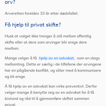
arv?
Arveretten foreldes 10 år etter dødsfallet.
Få hjelp til privat skifte?
Husk at valget ikke trenger å stå mellom offentlig
skifte eller at dere som arvinger blir enige dere
imellom.
Mange velger å få
hjelp av en advokat,
som en slags
mellomting. Dette er særlig i de tilfellene der arvingene
har en pågående konflikt, og sliter med å kommunisere
og bli enige.
Å få hjelp av en advokat kan virke preventivt. Derfor
velger mange å benytte seg av en advokat for å få
bistand og råd til å gjennomføre skiftet sammen
privat.