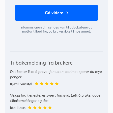
gå videre
Informasjonen din sendes kun til advokatene du
mottar tilbud fra, og brukes ikke til noe annet.
Tilbakemelding fra brukere
Det koster ikke å prøve tjenesten, derimot sparer du mye
penger.
Kjetil Sanstøl
Veldig bra tjeneste, er svært fornøyd. Lett å bruke, gode
tilbakemeldinger og tips.
Ida Haus