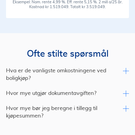
Eksempel: Nom. rente 4,99 %. Eff. rente 5,15 %. 2 mill o/25 år.
Kostnad kr 1.519.049. Totalt kr 3.519.049.
Ofte stilte spørsmål
Hva er de vanligste omkostningene ved
boligkjøp?
Hvor mye utgjør dokumentavgiften?
Hvor mye bør jeg beregne i tillegg til
kjøpesummen?