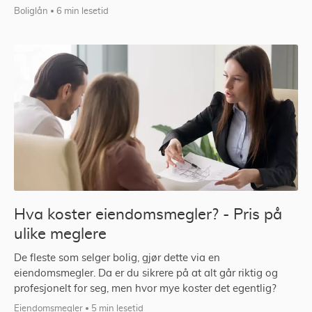
Boliglån
6 min lesetid
Hva koster eiendomsmegler? - Pris på
ulike meglere
De fleste som selger bolig, gjør dette via en
eiendomsmegler. Da er du sikrere på at alt går riktig og
profesjonelt for seg, men hvor mye koster det egentlig?
Eiendomsmegler
5 min lesetid