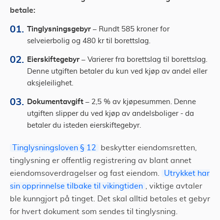
betale:
Tinglysningsgebyr –
Rundt 585 kroner for
selveierbolig og 480 kr til borettslag.
Eierskiftegebyr –
Varierer fra borettslag til borettslag.
Denne utgiften betaler du kun ved kjøp av andel eller
aksjeleilighet.
Dokumentavgift –
2,5 % av kjøpesummen. Denne
utgiften slipper du ved kjøp av andelsboliger - da
betaler du isteden eierskiftegebyr.
Tinglysningsloven § 12
beskytter eiendomsretten,
tinglysning er offentlig registrering av blant annet
eiendomsoverdragelser og fast eiendom.
Utrykket har
sin opprinnelse tilbake til vikingtiden
, viktige avtaler
ble kunngjort på tinget. Det skal alltid betales et gebyr
for hvert dokument som sendes til tinglysning.