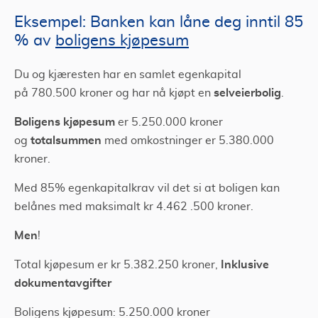
Eksempel: Banken kan låne deg inntil 85
% av
boligens kjøpesum
Du og kjæresten har en samlet egenkapital
selveierbolig
på
780.500 kroner og har nå kjøpt en
.
Boligens kjøpesum
er 5.250.000 kroner
totalsummen
og
med omkostninger er 5.380.000
kroner.
Med 85% egenkapitalkrav vil det si at boligen kan
belånes med maksimalt kr 4.462 .500 kroner.
Men
!
Inklusive
Total kjøpesum er kr 5.382.250 kroner,
dokumentavgifter
Boligens kjøpesum: 5.250.000 kroner