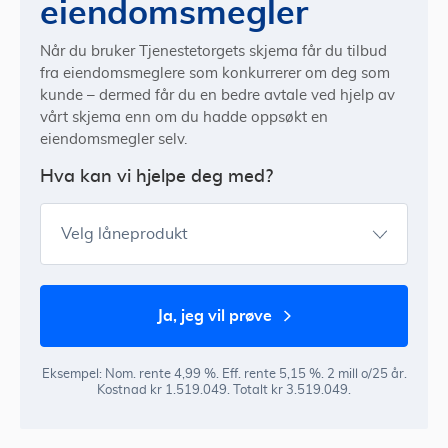
eiendomsmegler
Når du bruker Tjenestetorgets skjema får du tilbud
fra eiendomsmeglere som konkurrerer om deg som
kunde – dermed får du en bedre avtale ved hjelp av
vårt skjema enn om du hadde oppsøkt en
eiendomsmegler selv.
Hva kan vi hjelpe deg med?
Velg låneprodukt
ja, jeg vil prøve
Eksempel: Nom. rente 4,99 %. Eff. rente 5,15 %. 2 mill o/25 år.
Kostnad kr 1.519.049. Totalt kr 3.519.049.