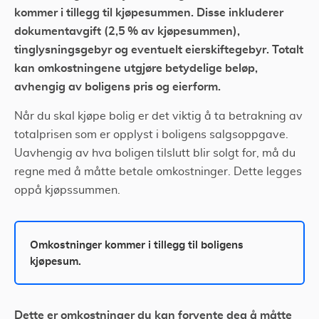
kommer i tillegg til kjøpesummen. Disse inkluderer
dokumentavgift (2,5 % av kjøpesummen),
tinglysningsgebyr og eventuelt eierskiftegebyr. Totalt
kan omkostningene utgjøre betydelige beløp,
avhengig av boligens pris og eierform.​
Når du skal kjøpe bolig er det viktig å ta betrakning av
totalprisen som er opplyst i boligens salgsoppgave.
Uavhengig av hva boligen tilslutt blir solgt for, må du
regne med å måtte betale omkostninger. Dette legges
oppå kjøpssummen.
Omkostninger kommer i tillegg til boligens
kjøpesum.
Dette er omkostninger du kan forvente deg å måtte