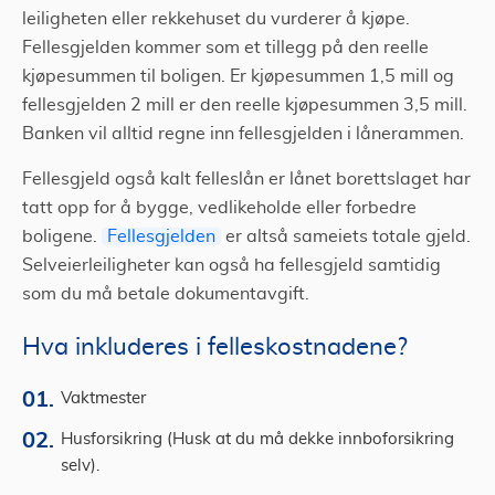
leiligheten eller rekkehuset du vurderer å kjøpe.
Fellesgjelden kommer som et tillegg på den reelle
kjøpesummen til boligen. Er kjøpesummen 1,5 mill og
fellesgjelden 2 mill er den reelle kjøpesummen 3,5 mill.
Banken vil alltid regne inn fellesgjelden i lånerammen.
Fellesgjeld også kalt felleslån er lånet borettslaget har
tatt opp for å bygge, vedlikeholde eller forbedre
boligene.
Fellesgjelden
er altså sameiets totale gjeld.
Selveierleiligheter kan også ha fellesgjeld samtidig
som du må betale dokumentavgift.
Hva inkluderes i felleskostnadene?
Vaktmester
Husforsikring (Husk at du må dekke innboforsikring
selv).