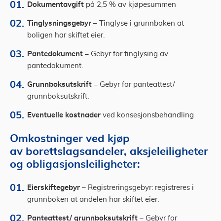
Dokumentavgift
på 2,5 % av kjøpesummen
Tinglysningsgebyr
– Tinglyse i grunnboken at
boligen har skiftet eier.
Pantedokument –
Gebyr for tinglysing av
pantedokument.
Grunnboksutskrift –
Gebyr for panteattest/
grunnboksutskrift.
Eventuelle kostnader
ved konsesjonsbehandling
Omkostninger ved kjøp
av borettslagsandeler, aksjeleiligheter
og obligasjonsleiligheter:
Eierskiftegebyr
– Registreringsgebyr: registreres i
grunnboken at andelen har skiftet eier.
Panteattest/ grunnboksutskrift –
Gebyr for