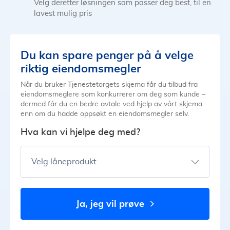
Velg deretter løsningen som passer deg best, til en
lavest mulig pris
Du kan spare penger på å velge
riktig eiendomsmegler
Når du bruker Tjenestetorgets skjema får du tilbud fra
eiendomsmeglere som konkurrerer om deg som kunde –
dermed får du en bedre avtale ved hjelp av vårt skjema
enn om du hadde oppsøkt en eiendomsmegler selv.
Hva kan vi hjelpe deg med?
Velg låneprodukt
ja, jeg vil prøve