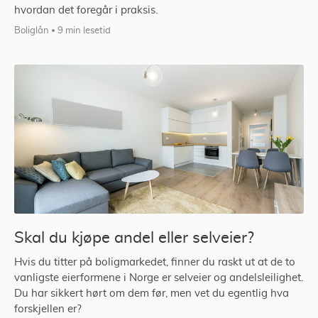
hvordan det foregår i praksis.
Boliglån
9 min lesetid
Skal du kjøpe andel eller selveier?
Hvis du titter på boligmarkedet, finner du raskt ut at de to
vanligste eierformene i Norge er selveier og andelsleilighet.
Du har sikkert hørt om dem før, men vet du egentlig hva
forskjellen er?