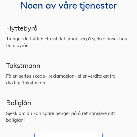
Noen av våre tjenester
Flyttebyrå
Trenger du flyttehjelp vil det lønne seg å sjekke priser hos
flere byråer.
Takstmann
Få en seriøs skade-, reklamasjon- eller verditakst fra
dyktige takstmenn.
Boliglån
Sjekk om du kan spare penger på å refinansiere ditt
boliglån!