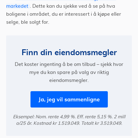
markedet
. Dette kan du sjekke ved å se på hva
boligene i området, du er interessert i å kjøpe eller
selge, ble solgt for.
Finn din eiendomsmegler
Det koster ingenting å be om tilbud – sjekk hvor
mye du kan spare på valg av riktig
eiendomsmegler.
Ja, jeg vil sammenligne
Eksempel: Nom. rente 4,99 %. Eff. rente 5,15 %. 2 mill
o/25 år. Kostnad kr 1.519.049. Totalt kr 3.519.049.