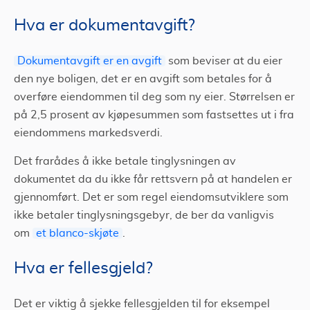
Hva er dokumentavgift?
Dokumentavgift er en avgift
som beviser at du eier
den nye boligen, det er en avgift som betales for å
overføre eiendommen til deg som ny eier. Størrelsen er
på 2,5 prosent av kjøpesummen som fastsettes ut i fra
eiendommens markedsverdi.
Det frarådes å ikke betale tinglysningen av
dokumentet da du ikke får rettsvern på at handelen er
gjennomført. Det er som regel eiendomsutviklere som
ikke betaler tinglysningsgebyr, de ber da vanligvis
om
et blanco-skjøte
.
Hva er fellesgjeld?
Det er viktig å sjekke fellesgjelden til for eksempel