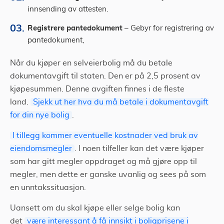
innsending av attesten.
Registrere pantedokument –
Gebyr for registrering av
pantedokument,
Når du kjøper en selveierbolig må du betale
dokumentavgift til staten. Den er på 2,5 prosent av
kjøpesummen. Denne avgiften finnes i de fleste
land.
Sjekk ut her hva du må betale i dokumentavgift
for din nye bolig
.
I tillegg kommer eventuelle kostnader ved bruk av
eiendomsmegler
. I noen tilfeller kan det være kjøper
som har gitt megler oppdraget og må gjøre opp til
megler, men dette er ganske uvanlig og sees på som
en unntakssituasjon.
Uansett om du skal kjøpe eller selge bolig kan
det
være interessant å få innsikt i boligprisene i