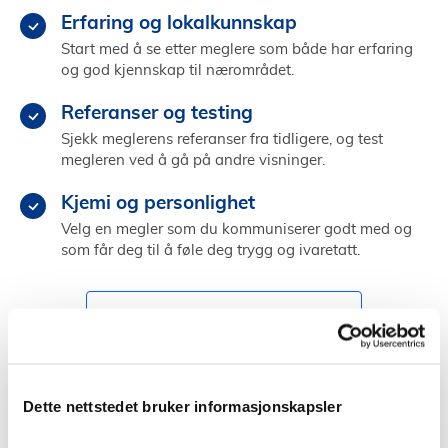
Erfaring og lokalkunnskap
Start med å se etter meglere som både har erfaring
og god kjennskap til nærområdet.
Referanser og testing
Sjekk meglerens referanser fra tidligere, og test
megleren ved å gå på andre visninger.
Kjemi og personlighet
Velg en megler som du kommuniserer godt med og
som får deg til å føle deg trygg og ivaretatt.
Finn megler i Andøy
Dette nettstedet bruker informasjonskapsler
Å selge bolig selv