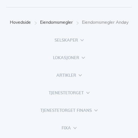
Hovedside
Eiendomsmegler
Eiendomsmegler Andøy
SELSKAPER
LOKASJONER
ARTIKLER
TJENESTETORGET
TJENESTETORGET FINANS
FIXA