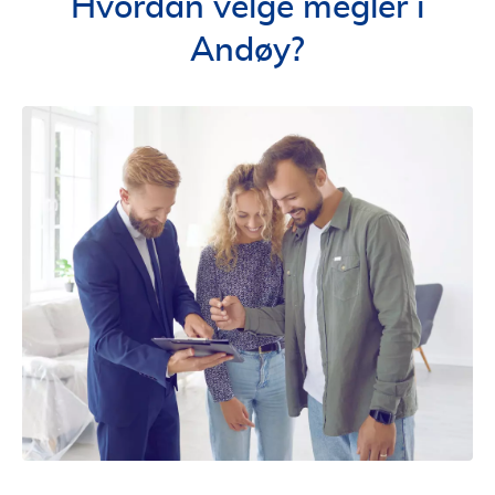
Hvordan velge megler i
Andøy?