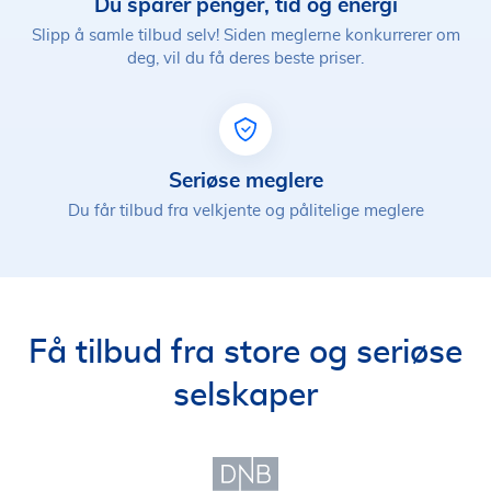
Du sparer penger, tid og energi
Slipp å samle tilbud selv! Siden meglerne konkurrerer om
deg, vil du få deres beste priser.
Seriøse meglere
Du får tilbud fra velkjente og pålitelige meglere
Få tilbud fra store og seriøse
selskaper