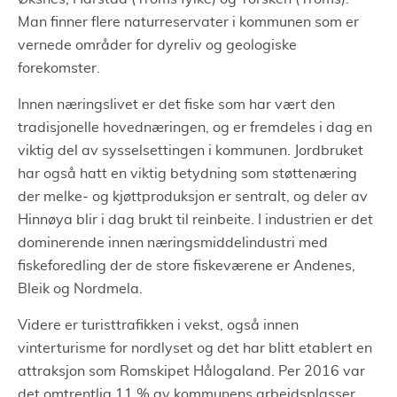
Man finner flere naturreservater i kommunen som er
vernede områder for dyreliv og geologiske
forekomster.
Innen næringslivet er det fiske som har vært den
tradisjonelle hovednæringen, og er fremdeles i dag en
viktig del av sysselsettingen i kommunen. Jordbruket
har også hatt en viktig betydning som støttenæring
der melke- og kjøttproduksjon er sentralt, og deler av
Hinnøya blir i dag brukt til reinbeite. I industrien er det
dominerende innen næringsmiddelindustri med
fiskeforedling der de store fiskeværene er Andenes,
Bleik og Nordmela.
Videre er turisttrafikken i vekst, også innen
vinterturisme for nordlyset og det har blitt etablert en
attraksjon som Romskipet Hålogaland. Per 2016 var
det omtrentlig 11 % av kommunens arbeidsplasser