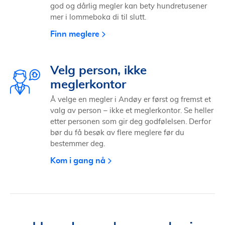
god og dårlig megler kan bety hundretusener
mer i lommeboka di til slutt.
Finn meglere
Velg person, ikke
meglerkontor
Å velge en megler i Andøy er først og fremst et
valg av person – ikke et meglerkontor. Se heller
etter personen som gir deg godfølelsen. Derfor
bør du få besøk av flere meglere før du
bestemmer deg.
Kom i gang nå