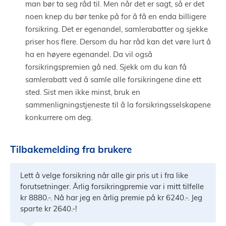
man bør ta seg råd til. Men når det er sagt, så er det
noen knep du bør tenke på for å få en enda billigere
forsikring. Det er egenandel, samlerabatter og sjekke
priser hos flere. Dersom du har råd kan det vøre lurt å
ha en høyere egenandel. Da vil også
forsikringspremien gå ned. Sjekk om du kan få
samlerabatt ved å samle alle forsikringene dine ett
sted. Sist men ikke minst, bruk en
sammenligningstjeneste til å la forsikringsselskapene
konkurrere om deg.
Tilbakemelding fra brukere
Lett å velge forsikring når alle gir pris ut i fra like
forutsetninger. Årlig forsikringpremie var i mitt tilfelle
kr 8880.-. Nå har jeg en årlig premie på kr 6240.-. Jeg
sparte kr 2640.-!