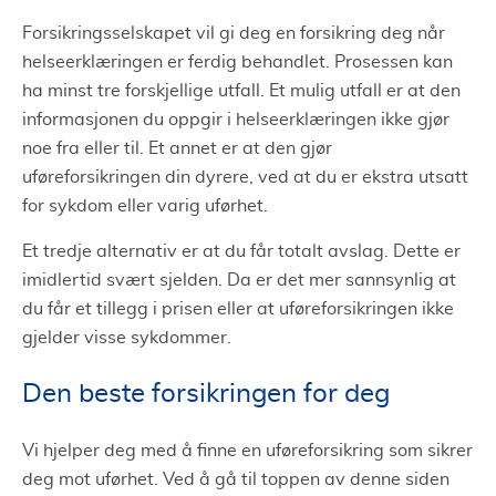
Forsikringsselskapet vil gi deg en forsikring deg når
helseerklæringen er ferdig behandlet. Prosessen kan
ha minst tre forskjellige utfall. Et mulig utfall er at den
informasjonen du oppgir i helseerklæringen ikke gjør
noe fra eller til. Et annet er at den gjør
uføreforsikringen din dyrere, ved at du er ekstra utsatt
for sykdom eller varig uførhet.
Et tredje alternativ er at du får totalt avslag. Dette er
imidlertid svært sjelden. Da er det mer sannsynlig at
du får et tillegg i prisen eller at uføreforsikringen ikke
gjelder visse sykdommer.
Den beste forsikringen for deg
Vi hjelper deg med å finne en uføreforsikring som sikrer
deg mot uførhet. Ved å gå til toppen av denne siden