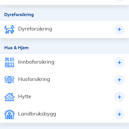
Dyreforsikring
Dyreforsikring
Hus & Hjem
Innboforsikring
Husforsikring
Hytte
Landbruksbygg