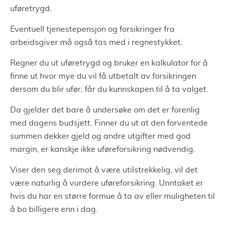
uføretrygd.
Eventuell tjenestepensjon og forsikringer fra
arbeidsgiver må også tas med i regnestykket.
Regner du ut uføretrygd og bruker en kalkulator for å
finne ut hvor mye du vil få utbetalt av forsikringen
dersom du blir ufør, får du kunnskapen til å ta valget.
Da gjelder det bare å undersøke om det er forenlig
med dagens budsjett. Finner du ut at den forventede
summen dekker gjeld og andre utgifter med god
margin, er kanskje ikke uføreforsikring nødvendig.
Viser den seg derimot å være utilstrekkelig, vil det
være naturlig å vurdere uføreforsikring. Unntaket er
hvis du har en større formue å ta av eller muligheten til
å bo billigere enn i dag.