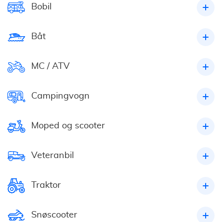
Bobil
Båt
MC / ATV
Campingvogn
Moped og scooter
Veteranbil
Traktor
Snøscooter