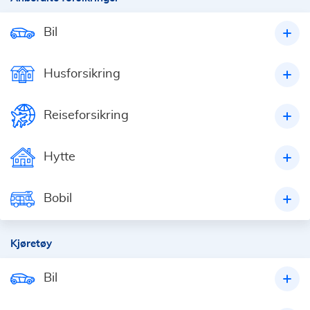
Bil
Husforsikring
Reiseforsikring
Hytte
Bobil
Kjøretøy
Bil