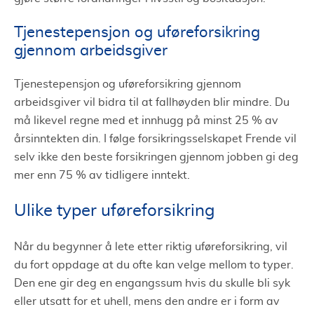
Tjenestepensjon og uføreforsikring
gjennom arbeidsgiver
Tjenestepensjon og uføreforsikring gjennom
arbeidsgiver vil bidra til at fallhøyden blir mindre. Du
må likevel regne med et innhugg på minst 25 % av
årsinntekten din. I følge forsikringsselskapet Frende vil
selv ikke den beste forsikringen gjennom jobben gi deg
mer enn 75 % av tidligere inntekt.
Ulike typer uføreforsikring
Når du begynner å lete etter riktig uføreforsikring, vil
du fort oppdage at du ofte kan velge mellom to typer.
Den ene gir deg en engangssum hvis du skulle bli syk
eller utsatt for et uhell, mens den andre er i form av