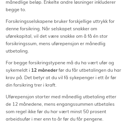
månedlige beløp. Enkelte andre løsninger inkluderer
begge to.
Forsikringsselskapene bruker forskjellige uttrykk for
denne forsikring. Når selskapet snakker om
uførekapital, vil det være snakke om å få én stor
forsikringssum, mens uførepensjon er månedlig
utbetaling.
For begge forsikringstypene må du ha vært ufør og
12 måneder
sykemeldt i
før du får utbetalingen du har
krav på. Det betyr at du vil få sykepenger i ett år før
din forsikring trer i kraft.
Uførepensjon starter med månedlig utbetaling etter
de 12 månedene, mens engangssummen utbetales
som regel ikke før du har vært minst 50 prosent
arbeidsufør i mer enn to år før du får pengene.