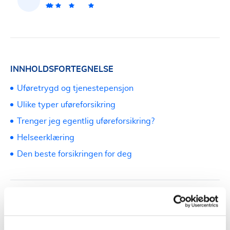
INNHOLDSFORTEGNELSE
Uføretrygd og tjenestepensjon
Ulike typer uføreforsikring
Trenger jeg egentlig uføreforsikring?
Helseerklæring
Den beste forsikringen for deg
Uføreforsikring-kalkulator