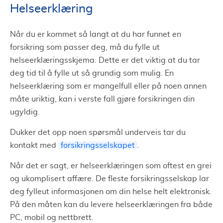
Helseerklæring
Når du er kommet så langt at du har funnet en
forsikring som passer deg, må du fylle ut
helseerklæringsskjema. Dette er det viktig at du tar
deg tid til å fylle ut så grundig som mulig. En
helseerklæring som er mangelfull eller på noen annen
måte uriktig, kan i verste fall gjøre forsikringen din
ugyldig.
Dukker det opp noen spørsmål underveis tar du
kontakt med
forsikringsselskapet
.
Når det er sagt, er helseerklæringen som oftest en grei
og ukomplisert affære. De fleste forsikringsselskap lar
deg fylleut informasjonen om din helse helt elektronisk.
På den måten kan du levere helseerklæringen fra både
PC, mobil og nettbrett.