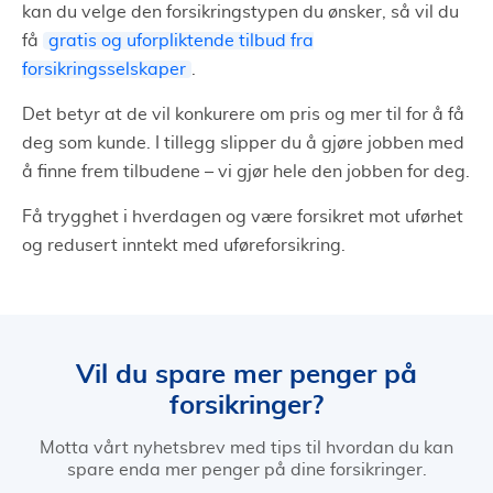
kan du velge den forsikringstypen du ønsker, så vil du
få
gratis og uforpliktende tilbud fra
forsikringsselskaper
.
Det betyr at de vil konkurere om pris og mer til for å få
deg som kunde. I tillegg slipper du å gjøre jobben med
å finne frem tilbudene – vi gjør hele den jobben for deg.
Få trygghet i hverdagen og være forsikret mot uførhet
og redusert inntekt med uføreforsikring.
Vil du spare mer penger på
forsikringer?
Motta vårt nyhetsbrev med tips til hvordan du kan
spare enda mer penger på dine forsikringer.