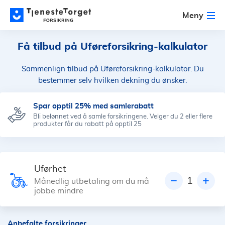
Meny
Få tilbud på Uføreforsikring-kalkulator
Sammenlign tilbud på Uføreforsikring-kalkulator. Du
bestemmer selv hvilken dekning du ønsker.
Spar opptil 25% med samlerabatt
Bli belønnet ved å samle forsikringene. Velger du 2 eller flere
produkter får du rabatt på opptil 25
Uførhet
1
Månedlig utbetaling om du må
jobbe mindre
Anbefalte forsikringer