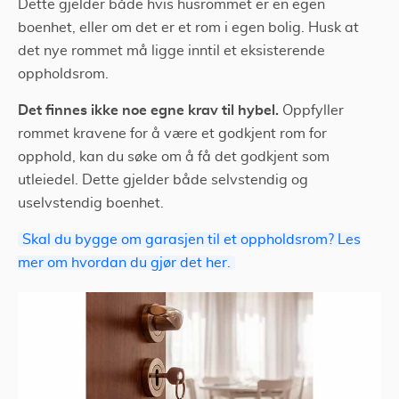
Dette gjelder både hvis husrommet er en egen
boenhet, eller om det er et rom i egen bolig. Husk at
det nye rommet må ligge inntil et eksisterende
oppholdsrom.
Det finnes ikke noe egne krav til hybel.
Oppfyller
rommet kravene for å være et godkjent rom for
opphold, kan du søke om å få det godkjent som
utleiedel. Dette gjelder både selvstendig og
uselvstendig boenhet.
Skal du bygge om garasjen til et oppholdsrom? Les
mer om hvordan du gjør det her.