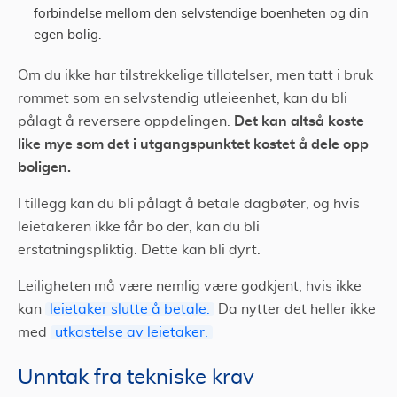
forbindelse mellom den selvstendige boenheten og din
egen bolig.
Om du ikke har tilstrekkelige tillatelser, men tatt i bruk
rommet som en selvstendig utleieenhet, kan du bli
Det kan altså koste
pålagt å reversere oppdelingen.
like mye som det i utgangspunktet kostet å dele opp
boligen.
I tillegg kan du bli pålagt å betale dagbøter, og hvis
leietakeren ikke får bo der, kan du bli
erstatningspliktig. Dette kan bli dyrt.
Leiligheten må være nemlig være godkjent, hvis ikke
kan
leietaker slutte å betale.
Da nytter det heller ikke
med
utkastelse av leietaker.
Unntak fra tekniske krav