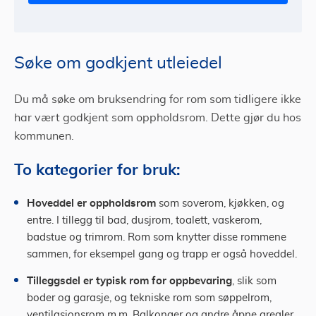
Søke om godkjent utleiedel
Du må søke om bruksendring for rom som tidligere ikke
har vært godkjent som oppholdsrom. Dette gjør du hos
kommunen.
To kategorier for bruk:
Hoveddel er oppholdsrom
som soverom, kjøkken, og
entre. I tillegg til bad, dusjrom, toalett, vaskerom,
badstue og trimrom. Rom som knytter disse rommene
sammen, for eksempel gang og trapp er også hoveddel.
Tilleggsdel er typisk rom for oppbevaring
, slik som
boder og garasje, og tekniske rom som søppelrom,
ventilasjonsrom m.m. Balkonger og andre åpne arealer.