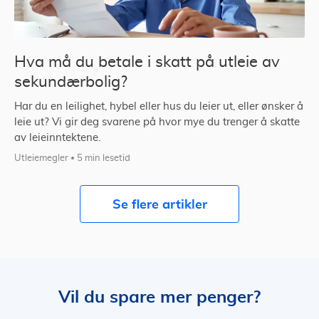
Hva må du betale i skatt på utleie av
sekundærbolig?
Har du en leilighet, hybel eller hus du leier ut, eller ønsker å
leie ut? Vi gir deg svarene på hvor mye du trenger å skatte
av leieinntektene.
Utleiemegler
5 min lesetid
Se flere artikler
Vil du spare mer penger?