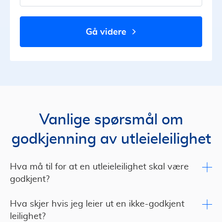
gå videre
Vanlige spørsmål om
godkjenning av utleieleilighet
Hva må til for at en utleieleilighet skal være
godkjent?
Hva skjer hvis jeg leier ut en ikke-godkjent
leilighet?