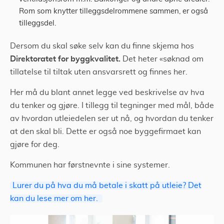
Rom som knytter tilleggsdelrommene sammen, er også
tilleggsdel.
Dersom du skal søke selv kan du finne skjema hos
Direktoratet for byggkvalitet.
Det heter «søknad om
tillatelse til tiltak uten ansvarsrett og finnes her.
Her må du blant annet legge ved beskrivelse av hva
du tenker og gjøre. I tillegg til tegninger med mål, både
av hvordan utleiedelen ser ut nå, og hvordan du tenker
at den skal bli. Dette er også noe byggefirmaet kan
gjøre for deg.
Kommunen har førstnevnte i sine systemer.
Lurer du på hva du må betale i skatt på utleie? Det
kan du lese mer om her.