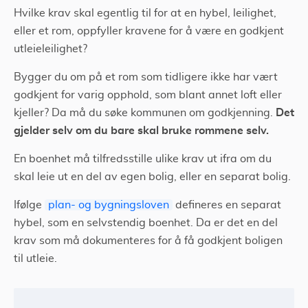
Hvilke krav skal egentlig til for at en hybel, leilighet,
eller et rom, oppfyller kravene for å være en godkjent
utleieleilighet?
Bygger du om på et rom som tidligere ikke har vært
godkjent for varig opphold, som blant annet loft eller
Det
kjeller? Da må du søke kommunen om godkjenning.
gjelder selv om du bare skal bruke rommene selv.
En boenhet må tilfredsstille ulike krav ut ifra om du
skal leie ut en del av egen bolig, eller en separat bolig.
Ifølge
plan- og bygningsloven
defineres en separat
hybel, som en selvstendig boenhet. Da er det en del
krav som må dokumenteres for å få godkjent boligen
til utleie.