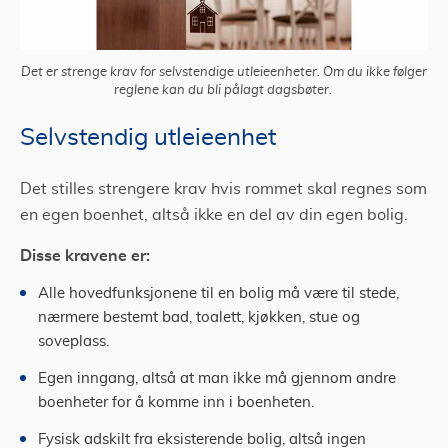
Det er strenge krav for selvstendige utleieenheter. Om du ikke følger
reglene kan du bli pålagt dagsbøter.
Selvstendig utleieenhet
Det stilles strengere krav hvis rommet skal regnes som
en egen boenhet, altså ikke en del av din egen bolig.
Disse kravene er:
Alle hovedfunksjonene til en bolig må være til stede,
nærmere bestemt bad, toalett, kjøkken, stue og
soveplass.
Egen inngang, altså at man ikke må gjennom andre
boenheter for å komme inn i boenheten.
Fysisk adskilt fra eksisterende bolig, altså ingen