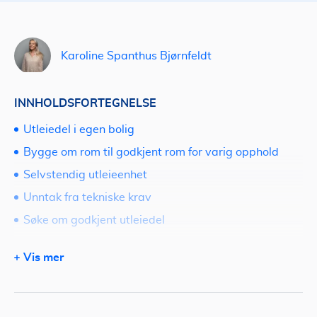
Karoline Spanthus Bjørnfeldt
INNHOLDSFORTEGNELSE
Utleiedel i egen bolig
Bygge om rom til godkjent rom for varig opphold
Selvstendig utleieenhet
Unntak fra tekniske krav
Søke om godkjent utleiedel
Usikker på utleie?
Vis mer
Ønsker du tilbud på utleiemegler?