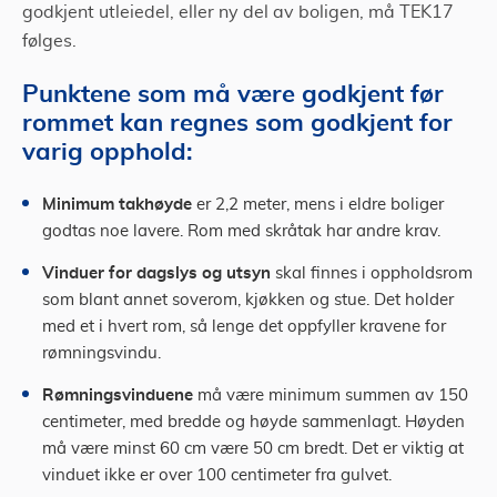
godkjent utleiedel, eller ny del av boligen, må TEK17
følges.
Punktene som må være godkjent før
rommet kan regnes som godkjent for
varig opphold:
Minimum takhøyde
er 2,2 meter, mens i eldre boliger
godtas noe lavere. Rom med skråtak har andre krav.
Vinduer for dagslys og utsyn
skal finnes i oppholdsrom
som blant annet soverom, kjøkken og stue. Det holder
med et i hvert rom, så lenge det oppfyller kravene for
rømningsvindu.
Rømningsvinduene
må være minimum summen av 150
centimeter, med bredde og høyde sammenlagt. Høyden
må være minst 60 cm være 50 cm bredt. Det er viktig at
vinduet ikke er over 100 centimeter fra gulvet.