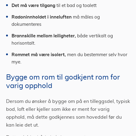
Det må være tilgang
til et bad og toalett
Radoninnholdet i inneluften
må måles og
dokumenteres
Brannskille mellom leiligheter,
både vertikalt og
horisontalt.
Rommet må være isolert,
men du bestemmer selv hvor
mye.
Bygge om rom til godkjent rom for
varig opphold
Dersom du ønsker å bygge om på en tilleggsdel, typisk
bod, loft eller kjeller som ikke er ment for varig
opphold, må dette godkjennes som hoveddel før du
kan leie det ut.