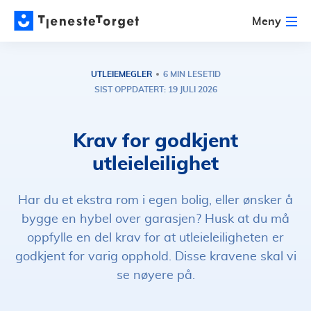
Meny
UTLEIEMEGLER
6 MIN LESETID
SIST OPPDATERT: 19 JULI 2026
Krav for godkjent
utleieleilighet
Har du et ekstra rom i egen bolig, eller ønsker å
bygge en hybel over garasjen? Husk at du må
oppfylle en del krav for at utleieleiligheten er
godkjent for varig opphold. Disse kravene skal vi
se nøyere på.