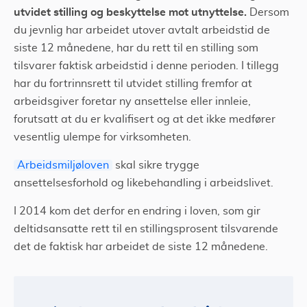
utvidet stilling og beskyttelse mot utnyttelse.
Dersom
du jevnlig har arbeidet utover avtalt arbeidstid de
siste 12 månedene, har du rett til en stilling som
tilsvarer faktisk arbeidstid i denne perioden. I tillegg
har du fortrinnsrett til utvidet stilling fremfor at
arbeidsgiver foretar ny ansettelse eller innleie,
forutsatt at du er kvalifisert og at det ikke medfører
vesentlig ulempe for virksomheten.
Arbeidsmiljøloven
skal sikre trygge
ansettelsesforhold og likebehandling i arbeidslivet.
I 2014 kom det derfor en endring i loven, som gir
deltidsansatte rett til en stillingsprosent tilsvarende
det de faktisk har arbeidet de siste 12 månedene.