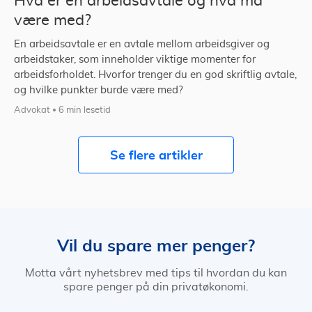
Hva er en arbeidsavtale og hva må
være med?
En arbeidsavtale er en avtale mellom arbeidsgiver og
arbeidstaker, som inneholder viktige momenter for
arbeidsforholdet. Hvorfor trenger du en god skriftlig avtale,
og hvilke punkter burde være med?
Advokat
6 min lesetid
Se flere artikler
Vil du spare mer penger?
Motta vårt nyhetsbrev med tips til hvordan du kan
spare penger på din privatøkonomi.