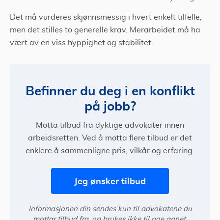
Det må vurderes skjønnsmessig i hvert enkelt tilfelle,
men det stilles to generelle krav. Merarbeidet må ha
vært av en viss hyppighet og stabilitet.
Befinner du deg i en konflikt
på jobb?
Motta tilbud fra dyktige advokater innen
arbeidsretten. Ved å motta flere tilbud er det
enklere å sammenligne pris, vilkår og erfaring.
Jeg ønsker tilbud
Informasjonen din sendes kun til advokatene du
mottar tilbud fra, og brukes ikke til noe annet.