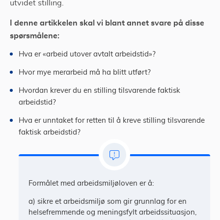
utvidet stilling.
I denne artikkelen skal vi blant annet svare på disse
spørsmålene:
Hva er «arbeid utover avtalt arbeidstid»?
Hvor mye merarbeid må ha blitt utført?
Hvordan krever du en stilling tilsvarende faktisk
arbeidstid?
Hva er unntaket for retten til å kreve stilling tilsvarende
faktisk arbeidstid?
Formålet med arbeidsmiljøloven er å:
a) sikre et arbeidsmiljø som gir grunnlag for en
helsefremmende og meningsfylt arbeidssituasjon,