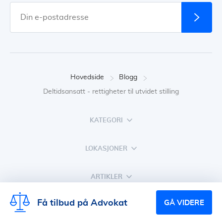
Hovedside
Blogg
Deltidsansatt - rettigheter til utvidet stilling
KATEGORI
LOKASJONER
ARTIKLER
Få tilbud på Advokat
GÅ VIDERE
TJENESTETORGET