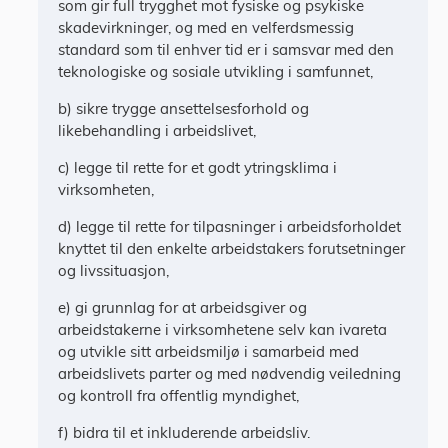
som gir full trygghet mot fysiske og psykiske
skadevirkninger, og med en velferdsmessig
standard som til enhver tid er i samsvar med den
teknologiske og sosiale utvikling i samfunnet,
b) sikre trygge ansettelsesforhold og
likebehandling i arbeidslivet,
c) legge til rette for et godt ytringsklima i
virksomheten,
d) legge til rette for tilpasninger i arbeidsforholdet
knyttet til den enkelte arbeidstakers forutsetninger
og livssituasjon,
e) gi grunnlag for at arbeidsgiver og
arbeidstakerne i virksomhetene selv kan ivareta
og utvikle sitt arbeidsmiljø i samarbeid med
arbeidslivets parter og med nødvendig veiledning
og kontroll fra offentlig myndighet,
f) bidra til et inkluderende arbeidsliv.