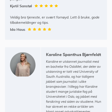
Kjetil Sanstøl
Veldig bra tjeneste, er svært fornøyd. Lett å bruke, gode
tilbakemeldinger og tips.
Ida Haus
Karoline Spanthus Bjørnfeldt
Karoline er utdannet journalist med
en bachelor fra OsloMet, der deler av
utdanning er tatt ved University of
South Australia, og har tidligere
jobbet som journalist i ulike
bransjeaviser. I tillegg har Karoline
studert mange juridiske fag på
Universitetet i Oslo, og jobbet med
forsikring ved siden av studiene. Hun
har skrevet en rekke artikler om
blant annet advokattjenester,