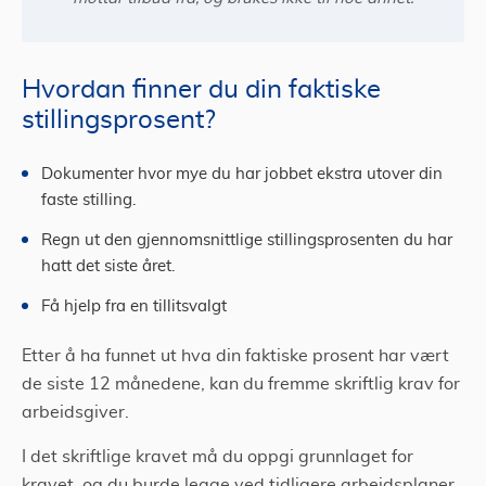
Hvordan finner du din faktiske
stillingsprosent?
Dokumenter hvor mye du har jobbet ekstra utover din
faste stilling.
Regn ut den gjennomsnittlige stillingsprosenten du har
hatt det siste året.
Få hjelp fra en tillitsvalgt
Etter å ha funnet ut hva din faktiske prosent har vært
de siste 12 månedene, kan du fremme skriftlig krav for
arbeidsgiver.
I det skriftlige kravet må du oppgi grunnlaget for
kravet, og du burde legge ved tidligere arbeidsplaner