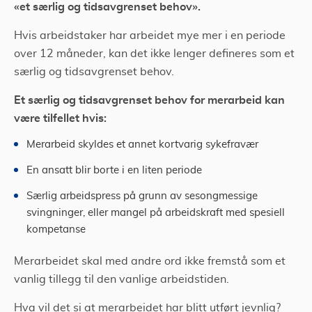
«
et særlig og tidsavgrenset behov
»
.
Hvis arbeidstaker har arbeidet mye mer i en periode
over 12 måneder,
kan det ikke lenger defineres som et
særlig og tidsavgrenset behov.
Et særlig og tidsavgrenset behov for merarbeid kan
være tilfellet hvis:
Merarbeid skyldes et annet kortvarig sykefravær
En ansatt blir borte i en liten periode
Særlig arbeidspress på grunn av sesongmessige
svingninger, eller mangel på arbeidskraft med spesiell
kompetanse
Merarbeidet skal med andre ord ikke fremstå som et
vanlig tillegg til den vanlige arbeidstiden.
Hva vil det si at merarbeidet har blitt utført jevnlig?