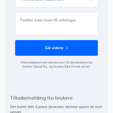
Forklar med noen få setninger
gå videre
Informasjonen din sendes kun til advokatene du
mottar tilbud fra, og brukes ikke til noe annet.
Tilbakemelding fra brukere
Det koster ikke å prøve tjenesten, derimot sparer du mye
penger.