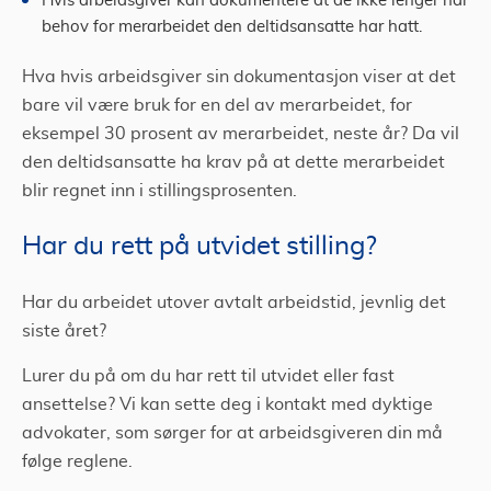
Hvis arbeidsgiver kan dokumentere at de ikke lenger har
behov for merarbeidet den deltidsansatte har hatt.
Hva hvis arbeidsgiver sin dokumentasjon viser at det
bare vil være bruk for en del av merarbeidet, for
eksempel 30 prosent av merarbeidet, neste år? Da vil
den deltidsansatte ha krav på at dette merarbeidet
blir regnet inn i stillingsprosenten.
Har du rett på utvidet stilling?
Har du arbeidet utover avtalt arbeidstid, jevnlig det
siste året?
Lurer du på om du har rett til utvidet eller fast
ansettelse? Vi kan sette deg i kontakt med dyktige
advokater, som sørger for at arbeidsgiveren din må
følge reglene.