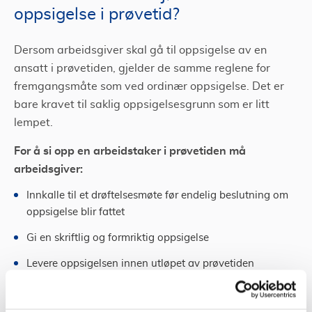
oppsigelse i prøvetid?
Dersom arbeidsgiver skal gå til oppsigelse av en
ansatt i prøvetiden, gjelder de samme reglene for
fremgangsmåte som ved ordinær oppsigelse. Det er
bare kravet til saklig oppsigelsesgrunn som er litt
lempet.
For å si opp en arbeidstaker i prøvetiden må
arbeidsgiver:
Innkalle til et drøftelsesmøte før endelig beslutning om
oppsigelse blir fattet
Gi en skriftlig og formriktig oppsigelse
Levere oppsigelsen innen utløpet av prøvetiden
Trenger du advokat i forbindelse med