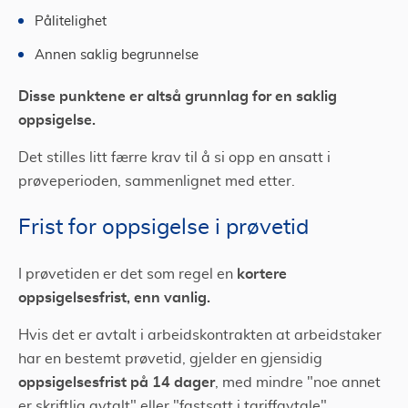
Pålitelighet
Annen saklig begrunnelse
Disse punktene er altså grunnlag for en saklig
oppsigelse.
Det stilles litt færre krav til å si opp en ansatt i
prøveperioden, sammenlignet med etter.
Frist for oppsigelse i prøvetid
kortere
I prøvetiden er det som regel en
oppsigelsesfrist, enn vanlig.
Hvis det er avtalt i arbeidskontrakten at arbeidstaker
har en bestemt prøvetid, gjelder en gjensidig
oppsigelsesfrist på 14 dager
, med mindre "noe annet
er skriftlig avtalt" eller "fastsatt i tariffavtale".