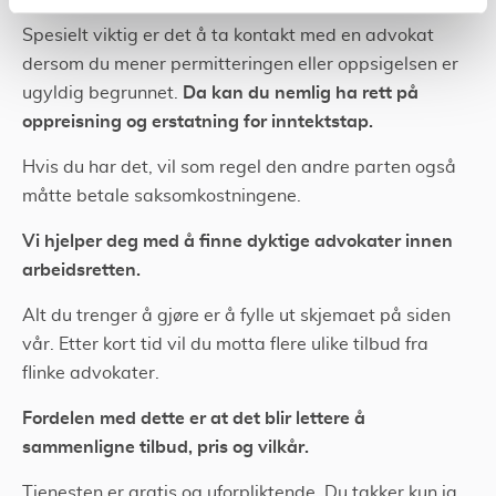
Spesielt viktig er det å ta kontakt med en advokat
dersom du mener permitteringen eller oppsigelsen er
Da kan du nemlig ha rett på
ugyldig begrunnet.
oppreisning og erstatning for inntektstap.
Hvis du har det, vil som regel den andre parten også
måtte betale saksomkostningene.
Vi hjelper deg med å finne dyktige advokater innen
arbeidsretten.
Alt du trenger å gjøre er å fylle ut skjemaet på siden
vår. Etter kort tid vil du motta flere ulike tilbud fra
flinke advokater.
Fordelen med dette er at det blir lettere å
sammenligne tilbud, pris og vilkår.
Tjenesten er gratis og uforpliktende. Du takker kun ja