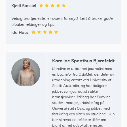
Kjetil Sanstøl
Veldig bra tjeneste, er svært fornøyd. Lett å bruke, gode
tilbakemeldinger og tips.
Ida Haus
Karoline Spanthus Bjørnfeldt
Karoline er utdannet journalist med
en bachelor fra OsloMet, der deler av
utdanning er tatt ved University of
South Australia, og har tidligere
jobbet som journalist i ulike
bransjeaviser. I tillegg har Karoline
studert mange juridiske fag på
Universitetet i Oslo, og jobbet med
forsikring ved siden av studiene. Hun
har skrevet en rekke artikler om
blant annet advokattjenester,