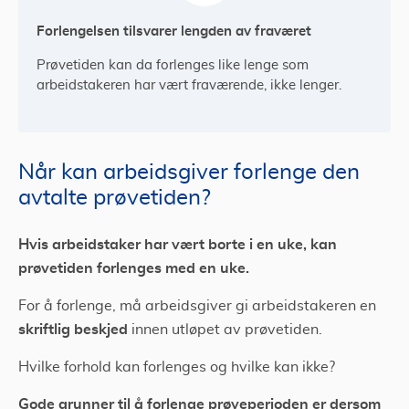
Forlengelsen tilsvarer lengden av fraværet
Prøvetiden kan da forlenges like lenge som
arbeidstakeren har vært fraværende, ikke lenger.
Når kan arbeidsgiver forlenge den
avtalte prøvetiden?
Hvis arbeidstaker har vært borte i en uke, kan
prøvetiden forlenges med en uke.
For å forlenge, må arbeidsgiver gi arbeidstakeren en
skriftlig beskjed
innen utløpet av prøvetiden.
Hvilke forhold kan forlenges og hvilke kan ikke?
Gode grunner til å forlenge prøveperioden er dersom