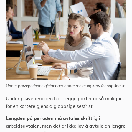
Trenger du advokat i forbindelse med oppsigelse i
prøvetiden?
Ugyldig oppsigelse i prøvetiden? Rett på erstatning
Under prøveperioden gjelder det andre regler og krav for oppsigelse.
Under prøveperioden har begge parter også mulighet
for en kortere gjensidig oppsigelsesfrist.
Lengden på perioden må avtales skriftlig i
arbeidsavtalen, men det er ikke lov å avtale en lengre