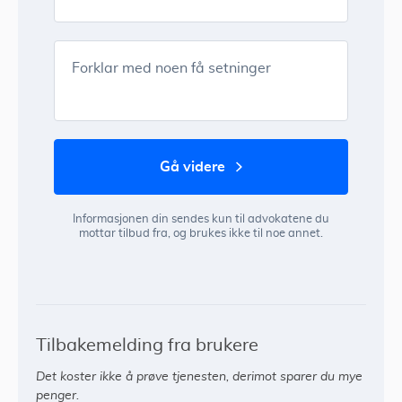
Forklar med noen få setninger
gå videre
Informasjonen din sendes kun til advokatene du
mottar tilbud fra, og brukes ikke til noe annet.
Tilbakemelding fra brukere
Det koster ikke å prøve tjenesten, derimot sparer du mye
penger.