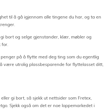
et til å gå igjennom alle tingene du har, og ta en
trenger.
 gi bort og selge gjenstander, klær, møbler og
 for.
og penger på å flytte med deg ting som du egentlig
å være utrolig plassbesparende for flyttelasset ditt,
ller gi bort, så sjekk ut nettsider som Fretex,
Letgo. Sjekk også om det er noe loppemarkedet i