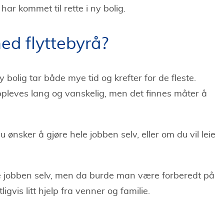
har kommet til rette i ny bolig.
med flyttebyrå?
y bolig tar både mye tid og krefter for de fleste.
pleves lang og vanskelig, men det finnes måter å
 ønsker å gjøre hele jobben selv, eller om du vil leie
jøre jobben selv, men da burde man være forberedt på
ligvis litt hjelp fra venner og familie.