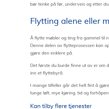
bør tenke på før, underveis og etter du 
Flytting alene eller 
Å flytte møbler og ting fra gammel til n
Denne delen av flytteprosessen kan op
gjøre den enklere på.
Det første du burde finne ut av er om du
inn et flyttebyrå.
I mange tilfeller går det helt fint å g
tunge løft, mye kjøring, tid og forhåpent
Kan tilby flere tjenester