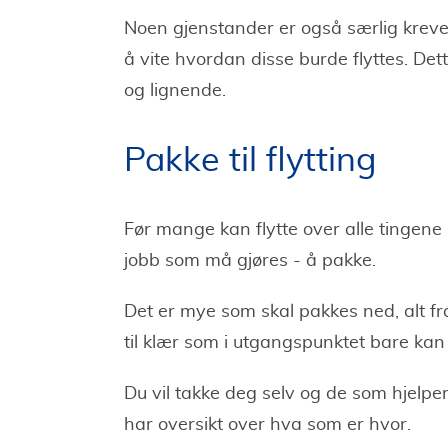
Noen gjenstander er også særlig krev
å vite hvordan disse burde flyttes. De
og lignende.
Pakke til flytting
Før mange kan flytte over alle tingene 
jobb som må gjøres - å pakke.
Det er mye som skal pakkes ned, alt fr
til klær som i utgangspunktet bare kan
Du vil takke deg selv og de som hjelpe
har oversikt over hva som er hvor.