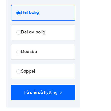
Hel bolig
Del av bolig
Dødsbo
Søppel
få pris på flytting