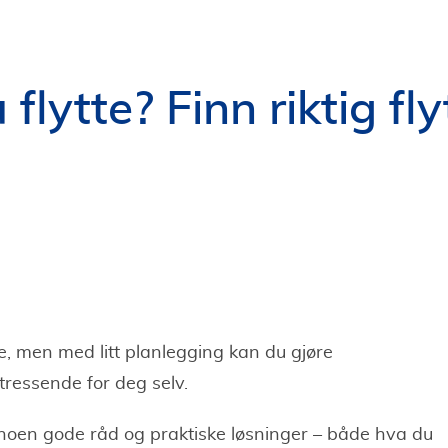
 flytte? Finn riktig fl
te, men med litt planlegging kan du gjøre
stressende for deg selv.
 noen gode råd og praktiske løsninger – både hva du