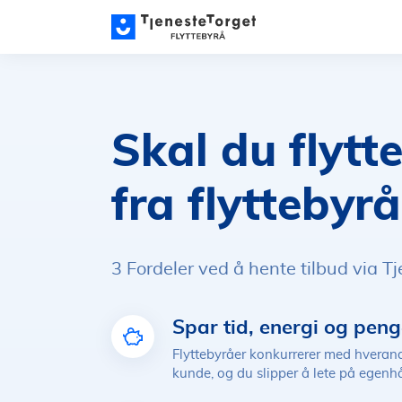
Skal du flytt
fra flyttebyrå
3 Fordeler ved å hente tilbud via T
Spar tid, energi og peng
Flyttebyråer konkurrerer med hvera
kunde, og du slipper å lete på egen