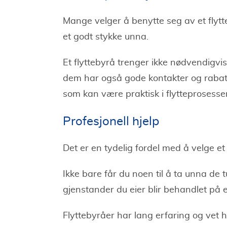
Mange velger å benytte seg av et flytte
et godt stykke unna.
Et flyttebyrå trenger ikke nødvendigvis 
dem har også gode kontakter og rabatto
som kan være praktisk i flytteprosesse
Profesjonell hjelp
Det er en tydelig fordel med å velge et 
Ikke bare får du noen til å ta unna de 
gjenstander du eier blir behandlet på e
Flyttebyråer har lang erfaring og vet