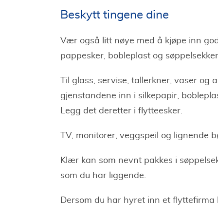
Beskytt tingene dine
Vær også litt nøye med å kjøpe inn go
pappesker, bobleplast og søppelsekke
Til glass, servise, tallerkner, vaser o
gjenstandene inn i silkepapir, boblepla
Legg det deretter i flytteesker.
TV, monitorer, veggspeil og lignende b
Klær kan som nevnt pakkes i søppelsek
som du har liggende.
Dersom du har hyret inn et flyttefirma 