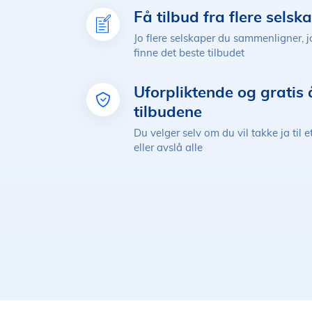
Få tilbud fra flere selsk
Jo flere selskaper du sammenligner, jo
finne det beste tilbudet
Uforpliktende og gratis 
tilbudene
Du velger selv om du vil takke ja til e
eller avslå alle