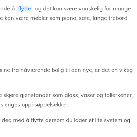
ende å
flytte
, og det kan være vanskelig for mange
tte kan være møbler som piano, safe, lange trebord
sine fra nåværende bolig til den nye, er det en viktig
a skjøre gjenstander som glass, vaser og tallerkener,
 slenges oppi søppelsekker.
r deg med å flytte dersom du lager et lite system og