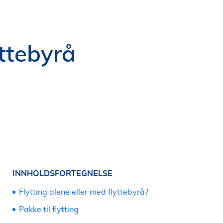
yttebyrå
INNHOLDSFORTEGNELSE
Flytting alene eller med flyttebyrå?
Pakke til flytting