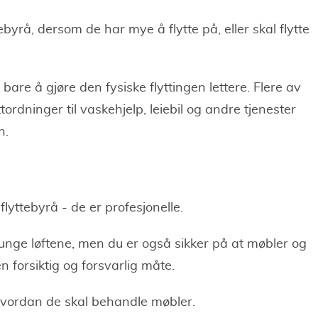
byrå, dersom de har mye å flytte på, eller skal flytte
bare å gjøre den fysiske flyttingen lettere. Flere av
rdninger til vaskehjelp, leiebil og andre tjenester
n.
flyttebyrå - de er profesjonelle.
tunge løftene, men du er også sikker på at møbler og
n forsiktig og forsvarlig måte.
 hvordan de skal behandle møbler.