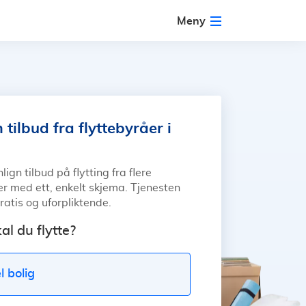
Meny
tilbud fra flyttebyråer i
gn tilbud på flytting fra flere
r med ett, enkelt skjema. Tjenesten
gratis og uforpliktende.
al du flytte?
l bolig