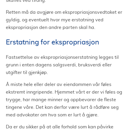
skaffes ved tvang.
Retten må da avgjøre om ekspropriasjonsvedtaket er
gyldig, og eventuelt hvor mye erstatning ved
ekspropriasjon den andre parten skal ha.
Erstatning for ekspropriasjon
Fastsettelse av ekspropriasjonserstatning legges til
grunn i enten dagens salgsverdi, bruksverdi eller
utgifter til gjenkjøp.
Å miste hele eller deler av eiendommen vår føles
ekstremt inngripende. Hjemmet vårt er der vi føles og
trygge, har mange minner og oppbevarer de fleste
tingene våre. Det kan derfor være lurt å rådføre seg
med advokater om hva som er lurt å gjøre.
Da er du sikker på at alle forhold som kan påvirke