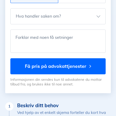
Hva handler saken om?
Forklar med noen få setninger
få pris på advokattjenester
Informasjonen din sendes kun til advokatene du mottar
tilbud fra, og brukes ikke til noe annet.
Beskriv ditt behov
1
Ved hjelp av et enkelt skjema forteller du kort hva