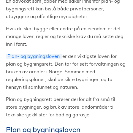
En advokat som jobber med saker innenfor plan- og
bygningsrett kan bistå både privatpersoner,
utbyggere og offentlige myndigheter.
Hvis du skal bygge eller endre på en eiendom er det
mange lover, regler og tekniske krav du må sette deg
inn i først.
Plan- og bygningsloven
er den viktigste loven for
plan og bygningsrett. Den tar for sett forvaltningen og
bruken av arealer i Norge. Sammen med
reguleringsplaner, skal de sikre bygninger, og ta
hensyn til samfunnet og naturen.
Plan og bygningsrett berører derfor alt fra små til
store bygninger, og bruk av store landområder til
tekniske sjekklister for bad og garasje.
Plan og bygningsloven