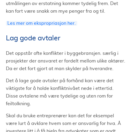
utmålingen av erstatning kommer tydelig frem. Det
kan fort være snakk om mye penger fra og til.
Les mer om ekspropriasjon her.
Lag gode avtaler
Det oppstår ofte konflikter i byggebransjen. særlig i
prosjekter der ansvaret er fordelt mellom ulike aktører.
Da er det fort gjort at man skylder på hverandre.
Det å lage gode avtaler på forhånd kan være det
viktigste for å holde konfliktnivået nede i ettertid.
Disse avtalene må være tydelige og uten rom for
feiltolkning.
Skal du bruke entreprenører kan det for eksempel
være lurt å avklare hvem som er ansvarlig for hva. Å
investere litt i å få hjelp fra advokater som er godt