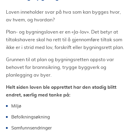
Loven inneholder svar på hva som kan bygges hvor,
av hvem, og hvordan?
Plan- og bygningsloven er en «Ja-lov». Det betyr at
tiltakshavere skal ha rett til å gjennomføre tiltak som
ikke er i strid med lov, forskrift eller bygningsrett plan.
Grunnen til at plan og bygningsretten oppsto var
behovet for brannsikring, trygge byggverk og
planlegging av byer.
Helt siden loven ble opprettet har den stadig blitt
endret, særlig med tanke på:
Miljø
Befolkningsøkning
Samfunnsendringer