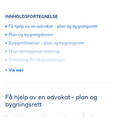
INNHOLDSFORTEGNELSE
Få hjelp av en advokat - plan og bygningsrett
Plan og bygningsloven
Byggetillatelser - plan og bygningsrett
Ekspropriasjonserstatning
Erstatning for ekspropriasjon
Lag gode avtaler
Vis mer
Kom i kontakt med advokat
Få hjelp av en advokat - plan og
bygningsrett