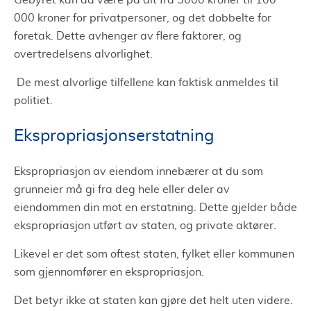
Gebyret kan da være på alt fra 5000 kroner til 100
000 kroner for privatpersoner, og det dobbelte for
foretak. Dette avhenger av flere faktorer, og
overtredelsens alvorlighet.
De mest alvorlige tilfellene kan faktisk anmeldes til
politiet.
Ekspropriasjonserstatning
Ekspropriasjon av eiendom innebærer at du som
grunneier må gi fra deg hele eller deler av
eiendommen din mot en erstatning. Dette gjelder både
ekspropriasjon utført av staten, og private aktører.
Likevel er det som oftest staten, fylket eller kommunen
som gjennomfører en ekspropriasjon.
Det betyr ikke at staten kan gjøre det helt uten videre.