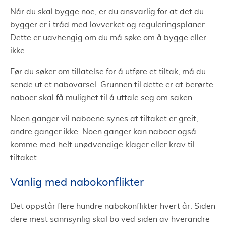
Når du skal bygge noe, er du ansvarlig for at det du
bygger er i tråd med lovverket og reguleringsplaner.
Dette er uavhengig om du må søke om å bygge eller
ikke.
Før du søker om tillatelse for å utføre et tiltak, må du
sende ut et nabovarsel. Grunnen til dette er at berørte
naboer skal få mulighet til å uttale seg om saken.
Noen ganger vil naboene synes at tiltaket er greit,
andre ganger ikke. Noen ganger kan naboer også
komme med helt unødvendige klager eller krav til
tiltaket.
Vanlig med nabokonflikter
Det oppstår flere hundre nabokonflikter hvert år. Siden
dere mest sannsynlig skal bo ved siden av hverandre