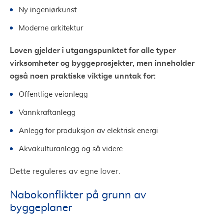
Ny ingeniørkunst
Moderne arkitektur
Loven gjelder i utgangspunktet for alle typer
virksomheter og byggeprosjekter, men inneholder
også noen praktiske viktige unntak for:
Offentlige veianlegg
Vannkraftanlegg
Anlegg for produksjon av elektrisk energi
Akvakulturanlegg og så videre
Dette reguleres av egne lover.
Nabokonflikter på grunn av
byggeplaner