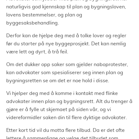
naturligvis god kjennskap til plan og bygningsloven,
lovens bestemmelser, og plan og
byggesaksbehandling.
Derfor kan de hjelpe deg med å tolke lover og regler
før du starter på nye byggeprosjekt. Det kan nemlig
være lett og dyrt, å trå feil.
Om det dukker opp saker som gjelder naboprotester,
kan advokater som spesialiserer seg innen plan og
bygningsretten se om det er noe hold i disse.
Vi hjelper deg med å komme i kontakt med flinke
advokater innen plan og bygningsrett. Alt du trenger å
gjøre er å fylle ut skjemaet på siden vår, og vi
videreformidler saken din til flere dyktige advokater.
Etter kort tid vil du motta flere tilbud. Da er det ofte
lettere å sammenligne og velge det tilbudet som