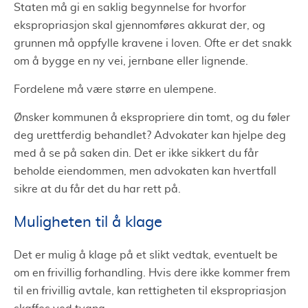
Staten må gi en saklig begynnelse for hvorfor
ekspropriasjon skal gjennomføres akkurat der, og
grunnen må oppfylle kravene i loven. Ofte er det snakk
om å bygge en ny vei, jernbane eller lignende.
Fordelene må være større en ulempene.
Ønsker kommunen å ekspropriere din tomt, og du føler
deg urettferdig behandlet? Advokater kan hjelpe deg
med å se på saken din. Det er ikke sikkert du får
beholde eiendommen, men advokaten kan hvertfall
sikre at du får det du har rett på.
Muligheten til å klage
Det er mulig å klage på et slikt vedtak, eventuelt be
om en frivillig forhandling. Hvis dere ikke kommer frem
til en frivillig avtale, kan rettigheten til ekspropriasjon