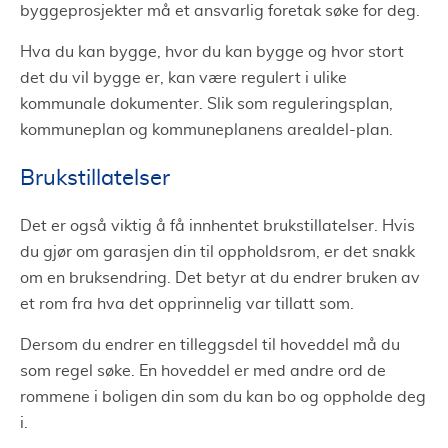
byggeprosjekter må et ansvarlig foretak søke for deg.
Hva du kan bygge, hvor du kan bygge og hvor stort
det du vil bygge er, kan være regulert i ulike
kommunale dokumenter. Slik som reguleringsplan,
kommuneplan og kommuneplanens arealdel-plan.
Brukstillatelser
Det er også viktig å få innhentet brukstillatelser. Hvis
du gjør om garasjen din til oppholdsrom, er det snakk
om en bruksendring. Det betyr at du endrer bruken av
et rom fra hva det opprinnelig var tillatt som.
Dersom du endrer en tilleggsdel til hoveddel må du
som regel søke. En hoveddel er med andre ord de
rommene i boligen din som du kan bo og oppholde deg
i.