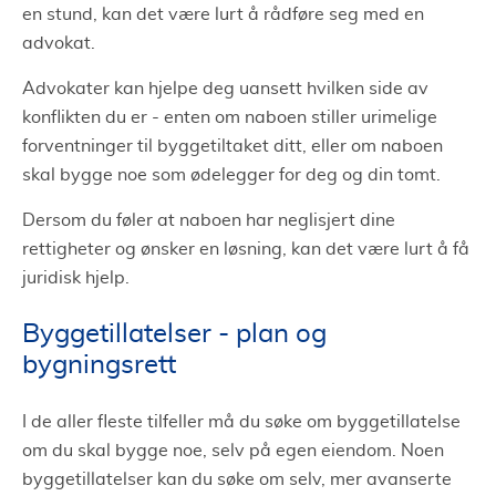
en stund, kan det være lurt å rådføre seg med en
advokat.
Advokater kan hjelpe deg uansett hvilken side av
konflikten du er - enten om naboen stiller urimelige
forventninger til byggetiltaket ditt, eller om naboen
skal bygge noe som ødelegger for deg og din tomt.
Dersom du føler at naboen har neglisjert dine
rettigheter og ønsker en løsning, kan det være lurt å få
juridisk hjelp.
Byggetillatelser - plan og
bygningsrett
I de aller fleste tilfeller må du søke om byggetillatelse
om du skal bygge noe, selv på egen eiendom. Noen
byggetillatelser kan du søke om selv, mer avanserte