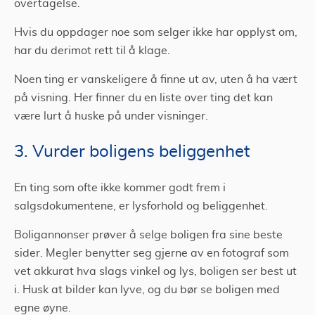
overtagelse.
Hvis du oppdager noe som selger ikke har opplyst om,
har du derimot rett til å klage.
Noen ting er vanskeligere å finne ut av, uten å ha vært
på visning. Her finner du en liste over ting det kan
være lurt å huske på under visninger.
3. Vurder boligens beliggenhet
En ting som ofte ikke kommer godt frem i
salgsdokumentene, er lysforhold og beliggenhet.
Boligannonser prøver å selge boligen fra sine beste
sider. Megler benytter seg gjerne av en fotograf som
vet akkurat hva slags vinkel og lys, boligen ser best ut
i. Husk at bilder kan lyve, og du bør se boligen med
egne øyne.