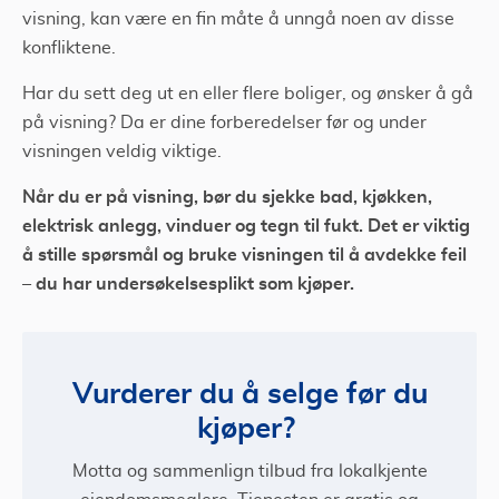
Ta deg god tid
visning, kan være en fin måte å unngå noen av disse
Skal du selge bolig?
konfliktene.
Har du sett deg ut en eller flere boliger, og ønsker å gå
på visning? Da er dine forberedelser før og under
visningen veldig viktige.
Når du er på visning, bør du sjekke bad, kjøkken,
elektrisk anlegg, vinduer og tegn til fukt. Det er viktig
å stille spørsmål og bruke visningen til å avdekke feil
– du har undersøkelsesplikt som kjøper.
Vurderer du å selge før du
kjøper?
Motta og sammenlign tilbud fra lokalkjente