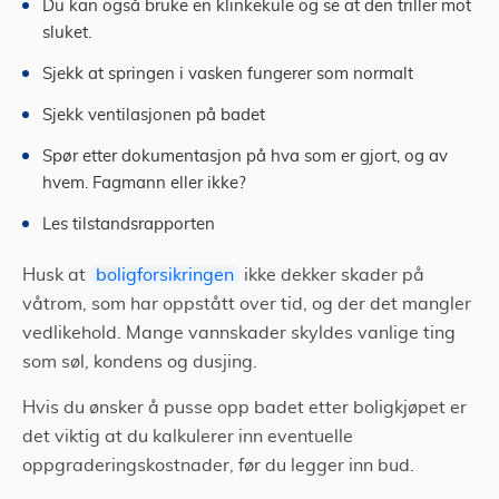
Du kan også bruke en klinkekule og se at den triller mot
sluket.
Sjekk at springen i vasken fungerer som normalt
Sjekk ventilasjonen på badet
Spør etter dokumentasjon på hva som er gjort, og av
hvem. Fagmann eller ikke?
Les tilstandsrapporten
Husk at
boligforsikringen
ikke dekker skader på
våtrom, som har oppstått over tid, og der det mangler
vedlikehold. Mange vannskader skyldes vanlige ting
som søl, kondens og dusjing.
Hvis du ønsker å pusse opp badet etter boligkjøpet er
det viktig at du kalkulerer inn eventuelle
oppgraderingskostnader, før du legger inn bud.