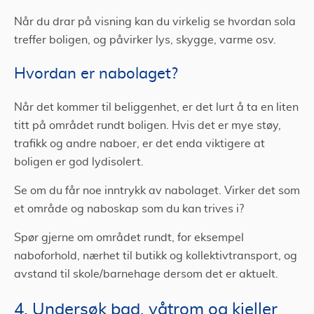
Når du drar på visning kan du virkelig se hvordan sola
treffer boligen, og påvirker lys, skygge, varme osv.
Hvordan er nabolaget?
Når det kommer til beliggenhet, er det lurt å ta en liten
titt på området rundt boligen. Hvis det er mye støy,
trafikk og andre naboer, er det enda viktigere at
boligen er god lydisolert.
Se om du får noe inntrykk av nabolaget. Virker det som
et område og naboskap som du kan trives i?
Spør gjerne om området rundt, for eksempel
naboforhold, nærhet til butikk og kollektivtransport, og
avstand til skole/barnehage dersom det er aktuelt.
4. Undersøk bad, våtrom og kjeller