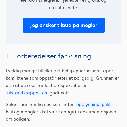
eiendomsmeglere. Tjenesten er gratis og
uforpliktende.
Jeg ønsker tilbud på megler
1. Forberedelser før visning
I veldig mange tilfeller det boligkjøperne som taper
konfliktene som oppstår etter et boligsalg. Grunnen er
ofte at de ikke har lest prospektet eller
tilstandsrapporten
godt nok.
Selger har nemlig noe som heter
opplysningsplikt.
Feil og mangler skal være oppgitt i dokumentasjonen
om boligen.