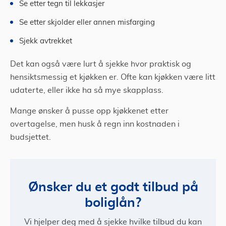
Se etter tegn til lekkasjer
Se etter skjolder eller annen misfarging
Sjekk avtrekket
Det kan også være lurt å sjekke hvor praktisk og
hensiktsmessig et kjøkken er. Ofte kan kjøkken være litt
udaterte, eller ikke ha så mye skapplass.
Mange ønsker å pusse opp kjøkkenet etter
overtagelse, men husk å regn inn kostnaden i
budsjettet.
Ønsker du et godt tilbud på
boliglån?
Vi hjelper deg med å sjekke hvilke tilbud du kan