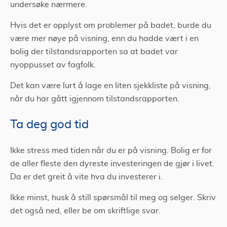
undersøke nærmere.
Hvis det er opplyst om problemer på badet, burde du
være mer nøye på visning, enn du hadde vært i en
bolig der tilstandsrapporten sa at badet var
nyoppusset av fagfolk.
Det kan være lurt å lage en liten sjekkliste på visning,
når du har gått igjennom tilstandsrapporten.
Ta deg god tid
Ikke stress med tiden når du er på visning. Bolig er for
de aller fleste den dyreste investeringen de gjør i livet.
Da er det greit å vite hva du investerer i.
Ikke minst, husk å still spørsmål til meg og selger. Skriv
det også ned, eller be om skriftlige svar.