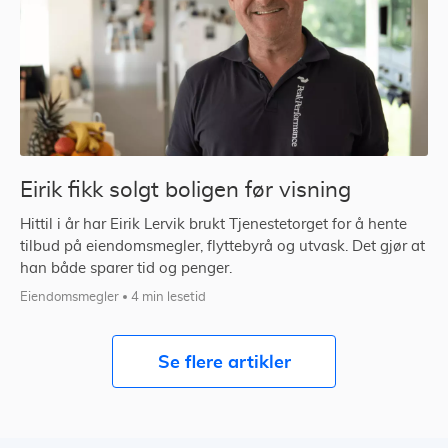
Eirik fikk solgt boligen før visning
Hittil i år har Eirik Lervik brukt Tjenestetorget for å hente
tilbud på eiendomsmegler, flyttebyrå og utvask. Det gjør at
han både sparer tid og penger.
Eiendomsmegler
4 min lesetid
Se flere artikler