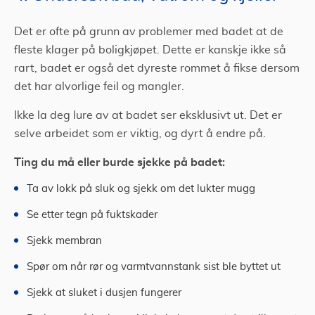
Det er ofte på grunn av problemer med badet at de
fleste klager på boligkjøpet. Dette er kanskje ikke så
rart, badet er også det dyreste rommet å fikse dersom
det har alvorlige feil og mangler.
Ikke la deg lure av at badet ser eksklusivt ut. Det er
selve arbeidet som er viktig, og dyrt å endre på.
Ting du må eller burde sjekke på badet:
Ta av lokk på sluk og sjekk om det lukter mugg
Se etter tegn på fuktskader
Sjekk membran
Spør om når rør og varmtvannstank sist ble byttet ut
Sjekk at sluket i dusjen fungerer