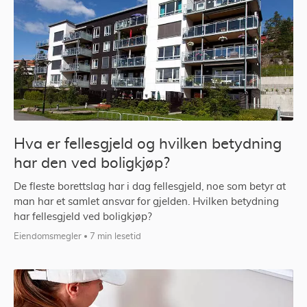
Hva er fellesgjeld og hvilken betydning
har den ved boligkjøp?
De fleste borettslag har i dag fellesgjeld, noe som betyr at
man har et samlet ansvar for gjelden. Hvilken betydning
har fellesgjeld ved boligkjøp?
Eiendomsmegler
7 min lesetid