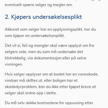
eventuelt spørre selger og megler om.
2. Kjøpers undersøkelsesplikt
Akkurat som selger har en opplysningsplikt, har du
som kjøper en undersøkelsesplikt.
Det vil si, feil og mangler skal være opplyst om fra
selgers side, men du som må undersøke det
tilstrekkelig, via dokumentasjon eller på selve
visningen.
Hvis selger opplyser om at badet har en vannskade,
vinduer må skiftes ut, eller boligen har et
skadedyrproblem, kan du ikke etter kjøpet kreve at
selger skal ordne opp i dette.
Du må selv dekke kostnadene for oppussing etter