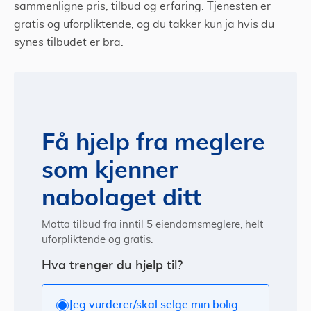
sammenligne pris, tilbud og erfaring. Tjenesten er
gratis og uforpliktende, og du takker kun ja hvis du
synes tilbudet er bra.
Få hjelp fra meglere
som kjenner
nabolaget ditt
Motta tilbud fra inntil 5 eiendomsmeglere, helt
uforpliktende og gratis.
Hva trenger du hjelp til?
Jeg vurderer/skal selge min bolig