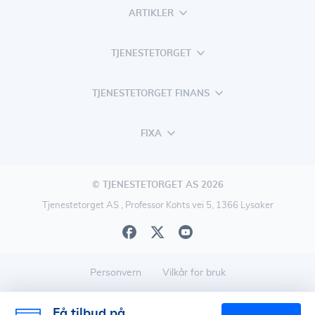
ARTIKLER
TJENESTETORGET
TJENESTETORGET FINANS
FIXA
© TJENESTETORGET AS 2026
Tjenestetorget AS , Professor Kohts vei 5, 1366 Lysaker
Personvern
Vilkår for bruk
Få tilbud på