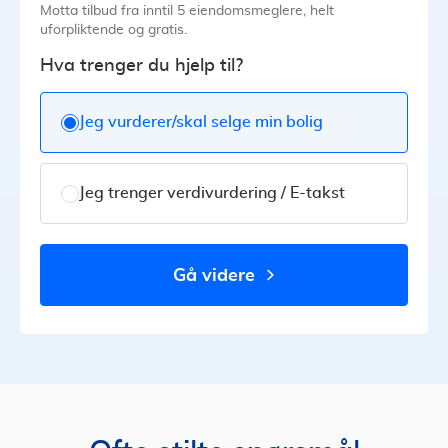
Motta tilbud fra inntil 5 eiendomsmeglere, helt
uforpliktende og gratis.
Hva trenger du hjelp til?
Jeg vurderer/skal selge min bolig
Jeg trenger verdivurdering / E-takst
gå videre