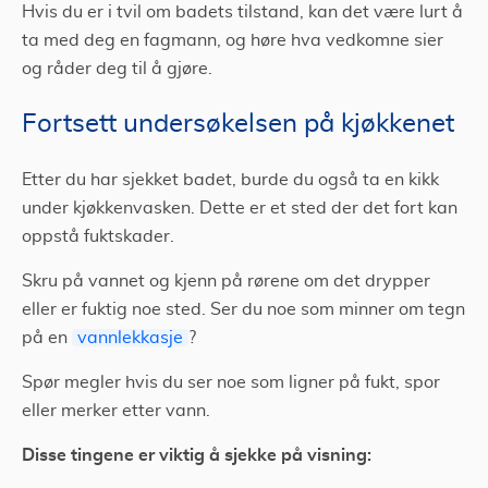
Hvis du er i tvil om badets tilstand, kan det være lurt å
ta med deg en fagmann, og høre hva vedkomne sier
og råder deg til å gjøre.
Fortsett undersøkelsen på kjøkkenet
Etter du har sjekket badet, burde du også ta en kikk
under kjøkkenvasken. Dette er et sted der det fort kan
oppstå fuktskader.
Skru på vannet og kjenn på rørene om det drypper
eller er fuktig noe sted. Ser du noe som minner om tegn
på en
vannlekkasje
?
Spør megler hvis du ser noe som ligner på fukt, spor
eller merker etter vann.
Disse tingene er viktig å sjekke på visning: