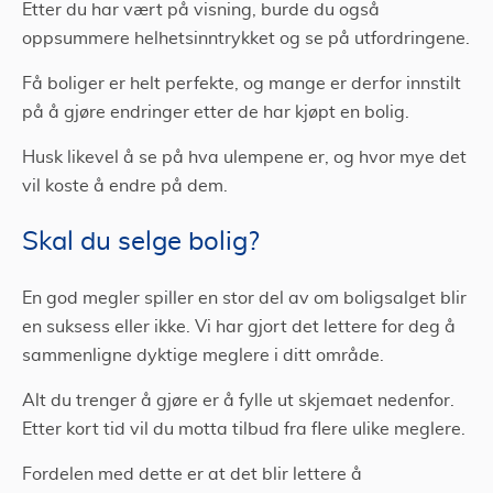
Etter du har vært på visning, burde du også
oppsummere helhetsinntrykket og se på utfordringene.
Få boliger er helt perfekte, og mange er derfor innstilt
på å gjøre endringer etter de har kjøpt en bolig.
Husk likevel å se på hva ulempene er, og hvor mye det
vil koste å endre på dem.
Skal du selge bolig?
En god megler spiller en stor del av om boligsalget blir
en suksess eller ikke. Vi har gjort det lettere for deg å
sammenligne dyktige meglere i ditt område.
Alt du trenger å gjøre er å fylle ut skjemaet nedenfor.
Etter kort tid vil du motta tilbud fra flere ulike meglere.
Fordelen med dette er at det blir lettere å