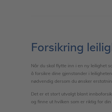
Forsikring leilig
Når du skal flytte inn i en ny leilighet s
å forsikre dine gjenstander i leilighete
nødvendig dersom du ønsker erstatnin
Det er et stort utvalgt blant innbofors
og finne ut hvilken som er riktig for din