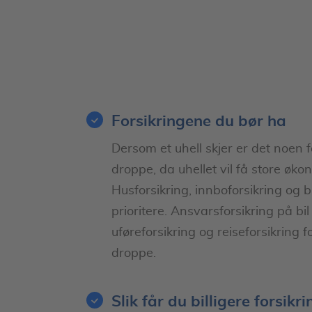
Forsikringene du bør ha
Dersom et uhell skjer er det noen f
droppe, da uhellet vil få store øk
Husforsikring, innboforsikring og bi
prioritere. Ansvarsforsikring på bil 
uføreforsikring og reiseforsikring fo
droppe.
Slik får du billigere forsikri