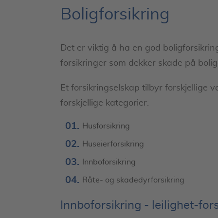
Boligforsikring
Det er viktig å ha en god boligforsikrin
forsikringer som dekker skade på bolige
Et forsikringselskap tilbyr forskjellige 
forskjellige kategorier:
Husforsikring
Huseierforsikring
Innboforsikring
Råte- og skadedyrforsikring
Innboforsikring - leilighet-for