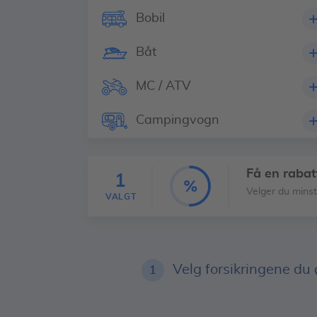
Bobil
Båt
MC / ATV
Campingvogn
Få en rabatt
1
Velger du mins
VALGT
Velg forsikringene du
1