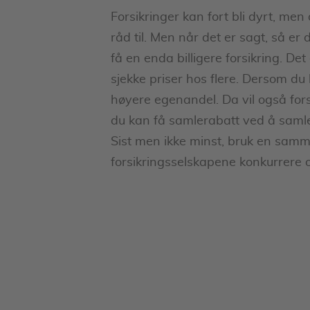
Forsikringer kan fort bli dyrt, me
råd til. Men når det er sagt, så er
få en enda billigere forsikring. D
sjekke priser hos flere. Dersom du
høyere egenandel. Da vil også for
du kan få samlerabatt ved å samle 
Sist men ikke minst, bruk en samme
forsikringsselskapene konkurrere 