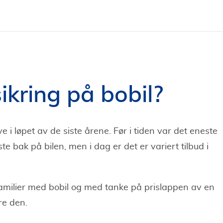
ikring på bobil?
 i løpet av de siste årene. Før i tiden var det eneste
e bak på bilen, men i dag er det er variert tilbud i
 familier med bobil og med tanke på prislappen av en
kre den.