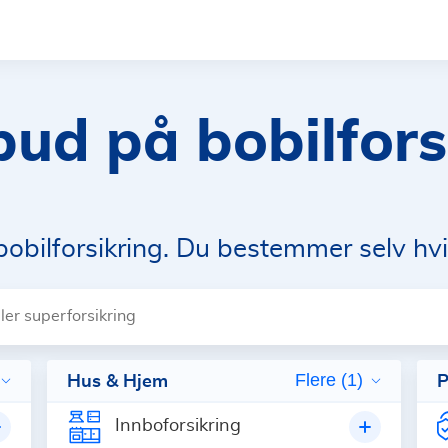
lbud på bobilfors
obilforsikring. Du bestemmer selv hvi
ler superforsikring
Hus & Hjem
Flere (1)
P
Innboforsikring