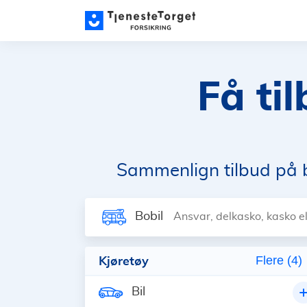
Få ti
Sammenlign tilbud på b
Bobil
Ansvar, delkasko, kasko el
Kjøretøy
Flere (4)
Bil