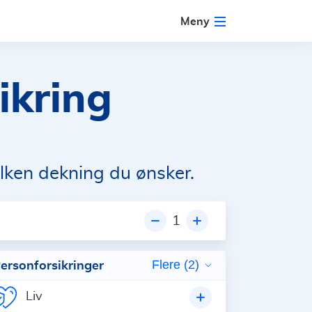
Meny
ikring
lken dekning du ønsker.
1
ersonforsikringer
Flere (2)
Liv