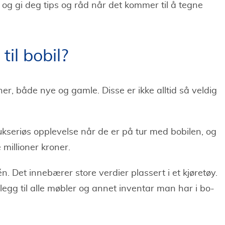
l og gi deg tips og råd når det kommer til å tegne
til bobil?
, både nye og gamle. Disse er ikke alltid så veldig
kseriøs opplevelse når de er på tur med bobilen, og
millioner kroner.
n. Det innebærer store verdier plassert i et kjøretøy.
illegg til alle møbler og annet inventar man har i bo-