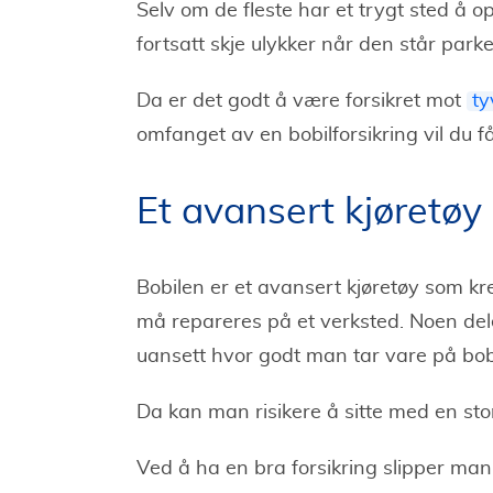
Selv om de fleste har et trygt sted å o
fortsatt skje ulykker når den står parker
Da er det godt å være forsikret mot
ty
omfanget av en bobilforsikring vil du få
Et avansert kjøretøy
Bobilen er et avansert kjøretøy som krev
må repareres på et verksted. Noen dele
uansett hvor godt man tar vare på bob
Da kan man risikere å sitte med en sto
Ved å ha en bra forsikring slipper 