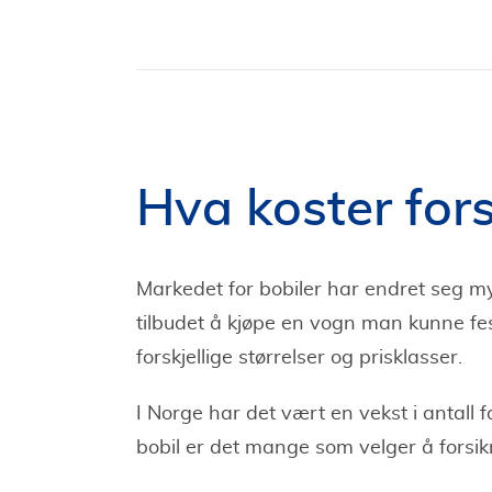
Hva koster fors
Markedet for bobiler har endret seg mye
tilbudet å kjøpe en vogn man kunne fest
forskjellige størrelser og prisklasser.
I Norge har det vært en vekst i antall
bobil er det mange som velger å forsi