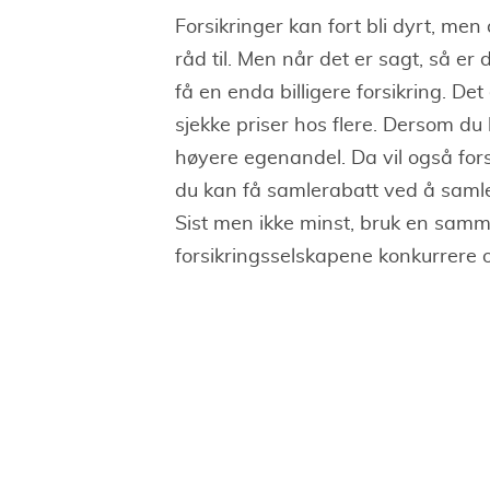
Forsikringer kan fort bli dyrt, me
råd til. Men når det er sagt, så er
få en enda billigere forsikring. D
sjekke priser hos flere. Dersom du
høyere egenandel. Da vil også for
du kan få samlerabatt ved å samle 
Sist men ikke minst, bruk en samme
forsikringsselskapene konkurrere 