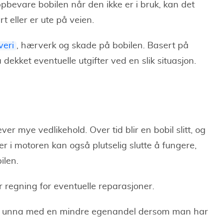
ppbevare bobilen når den ikke er i bruk, kan det
t eller er ute på veien.
veri
, hærverk og skade på bobilen. Basert på
 dekket eventuelle utgifter ved en slik situasjon.
er mye vedlikehold. Over tid blir en bobil slitt, og
r i motoren kan også plutselig slutte å fungere,
ilen.
r regning for eventuelle reparasjoner.
man unna med en mindre egenandel dersom man har