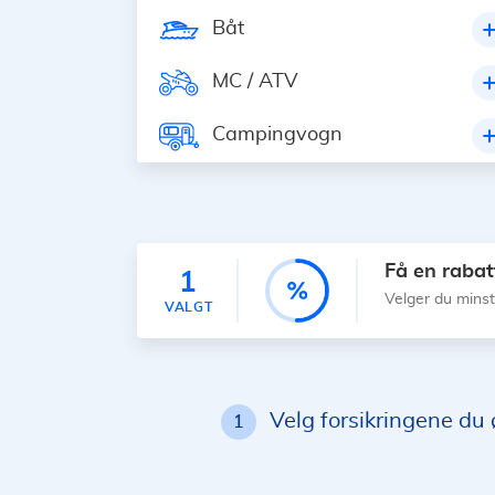
Båt
MC / ATV
Campingvogn
Få en rabatt
1
Velger du mins
VALGT
Velg forsikringene du
1