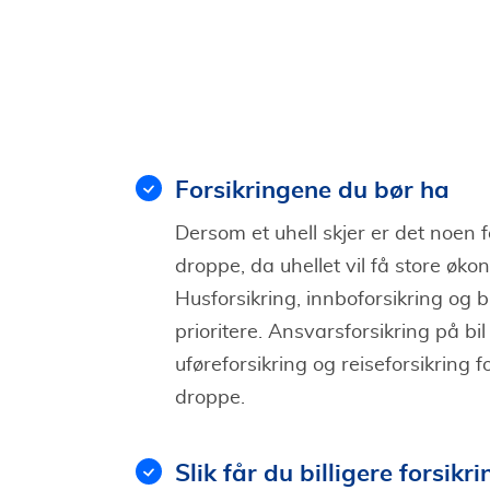
Forsikringene du bør ha
Dersom et uhell skjer er det noen f
droppe, da uhellet vil få store øk
Husforsikring, innboforsikring og bi
prioritere. Ansvarsforsikring på bil 
uføreforsikring og reiseforsikring fo
droppe.
Slik får du billigere forsikri