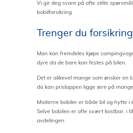
Vi gir deg svare på ofte stilte spørsmå
bobilforsikring.
Trenger du forsikring 
Man kan fremdeles kjøpe campingvogner
dyre da de bare kan festes på bilen.
Det er alikevel mange som ønsker en lu
da kan prislappen ligge ære på mange 
Moderne bobiler er både bil og hytte i é
Selve bobilen er ofte svært kostbar, i t
avdelingen.