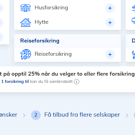
Husforsikring
Hytte
Reiseforsikring
D
Reiseforsikring
 på opptil 25% når du velger to eller flere forsikring
1 forsikring til
t
kan du få samlerabatt
 ønsker
Få tilbud fra flere selskaper
2