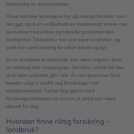
fullstendig av datasystemer.
Disse tekniske løsningene byr på mange fordeler, men
det gjør også at vedlikehold av maskineriet krever mer
spesialisert kunnskap og tekniske problemer kan
forekomme. Datautstyr har sine egne svakheter, og
svikt kan være alvorlig for både bonde og dyr.
En av årsakene til datasvikt, kan være angrep i form
av hacking eller virusangrep. Det kan i verste fall føre
til at hele systemet går i stå. Av den grunn har flere
bønder valgt å skaffe seg forsikringer mot
datakriminalitet. Forhør deg gjerne med
forsikringsselskapet om du tror at dette kan være
aktuelt for deg.
Hvordan finne riktig forsikring -
landbruk?