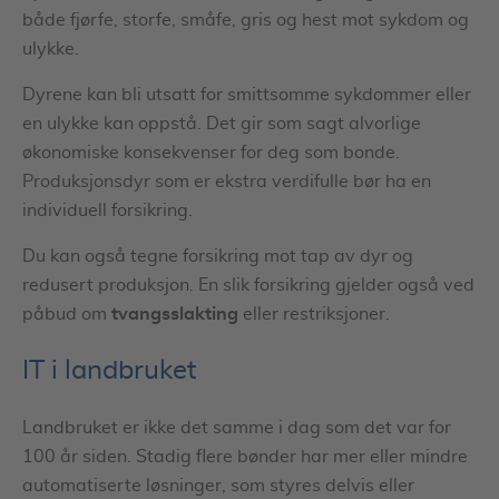
både fjørfe, storfe, småfe, gris og hest mot sykdom og
ulykke.
Dyrene kan bli utsatt for smittsomme sykdommer eller
en ulykke kan oppstå. Det gir som sagt alvorlige
økonomiske konsekvenser for deg som bonde.
Produksjonsdyr som er ekstra verdifulle bør ha en
individuell forsikring.
Du kan også tegne forsikring mot tap av dyr og
redusert produksjon. En slik forsikring gjelder også ved
tvangsslakting
påbud om
eller restriksjoner.
IT i landbruket
Landbruket er ikke det samme i dag som det var for
100 år siden. Stadig flere bønder har mer eller mindre
automatiserte løsninger, som styres delvis eller