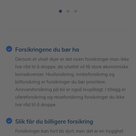
Forsikringene du bør ha
Dersom et uhell skjer er det noen forsikringer man ikke
har råd til å droppe, da uhellet vil få store økonomiske
konsekvenser. Husforsikring, innboforsikring og
bilforsikring er forsikringer du bør prioritere.
Ansvarsforsikring på bil er også lovpålagt. I tillegg er
uføreforsikring og reiseforsikring forsikringer du ikke
har råd til å droppe.
Slik får du billigere forsikring
Forsikringer kan fort bli dyrt, men det er en trygghet