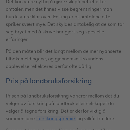
Det kan være nyttig å gjøre søk på nettet etter
omtaler, men det finnes visse begrensninger man
burde være klar over. En ting er at omtalene ofte
spriker svært mye. Det skyldes antakelig at de som tar
seg bryet med å skrive har gjort seg spesielle
erfaringer.
På den måten blir det langt mellom de mer nyanserte
tilbakemeldingene, og gjennomsnittskundens
opplevelse reflekteres derfor ofte dårlig.
Pris på landbruksforsikring
Prisen på landbruksforsikring varierer mellom det du
velger av forsikring på landbruk eller selskapet du
velger å tegne forsikring. Det er derfor viktig å
sammenligne
forsikringspremie
og vilkår fra flere.