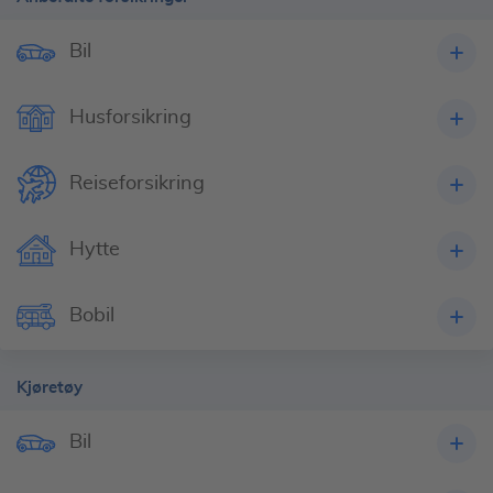
Bil
Husforsikring
Reiseforsikring
Hytte
Bobil
Kjøretøy
Bil