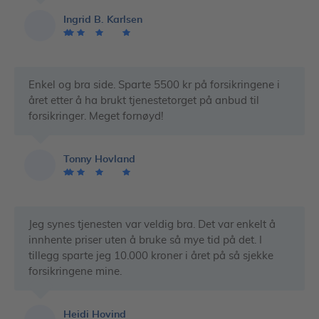
Ingrid B. Karlsen
Enkel og bra side. Sparte 5500 kr på forsikringene i
året etter å ha brukt tjenestetorget på anbud til
forsikringer. Meget fornøyd!
Tonny Hovland
Jeg synes tjenesten var veldig bra. Det var enkelt å
innhente priser uten å bruke så mye tid på det. I
tillegg sparte jeg 10.000 kroner i året på så sjekke
forsikringene mine.
Heidi Hovind