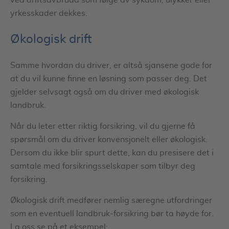
yrkesskader dekkes.
Økologisk drift
Samme hvordan du driver, er altså sjansene gode for
at du vil kunne finne en løsning som passer deg. Det
gjelder selvsagt også om du driver med økologisk
landbruk.
Når du leter etter riktig forsikring, vil du gjerne få
spørsmål om du driver konvensjonelt eller økologisk.
Dersom du ikke blir spurt dette, kan du presisere det i
samtale med forsikringsselskaper som tilbyr deg
forsikring.
Økologisk drift medfører nemlig særegne utfordringer
som en eventuell landbruk-forsikring bør ta høyde for.
La oss se på et eksempel: