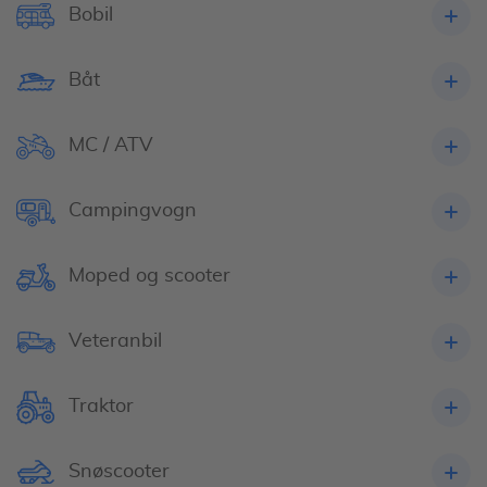
Bobil
Båt
MC / ATV
Campingvogn
Moped og scooter
Veteranbil
Traktor
Snøscooter