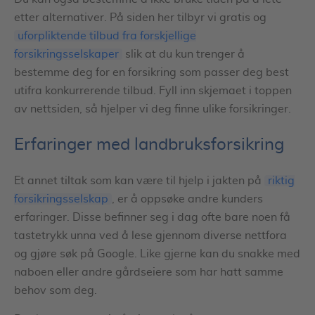
etter alternativer. På siden her tilbyr vi gratis og
uforpliktende tilbud fra forskjellige
forsikringsselskaper
slik at du kun trenger å
bestemme deg for en forsikring som passer deg best
utifra konkurrerende tilbud. Fyll inn skjemaet i toppen
av nettsiden, så hjelper vi deg finne ulike forsikringer.
Erfaringer med landbruksforsikring
Et annet tiltak som kan være til hjelp i jakten på
riktig
forsikringsselskap
, er å oppsøke andre kunders
erfaringer. Disse befinner seg i dag ofte bare noen få
tastetrykk unna ved å lese gjennom diverse nettfora
og gjøre søk på Google. Like gjerne kan du snakke med
naboen eller andre gårdseiere som har hatt samme
behov som deg.