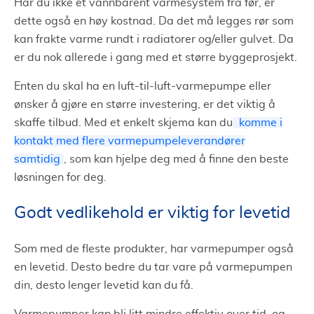
Har du ikke et vannbårent varmesystem fra før, er
dette også en høy kostnad. Da det må legges rør som
kan frakte varme rundt i radiatorer og/eller gulvet. Da
er du nok allerede i gang med et større byggeprosjekt.
Enten du skal ha en luft-til-luft-varmepumpe eller
ønsker å gjøre en større investering, er det viktig å
skaffe tilbud. Med et enkelt skjema kan du
komme i
kontakt med flere varmepumpeleverandører
samtidig
, som kan hjelpe deg med å finne den beste
løsningen for deg.
Godt vedlikehold er viktig for levetid
Som med de fleste produkter, har varmepumper også
en levetid. Desto bedre du tar vare på varmepumpen
din, desto lenger levetid kan du få.