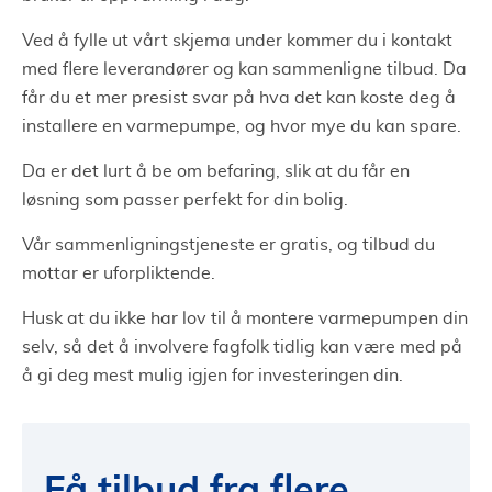
Ved å fylle ut vårt skjema under kommer du i kontakt
med flere leverandører og kan sammenligne tilbud. Da
får du et mer presist svar på hva det kan koste deg å
installere en varmepumpe, og hvor mye du kan spare.
Da er det lurt å be om befaring, slik at du får en
løsning som passer perfekt for din bolig.
Vår sammenligningstjeneste er gratis, og tilbud du
mottar er uforpliktende.
Husk at du ikke har lov til å montere varmepumpen din
selv, så det å involvere fagfolk tidlig kan være med på
å gi deg mest mulig igjen for investeringen din.
Få tilbud fra flere