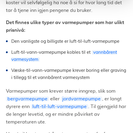
koster vil selvfølgelig ha noe å si for hvor lang tid det
tar å tjene inn igjen pengene du bruker.
Det finnes ulike typer av varmepumper som har ulikt
prisnivå:
Den vanligste og billigste er luft-til-luft-varmepumpe
Luft-til-vann-varmepumpe kobles til et
vannbårent
varmesystem
Væske-til-vann-varmepumpe krever boring eller graving
i tillegg til et vannbårent varmesystem
Varmepumper som krever større inngrep, slik som
bergvarmepumpe
eller
jordvarmepumpe
, er langt
dyrere enn
luft-til-luft-varmepumpe
. Til gjengjeld har
de lenger levetid, og er mindre påvirket av
temperaturen ute.