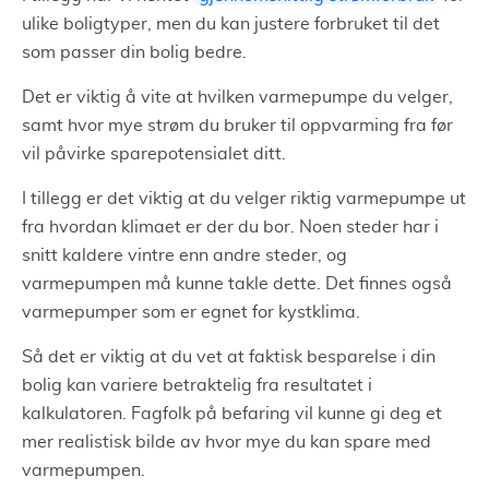
ulike boligtyper, men du kan justere forbruket til det
som passer din bolig bedre.
Det er viktig å vite at hvilken varmepumpe du velger,
samt hvor mye strøm du bruker til oppvarming fra før
vil påvirke sparepotensialet ditt.
I tillegg er det viktig at du velger riktig varmepumpe ut
fra hvordan klimaet er der du bor. Noen steder har i
snitt kaldere vintre enn andre steder, og
varmepumpen må kunne takle dette. Det finnes også
varmepumper som er egnet for kystklima.
Så det er viktig at du vet at faktisk besparelse i din
bolig kan variere betraktelig fra resultatet i
kalkulatoren. Fagfolk på befaring vil kunne gi deg et
mer realistisk bilde av hvor mye du kan spare med
varmepumpen.