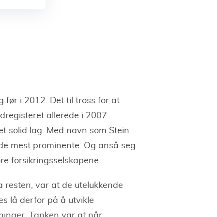
 før i 2012. Det til tross for at
registeret allerede i 2007.
et solid lag. Med navn som Stein
 de mest prominente. Og anså seg
tore forsikringsselskapene.
ra resten, var at de utelukkende
s lå derfor på å utvikle
ninger. Tanken var at når