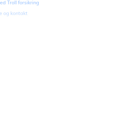
d Troll forsikring
e og kontakt