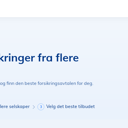
ringer fra flere
 og finn den beste forsikringsavtalen for deg.
flere selskaper
Velg det beste tilbudet
3