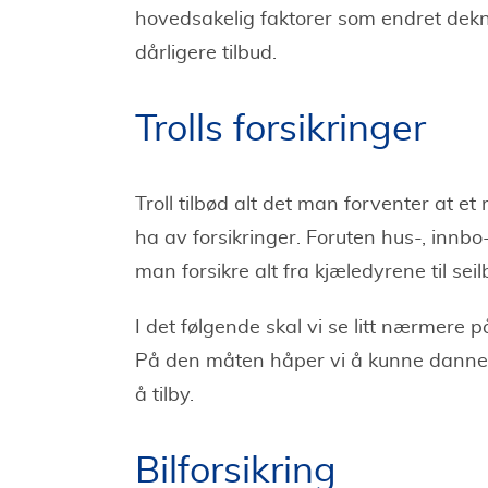
hovedsakelig faktorer som endret dekn
dårligere tilbud.
Trolls forsikringer
Troll tilbød alt det man forventer at e
ha av forsikringer. Foruten hus-, innbo-
man forsikre alt fra kjæledyrene til sei
I det følgende skal vi se litt nærmere p
På den måten håper vi å kunne danne 
å tilby.
Bilforsikring