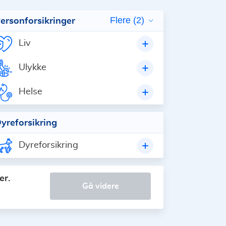
ersonforsikringer
Flere (2)
Liv
Ulykke
Helse
yreforsikring
Dyreforsikring
er.
gå videre