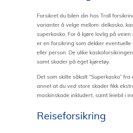
Forsikret du bilen din hos Troll forsikrin
varianter å velge mellom: delkasko, kas
superkasko. For å kjøre lovlig på veie
er en forsikring som dekker eventuelle
eller person. De ulike kaskoforsikringene
samt skader på eget kjøretøy.
Det som skilte såkalt “Superkasko” fra 
annet at du ved store skader fikk ekstra
maskinskade inkludert, samt leiebil i in
Reiseforsikring