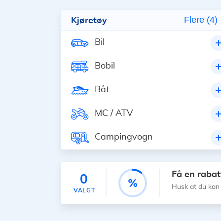
Kjøretøy
Flere (4)
Bil
Bobil
Båt
MC / ATV
Campingvogn
Få en rabatt
0
Husk at du kan
VALGT