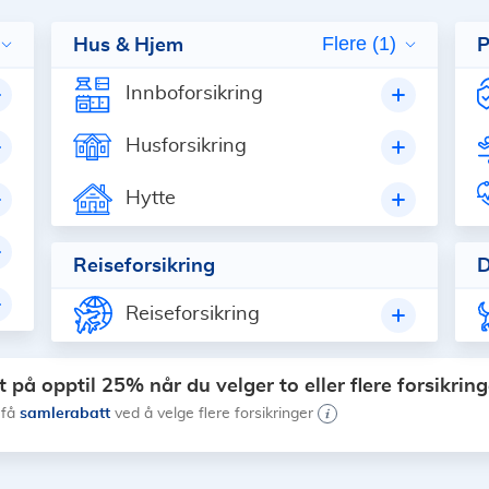
Hus & Hjem
Flere (1)
P
Innboforsikring
Husforsikring
Hytte
Reiseforsikring
D
Reiseforsikring
 på opptil 25% når du velger to eller flere forsikring
samlerabatt
 få
ved å velge flere forsikringer