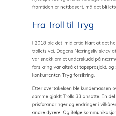
framtiden er nettbasert, må det bli lett
Fra Troll til Tryg
I 2018 ble det imidlertid klart at det he
trollets vei. Dagens Næringsliv skrev at
var snakk om et underskudd på nærmere
forsikring var altså et tapsprosjekt, og s
konkurrenten Tryg forsikring.
Etter overtakelsen ble kundemassen over
samme gjaldt Trolls 33 ansatte. En del
prisforandringer og endringer i vilkåren
andre dyrere. Og ifølge kommunikasjons