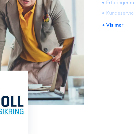
Erfaringer me
Kundeservic
Vis mer