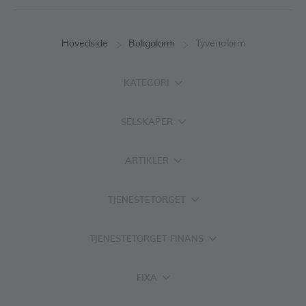
Hovedside
Boligalarm
Tyverialarm
KATEGORI
SELSKAPER
ARTIKLER
TJENESTETORGET
TJENESTETORGET FINANS
FIXA