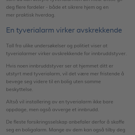
deg flere fordeler - både et sikrere hjem og en
mer praktisk hverdag.
En tyverialarm virker avskrekkende
Tall fra ulike undersøkelser og politiet viser at
tyverialarmer virker avskrekkende for innbruddstyver.
Hvis noen innbruddstyver ser at hjemmet ditt er
utstyrt med tyverialarm, vil det være mer fristende å
bevege seg videre til en bolig uten samme
beskyttelse.
Altså vil installering av en tyverialarm ikke bare
oppdage, men også avverge et innbrudd.
De fleste forsikringsselskap anbefaler derfor å skaffe
seg en boligalarm. Mange av dem kan også tilby deg