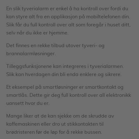
En slik tyverialarm er enkel å ha kontroll over fordi du
kan styre alt fra en applikasjon på mobiltelefonen din.
Slik får du full kontroll over alt som foregår i huset ditt,
selv når du ikke er hjemme.
Det finnes en rekke tilbud utover tyveri- og
brannalarmløsninger.
Tilleggsfunksjonene kan integreres i tyverialarmen.
Slik kan hverdagen din bli enda enklere og sikrere.
Et eksempel på smartløsninger er smartkontakt og
smartlås. Dette gir deg full kontroll over all elektronikk
uansett hvor du er.
Mange liker at de kan sjekke om de skrudde av
kaffemaskinen eller dro ut stikkontakten til
brødristeren før de løp for å rekke bussen.