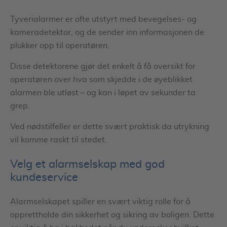
Tyverialarmer er ofte utstyrt med bevegelses- og
kameradetektor, og de sender inn informasjonen de
plukker opp til operatøren.
Disse detektorene gjør det enkelt å få oversikt for
operatøren over hva som skjedde i de øyeblikket
alarmen ble utløst – og kan i løpet av sekunder ta
grep.
Ved nødstilfeller er dette svært praktisk da utrykning
vil komme raskt til stedet.
Velg et alarmselskap med god
kundeservice
Alarmselskapet spiller en svært viktig rolle for å
opprettholde din sikkerhet og sikring av boligen. Dette