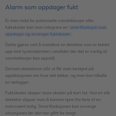
Alarm som oppdager fukt
Er man redd for potensielle vannlekkasjer eller
fuktskader kan man integrere en
smartfunksjon som
oppdager og avverger fuktskader.
Dette gjøres ved å installere en detektor som er koblet
opp mot tyverialarmen i områder der det er vanlig at
vannlekkasjer kan oppstå.
Dersom detektoren slår ut får man beskjed på
applikasjonen om hvor det lekker, og man kan tilkalle
en rørlegger.
Fuktskader skaper store skader på kort tid. Ved en slik
detektor slipper man å komme hjem fra ferie til en
oversvømt bolig. Smartfunksjonen kan avverge
situasjonen før den har gått for langt.