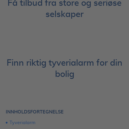
Få tilbud fra store og seriøse
selskaper
Finn riktig tyverialarm for din
bolig
INNHOLDSFORTEGNELSE
Tyverialarm