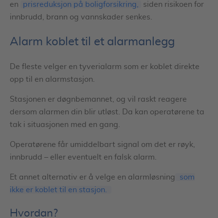
en
prisreduksjon på boligforsikring,
siden risikoen for
innbrudd, brann og vannskader senkes.
Alarm koblet til et alarmanlegg
De fleste velger en tyverialarm som er koblet direkte
opp til en alarmstasjon.
Stasjonen er døgnbemannet, og vil raskt reagere
dersom alarmen din blir utløst. Da kan operatørene ta
tak i situasjonen med en gang.
Operatørene får umiddelbart signal om det er røyk,
innbrudd – eller eventuelt en falsk alarm.
Et annet alternativ er å velge en alarmløsning
som
ikke er koblet til en stasjon.
Hvordan?