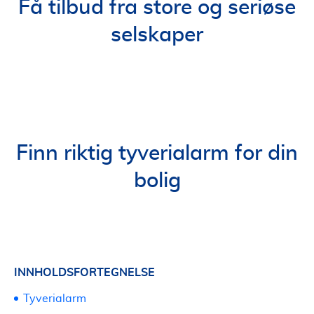
Få tilbud fra store og seriøse
selskaper
Finn riktig tyverialarm for din
bolig
INNHOLDSFORTEGNELSE
Tyverialarm