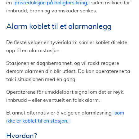
en
prisreduksjon på boligforsikring,
siden risikoen for
innbrudd, brann og vannskader senkes.
Alarm koblet til et alarmanlegg
De fleste velger en tyverialarm som er koblet direkte
opp til en alarmstasjon.
Stasjonen er døgnbemannet, og vil raskt reagere
dersom alarmen din blir utløst. Da kan operatørene ta
tak i situasjonen med en gang.
Operatørene får umiddelbart signal om det er røyk,
innbrudd – eller eventuelt en falsk alarm.
Et annet alternativ er å velge en alarmløsning
som
ikke er koblet til en stasjon.
Hvordan?