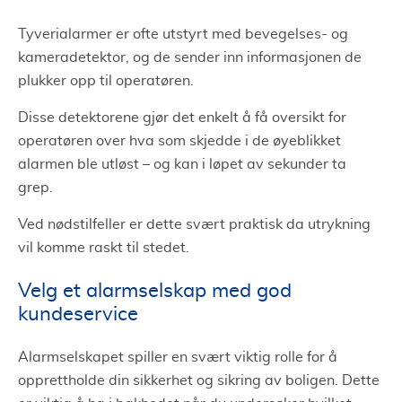
Tyverialarmer er ofte utstyrt med bevegelses- og
kameradetektor, og de sender inn informasjonen de
plukker opp til operatøren.
Disse detektorene gjør det enkelt å få oversikt for
operatøren over hva som skjedde i de øyeblikket
alarmen ble utløst – og kan i løpet av sekunder ta
grep.
Ved nødstilfeller er dette svært praktisk da utrykning
vil komme raskt til stedet.
Velg et alarmselskap med god
kundeservice
Alarmselskapet spiller en svært viktig rolle for å
opprettholde din sikkerhet og sikring av boligen. Dette