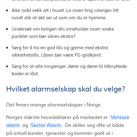
Ikke rydd vekk alt i huset. La noen ting «slenge» litt
rundt slik at det ser ut som om du er hjemme.
Undersøk om boligen din inneholder noen svake
punkter som bør sikres ekstra?
Sørg for å ha en god lås og gjerne med ekstra
sikkerhetslås. Låsen bør være FG-godkjent.
Sørg for at alle innganger, dører og dører til tilknyttede
boder er låst.
Hvilket alarmselskap skal du velge?
Det finnes mange alarmselskaper i Norge.
Norges største hovedaktører på markedet er
Verisure
alarm
og
Sector Alarm.
De skiller seg ofte ut både
på antall kunder, tjenester og kommer godt ut i