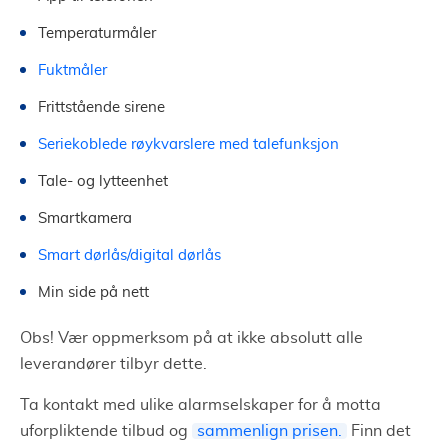
Temperaturmåler
Fuktmåler
Frittstående sirene
Seriekoblede røykvarslere med talefunksjon
Tale- og lytteenhet
Smartkamera
Smart dørlås/digital dørlås
Min side på nett
Obs! Vær oppmerksom på at ikke absolutt alle
leverandører tilbyr dette.
Ta kontakt med ulike alarmselskaper for å motta
uforpliktende tilbud og
sammenlign prisen.
Finn det