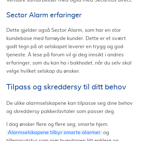
Verisure samarbeider med også med Securitas direct.
Sector Alarm erfaringer
Dette gjelder også Sector Alarm, som har en stor
kundebase med fornøyde kunder. Dette er et svært
godt tegn på at selskapet leverer en trygg og god
tjeneste. Å lese på forum vil gi deg innsikt i andres
erfaringer, som du kan ha i bakhodet, når du selv skal
velge hvilket selskap du ønsker.
Tilpass og skreddersy til ditt behov
De ulike alarmselskapene kan tilpasse seg dine behov
og skreddersy pakker/avtaler som passer deg.
I dag ønsker flere og flere seg; smarte hjem.
Alarmselskapene tilbyr smarte alarmer
og
tilleggsutstyr som gjør hverdagen litt enklere og