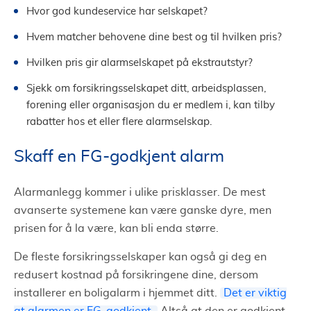
Hvor god kundeservice har selskapet?
Hvem matcher behovene dine best og til hvilken pris?
Hvilken pris gir alarmselskapet på ekstrautstyr?
Sjekk om forsikringsselskapet ditt, arbeidsplassen,
forening eller organisasjon du er medlem i, kan tilby
rabatter hos et eller flere alarmselskap.
Skaff en FG-godkjent alarm
Alarmanlegg kommer i ulike prisklasser. De mest
avanserte systemene kan være ganske dyre, men
prisen for å la være, kan bli enda større.
De fleste forsikringsselskaper kan også gi deg en
redusert kostnad på forsikringene dine, dersom
installerer en boligalarm i hjemmet ditt.
Det er viktig