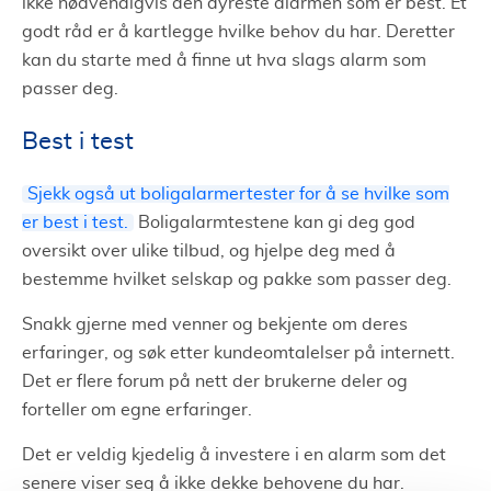
ikke nødvendigvis den dyreste alarmen som er best. Et
godt råd er å kartlegge hvilke behov du har. Deretter
kan du starte med å finne ut hva slags alarm som
passer deg.
Best i test
Sjekk også ut boligalarmertester for å se hvilke som
er best i test.
Boligalarmtestene kan gi deg god
oversikt over ulike tilbud, og hjelpe deg med å
bestemme hvilket selskap og pakke som passer deg.
Snakk gjerne med venner og bekjente om deres
erfaringer, og søk etter kundeomtalelser på internett.
Det er flere forum på nett der brukerne deler og
forteller om egne erfaringer.
Det er veldig kjedelig å investere i en alarm som det
senere viser seg å ikke dekke behovene du har.