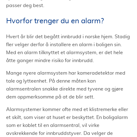
passer deg best.
Hvorfor trenger du en alarm?
Hvert år blir det begått innbrudd i norske hjem. Stadig
fler velger derfor å installere en alarm i boligen sin.
Med en alarm tilknyttet et alarmsystem, er det hele
åtte ganger mindre risiko for innbrudd.
Mange nyere alarmsystem har kameradetektor med
tale og lytteenhet. På denne måten kan
alarmsentralen snakke direkte med tyvene og gjøre
dem oppmerksomme på at de blir sett.
Alarmsystemer kommer ofte med et klistremerke eller
et skilt, som viser at huset er beskyttet. En boligalarm
som er koblet til en alarmsentral, vil virke
avskrekkende for innbruddstyver. Da velger de