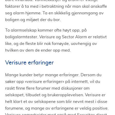
faktorer å ta med i betraktning når man skal anskaffe
seg alarm hjemme. Ta en skikkelig gjennomgang av
boligen og miljøet der du bor.
To alarmselskap kommer ofte høyt opp, på
boligalarmtester. Verisure og Sector Alarm er relativt
like, og de fleste blir nok fornøyde, uavhengig av
hvilken av dem de ender opp med.
Verisure erfaringer
Mange kunder betyr mange erfaringer. Dersom du
søker opp «verisure erfaringer» på internett, vil du
raskt finne flere forumer med diskusjoner om
selskapet, tilbudet og brukeropplevelsen. Verisure er
helt klart et av selskapene som blir nevnt mest i disse
forumene, og mange av erfaringene er veldig positive.