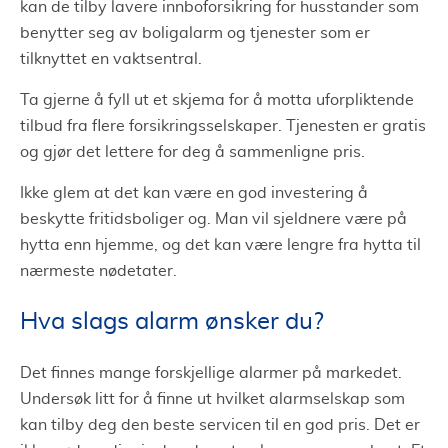
kan de tilby lavere innboforsikring for husstander som
benytter seg av boligalarm og tjenester som er
tilknyttet en vaktsentral.
Ta gjerne å fyll ut et skjema for å motta uforpliktende
tilbud fra flere forsikringsselskaper. Tjenesten er gratis
og gjør det lettere for deg å sammenligne pris.
Ikke glem at det kan være en god investering å
beskytte fritidsboliger og. Man vil sjeldnere være på
hytta enn hjemme, og det kan være lengre fra hytta til
nærmeste nødetater.
Hva slags alarm ønsker du?
Det finnes mange forskjellige alarmer på markedet.
Undersøk litt for å finne ut hvilket alarmselskap som
kan tilby deg den beste servicen til en god pris. Det er