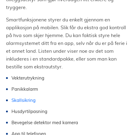
tryggere.
Smartfunksjonene styrer du enkelt gjennom en
applikasjon på mobilen. Slik får du ekstra god kontroll
på hva som skjer hjemme. Du kan faktisk styre hele
alarmsystemet ditt fra en app, selv når du er på ferie i
et annet land. Listen under viser noe av det som
inkluderes i en standardpakke, eller som man kan
bestille som ekstrautstyr.
Vekterutrykning
Panikkalarm
Skallsikring
Husdyrtilpasning
Bevegelse detektor med kamera
App til telefonen