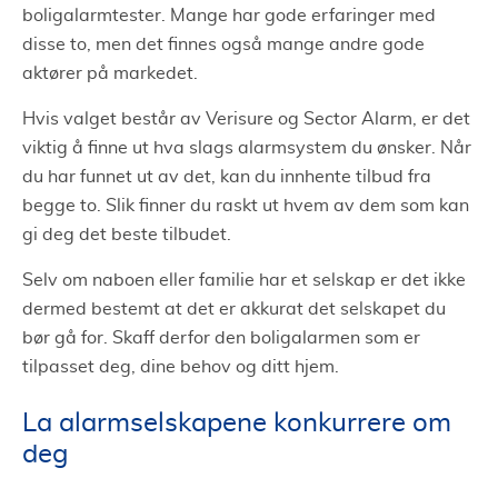
boligalarmtester. Mange har gode erfaringer med
disse to, men det finnes også mange andre gode
aktører på markedet.
Hvis valget består av Verisure og Sector Alarm, er det
viktig å finne ut hva slags alarmsystem du ønsker. Når
du har funnet ut av det, kan du innhente tilbud fra
begge to. Slik finner du raskt ut hvem av dem som kan
gi deg det beste tilbudet.
Selv om naboen eller familie har et selskap er det ikke
dermed bestemt at det er akkurat det selskapet du
bør gå for. Skaff derfor den boligalarmen som er
tilpasset deg, dine behov og ditt hjem.
La alarmselskapene konkurrere om
deg