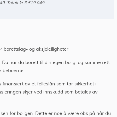
9. Totalt kr 3.519.049.
r borettslag- og aksjeleiligheter.
. Du har da borett til din egen bolig, og samme rett
re beboerne.
 finansiert av et felleslån som tar sikkerhet i
nsieringen skjer ved innskudd som betales av
risen for boligen. Dette er noe å være obs på når du