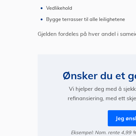
Vedlikehold
Bygge terrasser til alle leilighetene
Gjelden fordeles på hver andel i sameie
Ønsker du et go
Vi hjelper deg med å sjekke
refinansiering, med ett skj
Jeg øns
Eksempel: Nom. rente 4,99 %. 