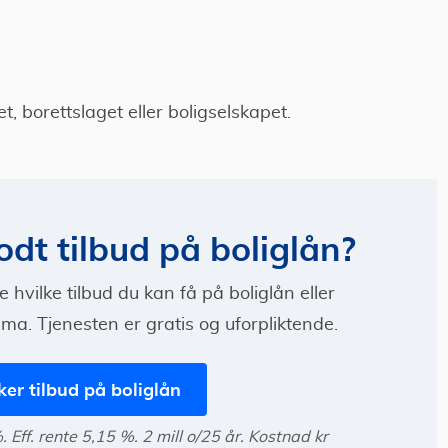
t, borettslaget eller boligselskapet.
dt tilbud på boliglån?
 hvilke tilbud du kan få på boliglån eller
ema. Tjenesten er gratis og uforpliktende.
ker tilbud på boliglån
Eff. rente 5,15 %. 2 mill o/25 år. Kostnad kr