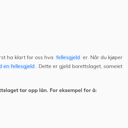
rst ha klart for oss hva
fellesgjeld
er. Når du kjøper
d en fellesgjeld
. Dette er gjeld borettslaget, sameiet
ttslaget tar opp lån. For eksempel for å: