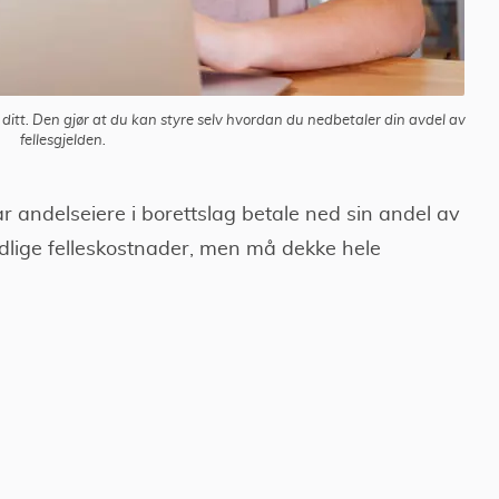
ditt. Den gjør at du kan styre selv hvordan du nedbetaler din avdel av
fellesgjelden.
ar andelseiere i borettslag betale ned sin andel av
edlige felleskostnader, men må dekke hele