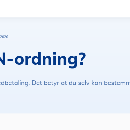
 2026
IN-ordning?
 nedbetaling. Det betyr at du selv kan beste