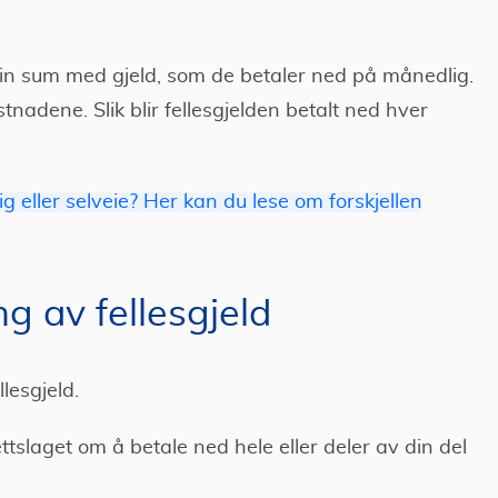
sin sum med gjeld, som de betaler ned på månedlig.
stnadene. Slik blir fellesgjelden betalt ned hver
g eller selveie? Her kan du lese om forskjellen
ng av fellesgjeld
llesgjeld.
tslaget om å betale ned hele eller deler av din del