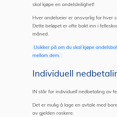
skal kjøpe en andelsleilighet!
Hver andelseier er ansvarlig for hver 
Dette beløpet er ofte bakt inn i fellesko
måned.
Usikker på om du skal kjøpe andelsboli
mellom dem.
Individuell nedbetali
IN står for individuell nedbetaling av fe
Det er mulig å lage en avtale med boret
av gjelden raskere.