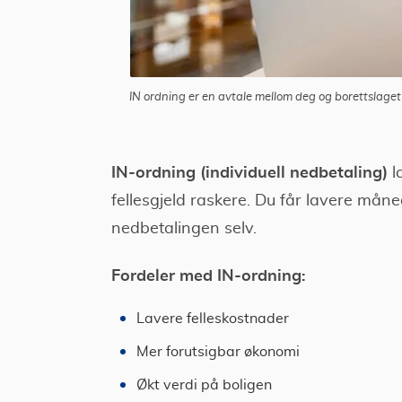
IN ordning er en avtale mellom deg og borettslaget 
IN-ordning (individuell nedbetaling)
l
fellesgjeld raskere. Du får lavere mån
nedbetalingen selv.
Fordeler med IN-ordning:
Lavere felleskostnader
Mer forutsigbar økonomi
Økt verdi på boligen