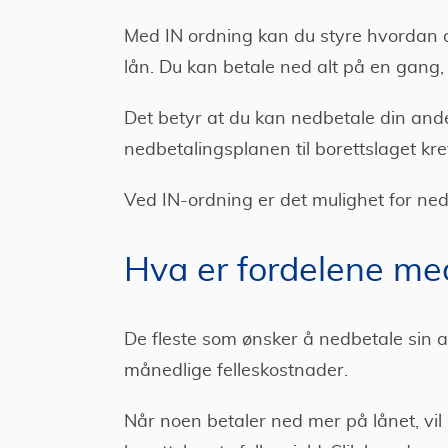
Med IN ordning kan du styre hvordan d
lån. Du kan betale ned alt på en gang, e
Det betyr at du kan nedbetale din ande
nedbetalingsplanen til borettslaget kr
Ved IN-ordning er det mulighet for nedb
Hva er fordelene me
De fleste som ønsker å nedbetale sin an
månedlige felleskostnader.
Når noen betaler ned mer på lånet, vil