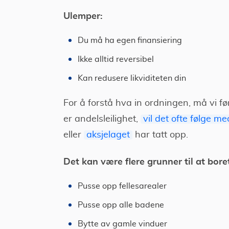
Ulemper:
Du må ha egen finansiering
Ikke alltid reversibel
Kan redusere likviditeten din
For å forstå hva in ordningen, må vi fø
er andelsleilighet,
vil det ofte følge me
eller
aksjelaget
har tatt opp.
Det kan være flere grunner til at bore
Pusse opp fellesarealer
Pusse opp alle badene
Bytte av gamle vinduer