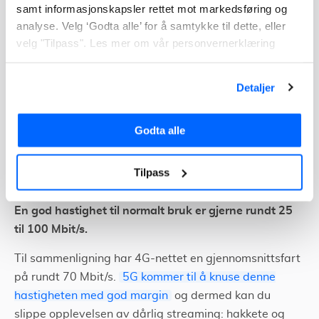
samt informasjonskapsler rettet mot markedsføring og
Slik som navnet tilsier blir du aldri tom for data – du
analyse. Velg ‘Godta alle’ for å samtykke til dette, eller
kan bruke så mye data du vil uten at hastigheten eller
velg "Tilpass". Les mer om vår personvernerklæring
kvaliteten skal bli dårligere, men er det
slik
mobiloperatørene har tenkt
?
Detaljer
Det korte svaret er: Nei, dessverre.
Du velger gjerne hastighet isteden for data, men
Godta alle
bruker du mer enn 100 GB data vil hastigheten
reduseres ned til 3 Mbit/s. Hva du bør velge avhenger
Tilpass
av din mobilbruk.
En god hastighet til normalt bruk er gjerne rundt 25
til 100 Mbit/s.
Til sammenligning har 4G-nettet en gjennomsnittsfart
på rundt 70 Mbit/s.
5G kommer til å knuse denne
hastigheten med god margin
og dermed kan du
slippe opplevelsen av dårlig streaming: hakkete og