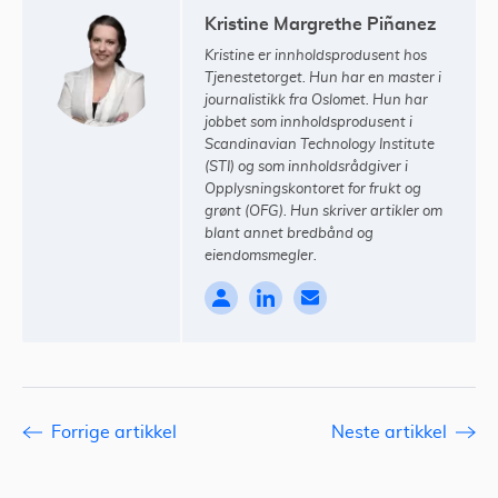
Kristine Margrethe Piñanez
Kristine er innholdsprodusent hos
Tjenestetorget. Hun har en master i
journalistikk fra Oslomet. Hun har
jobbet som innholdsprodusent i
Scandinavian Technology Institute
(STI) og som innholdsrådgiver i
Opplysningskontoret for frukt og
grønt (OFG). Hun skriver artikler om
blant annet bredbånd og
eiendomsmegler.
Forrige artikkel
Neste artikkel