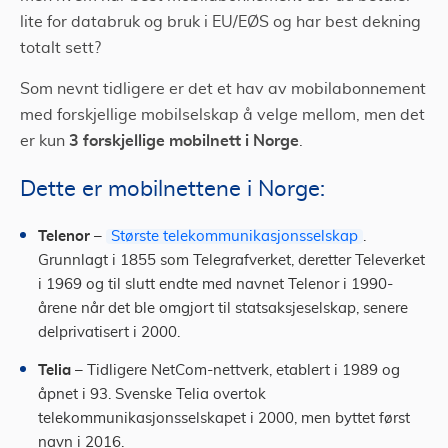
lite for databruk og bruk i EU/EØS og har best dekning
totalt sett?
Som nevnt tidligere er det et hav av mobilabonnement
med forskjellige mobilselskap å velge mellom, men det
3 forskjellige mobilnett i Norge
er kun
.
Dette er mobilnettene i Norge:
Telenor
–
Største telekommunikasjonsselskap
.
Grunnlagt i 1855 som Telegrafverket, deretter Televerket
i 1969 og til slutt endte med navnet Telenor i 1990-
årene når det ble omgjort til statsaksjeselskap, senere
delprivatisert i 2000.
Telia
– Tidligere NetCom-nettverk, etablert i 1989 og
åpnet i 93. Svenske Telia overtok
telekommunikasjonsselskapet i 2000, men byttet først
navn i 2016.