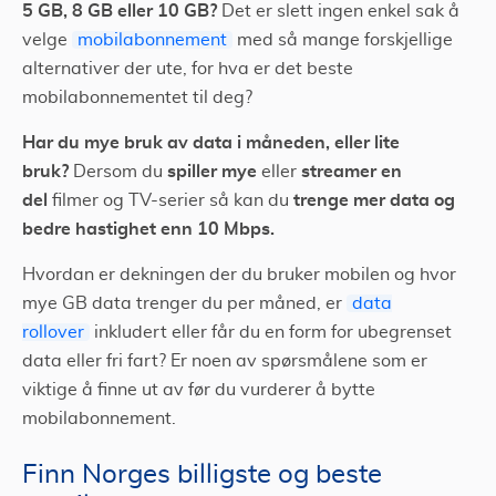
5 GB, 8 GB eller 10 GB?
Det er slett ingen enkel sak å
velge
mobilabonnement
med så mange forskjellige
alternativer der ute, for hva er det beste
mobilabonnementet til deg?
Har du mye bruk av data i måneden, eller lite
bruk?
spiller mye
streamer en
Dersom du
eller
del
trenge mer data og
filmer og TV-serier så kan du
bedre hastighet enn 10 Mbps.
Hvordan er dekningen der du bruker mobilen og hvor
mye GB data trenger du per måned, er
data
rollover
inkludert eller får du en form for ubegrenset
data eller fri fart? Er noen av spørsmålene som er
viktige å finne ut av før du vurderer å bytte
mobilabonnement.
Finn Norges billigste og beste