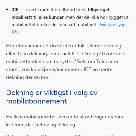
ICE
tilbyr eget
– Leverte mobilt bredbånd først,
mobilnett til sine kunder
, men der de ikke har bygget ut
mobilnettet bruker de Telia sitt mobilnett.
Eies av Lyse
AS.
Har abonnementet du vurderer full Telenor dekning
eller Telia dekning, eventuelt ICE dekning? Hvordan er
mobilnettverket som benyttes? Selv om Telenor er
størst, kan kanskje
«
nykommeren
»
ICE ha bedre
dekning der du bor.
Dekning er viktigst i valg av
mobilabonnement
Hvilken mobiloperatør som er best avhenger av dine
kriterier, ditt behov og dekning.