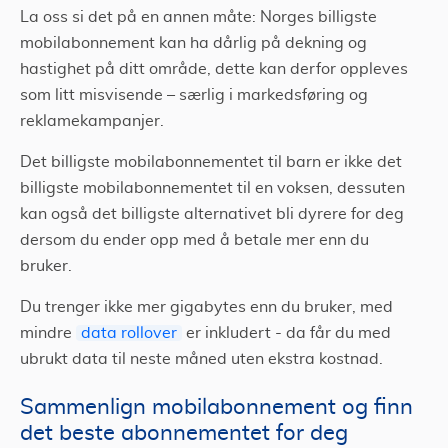
La oss si det på en annen måte: Norges billigste
mobilabonnement kan ha dårlig på dekning og
hastighet på ditt område, dette kan derfor oppleves
som litt misvisende – særlig i markedsføring og
reklamekampanjer.
Det billigste mobilabonnementet til barn er ikke det
billigste mobilabonnementet til en voksen, dessuten
kan også det billigste alternativet bli dyrere for deg
dersom du ender opp med å betale mer enn du
bruker.
Du trenger ikke mer gigabytes enn du bruker, med
mindre
data rollover
er inkludert - da får du med
ubrukt data til neste måned uten ekstra kostnad.
Sammenlign mobilabonnement og finn
det beste abonnementet for deg