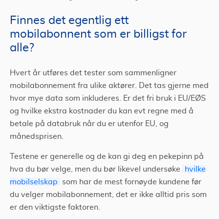
Finnes det egentlig ett
mobilabonnent som er billigst for
alle?
Hvert år utføres det tester som sammenligner
mobilabonnement fra ulike aktører. Det tas gjerne med
hvor mye data som inkluderes. Er det fri bruk i EU/EØS
og hvilke ekstra kostnader du kan evt regne med å
betale på databruk når du er utenfor EU, og
månedsprisen.
Testene er generelle og de kan gi deg en pekepinn på
hva du bør velge, men du bør likevel undersøke
hvilke
mobilselskap
som har de mest fornøyde kundene før
du velger mobilabonnement, det er ikke alltid pris som
er den viktigste faktoren.