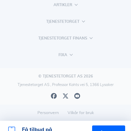
ARTIKLER
TJENESTETORGET
TJENESTETORGET FINANS
FIXA
© TJENESTETORGET AS 2026
Tjenestetorget AS , Professor Kohts vei 5, 1366 Lysaker
Personvern
Vilkår for bruk
Få tilbud på