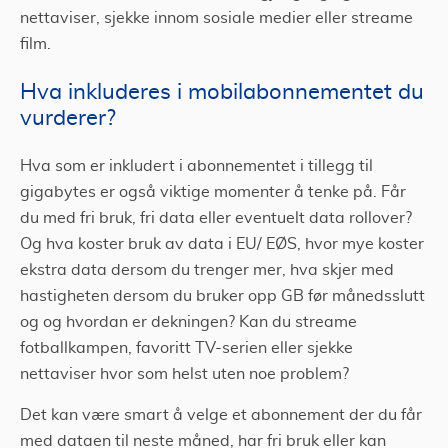
nettaviser, sjekke innom sosiale medier eller streame
film.
Hva inkluderes i mobilabonnementet du
vurderer?
Hva som er inkludert i abonnementet i tillegg til
gigabytes er også viktige momenter å tenke på. Får
du med fri bruk, fri data eller eventuelt data rollover?
Og hva koster bruk av data i EU/ EØS, hvor mye koster
ekstra data dersom du trenger mer, hva skjer med
hastigheten dersom du bruker opp GB før månedsslutt
og og hvordan er dekningen? Kan du streame
fotballkampen, favoritt TV-serien eller sjekke
nettaviser hvor som helst uten noe problem?
Det kan være smart å velge et abonnement der du får
med dataen til neste måned, har fri bruk eller kan