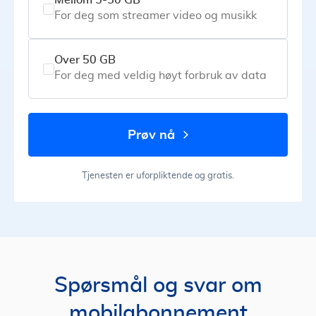
Mellom 5-50 GB
For deg som streamer video og musikk
Over 50 GB
For deg med veldig høyt forbruk av data
prøv nå
Tjenesten er uforpliktende og gratis.
Spørsmål og svar om
mobilabonnement