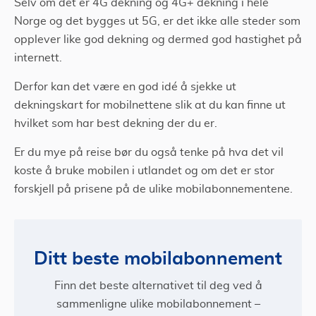
Selv om det er 4G dekning og 4G+ dekning i hele
Norge og det bygges ut 5G, er det ikke alle steder som
opplever like god dekning og dermed god hastighet på
internett.
Derfor kan det være en god idé å sjekke ut
dekningskart for mobilnettene slik at du kan finne ut
hvilket som har best dekning der du er.
Er du mye på reise bør du også tenke på hva det vil
koste å bruke mobilen i utlandet og om det er stor
forskjell på prisene på de ulike mobilabonnementene.
Ditt beste mobilabonnement
Finn det beste alternativet til deg ved å
sammenligne ulike mobilabonnement –