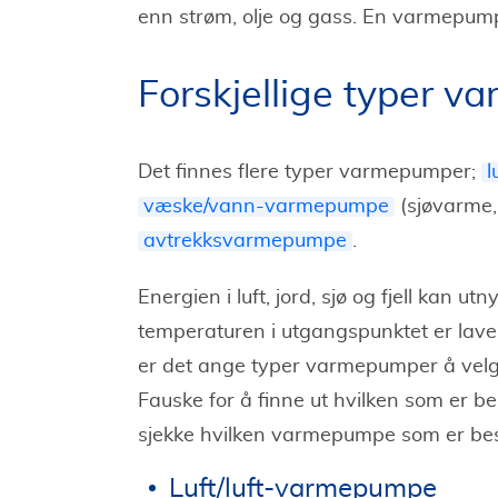
enn strøm, olje og gass. En varmepumpe
Forskjellige typer 
Det finnes flere typer varmepumper;
l
væske/vann-varmepumpe
(sjøvarme,
avtrekksvarmepumpe
.
Energien i luft, jord, sjø og fjell kan utn
temperaturen i utgangspunktet er lave
er det ange typer varmepumper å velge
Fauske for å finne ut hvilken som er bes
sjekke hvilken varmepumpe som er best
Luft/luft-varmepumpe