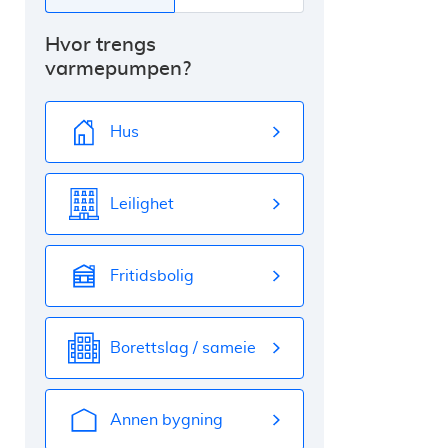
Hvor trengs
varmepumpen?
Hus
Leilighet
Fritidsbolig
Borettslag / sameie
Annen bygning