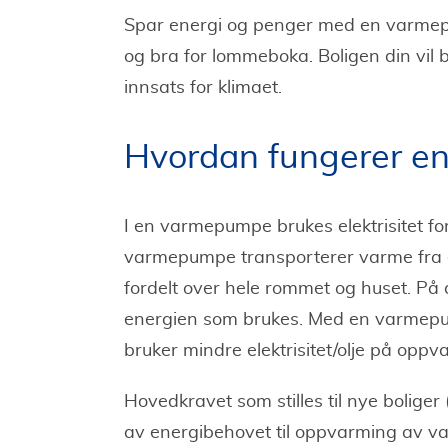
Spar energi og penger med en varmepu
og bra for lommeboka. Boligen din vil b
innsats for klimaet.
Hvordan fungerer e
I en varmepumpe brukes elektrisitet for å
varmepumpe transporterer varme fra en
fordelt over hele rommet og huset. P
energien som brukes. Med en varmepum
bruker mindre elektrisitet/olje på opp
Hovedkravet som stilles til nye boliger
av energibehovet til oppvarming av va