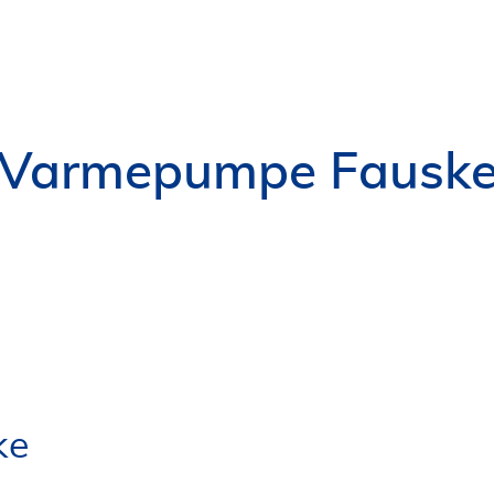
Varmepumpe Fausk
ke