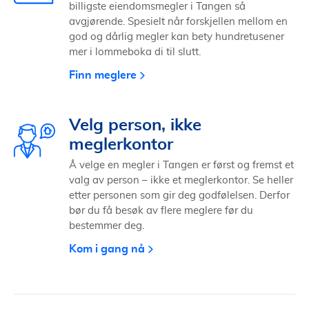
billigste eiendomsmegler i Tangen så
avgjørende. Spesielt når forskjellen mellom en
god og dårlig megler kan bety hundretusener
mer i lommeboka di til slutt.
Finn meglere
Velg person, ikke
meglerkontor
Å velge en megler i Tangen er først og fremst et
valg av person – ikke et meglerkontor. Se heller
etter personen som gir deg godfølelsen. Derfor
bør du få besøk av flere meglere før du
bestemmer deg.
Kom i gang nå