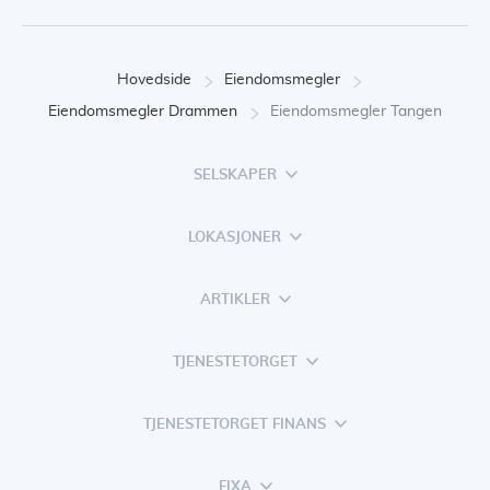
Hovedside
Eiendomsmegler
Eiendomsmegler Drammen
Eiendomsmegler Tangen
SELSKAPER
LOKASJONER
ARTIKLER
TJENESTETORGET
TJENESTETORGET FINANS
FIXA