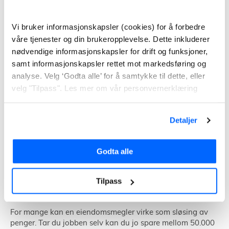
Å selge bolig selv
Vi bruker informasjonskapsler (cookies) for å forbedre
våre tjenester og din brukeropplevelse. Dette inkluderer
nødvendige informasjonskapsler for drift og funksjoner,
samt informasjonskapsler rettet mot markedsføring og
analyse. Velg ‘Godta alle’ for å samtykke til dette, eller
velg "Tilpass". Les mer om vår personvernerklæring
Detaljer
Godta alle
Tilpass
For mange kan en eiendomsmegler virke som sløsing av
penger. Tar du jobben selv kan du jo spare mellom 50.000