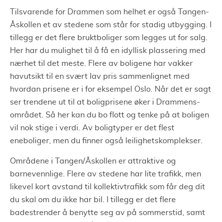
Tilsvarende for Drammen som helhet er også Tangen-
Åskollen et av stedene som står for stadig utbygging. I
tillegg er det flere bruktboliger som legges ut for salg.
Her har du mulighet til å få en idyllisk plassering med
nærhet til det meste. Flere av boligene har vakker
havutsikt til en svært lav pris sammenlignet med
hvordan prisene er i for eksempel Oslo. Når det er sagt
ser trendene ut til at boligprisene øker i Drammens-
området. Så her kan du bo flott og tenke på at boligen
vil nok stige i verdi. Av boligtyper er det flest
eneboliger, men du finner også leilighetskomplekser.
Områdene i Tangen/Åskollen er attraktive og
barnevennlige. Flere av stedene har lite trafikk, men
likevel kort avstand til kollektivtrafikk som får deg dit
du skal om du ikke har bil. I tillegg er det flere
badestrender å benytte seg av på sommerstid, samt