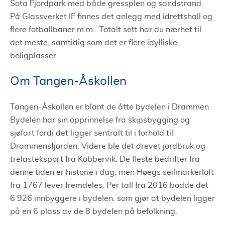
Sota Fjordpark med både gressplen og sandstrand.
På Glassverket IF finnes det anlegg med idrettshall og
flere fotballbaner m.m.. Totalt sett har du nærhet til
det meste, samtidig som det er flere idylliske
boligplasser.
Om Tangen-Åskollen
Tangen-Åskollen er blant de åtte bydelen i Drammen.
Bydelen har sin opprinnelse fra skipsbygging og
sjøfart fordi det ligger sentralt til i forhold til
Drammensfjorden. Videre ble det drevet jordbruk og
trelasteksport fra Kobbervik. De fleste bedrifter fra
denne tiden er historie i dag, men Høegs seilmarkerloft
fra 1767 lever fremdeles. Per tall fra 2016 bodde det
6 926 innbyggere i bydelen, som gjør at bydelen ligger
på en 6 plass av de 8 bydelen på befolkning.