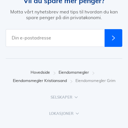
Vil du spare mer penger?
Motta vårt nyhetsbrev med tips til hvordan du kan
spare penger på din privatøkonomi.
Hovedside
Eiendomsmegler
Eiendomsmegler Kristiansand
Eiendomsmegler Grim
SELSKAPER
LOKASJONER