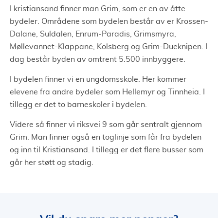
I kristiansand finner man Grim, som er en av åtte
bydeler. Områdene som bydelen består av er Krossen-
Dalane, Suldalen, Enrum-Paradis, Grimsmyra,
Møllevannet-Klappane, Kolsberg og Grim-Dueknipen. I
dag består byden av omtrent 5.500 innbyggere.
I bydelen finner vi en ungdomsskole. Her kommer
elevene fra andre bydeler som Hellemyr og Tinnheia. I
tillegg er det to barneskoler i bydelen.
Videre så finner vi riksvei 9 som går sentralt gjennom
Grim. Man finner også en toglinje som får fra bydelen
og inn til Kristiansand. I tillegg er det flere busser som
går her støtt og stadig.