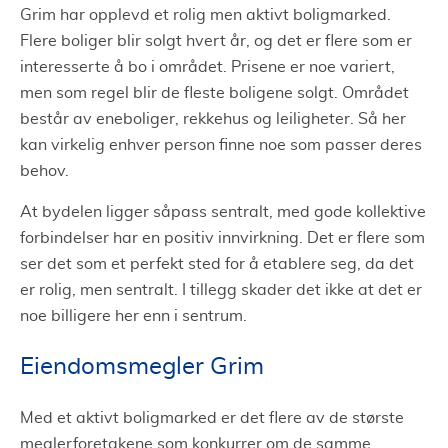
Grim har opplevd et rolig men aktivt boligmarked.
Flere boliger blir solgt hvert år, og det er flere som er
interesserte å bo i området. Prisene er noe variert,
men som regel blir de fleste boligene solgt. Området
består av eneboliger, rekkehus og leiligheter. Så her
kan virkelig enhver person finne noe som passer deres
behov.
At bydelen ligger såpass sentralt, med gode kollektive
forbindelser har en positiv innvirkning. Det er flere som
ser det som et perfekt sted for å etablere seg, da det
er rolig, men sentralt. I tillegg skader det ikke at det er
noe billigere her enn i sentrum.
Eiendomsmegler Grim
Med et aktivt boligmarked er det flere av de største
meglerforetakene som konkurrer om de samme