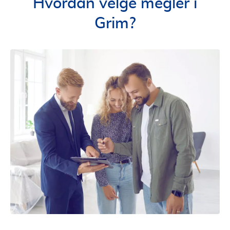
Hvordan velge megler i
Grim?