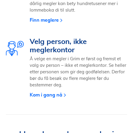
dårlig megler kan bety hundretusener mer i
lommeboka di til slutt.
Finn meglere
Velg person, ikke
meglerkontor
Å velge en megler i Grim er først og fremst et
valg av person – ikke et meglerkontor. Se heller
etter personen som gir deg godfølelsen. Derfor
bør du få besøk av flere meglere før du
bestemmer deg.
Kom i gang nå