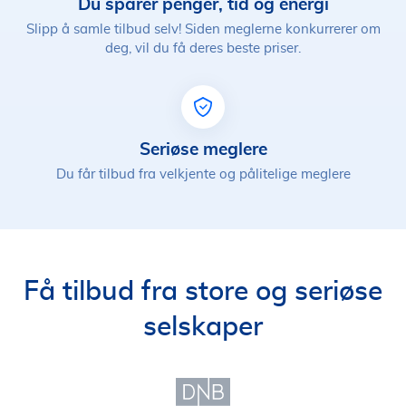
Du sparer penger, tid og energi
Slipp å samle tilbud selv! Siden meglerne konkurrerer om
deg, vil du få deres beste priser.
Seriøse meglere
Du får tilbud fra velkjente og pålitelige meglere
Få tilbud fra store og seriøse
selskaper