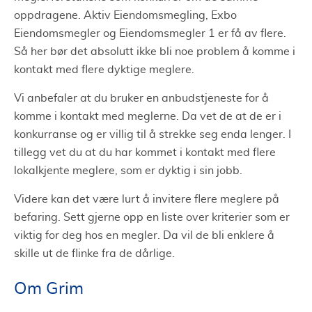
oppdragene. Aktiv Eiendomsmegling, Exbo
Eiendomsmegler og Eiendomsmegler 1 er få av flere.
Så her bør det absolutt ikke bli noe problem å komme i
kontakt med flere dyktige meglere.
Vi anbefaler at du bruker en anbudstjeneste for å
komme i kontakt med meglerne. Da vet de at de er i
konkurranse og er villig til å strekke seg enda lenger. I
tillegg vet du at du har kommet i kontakt med flere
lokalkjente meglere, som er dyktig i sin jobb.
Videre kan det være lurt å invitere flere meglere på
befaring. Sett gjerne opp en liste over kriterier som er
viktig for deg hos en megler. Da vil de bli enklere å
skille ut de flinke fra de dårlige.
Om Grim