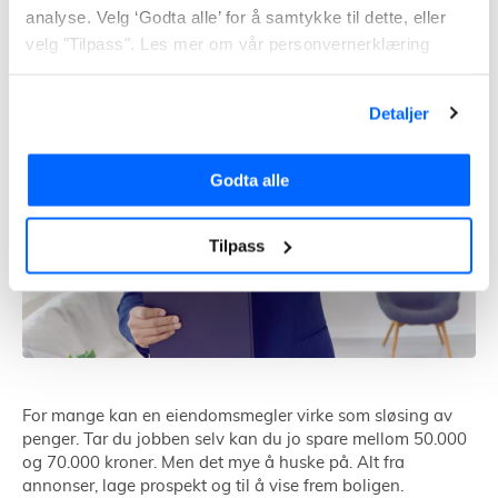
analyse. Velg ‘Godta alle’ for å samtykke til dette, eller
velg "Tilpass". Les mer om vår personvernerklæring
Detaljer
Godta alle
Tilpass
For mange kan en eiendomsmegler virke som sløsing av
penger. Tar du jobben selv kan du jo spare mellom 50.000
og 70.000 kroner. Men det mye å huske på. Alt fra
annonser, lage prospekt og til å vise frem boligen.