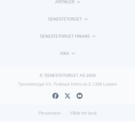
ARTIKLER
TJENESTETORGET
TJENESTETORGET FINANS
FIXA
© TJENESTETORGET AS 2026
Tjenestetorget AS , Professor Kohts vei 5, 1366 Lysaker
Personvern
Vilkår for bruk