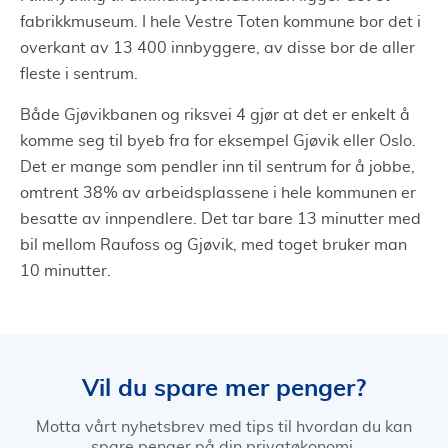
fabrikkmuseum. I hele Vestre Toten kommune bor det i
overkant av 13 400 innbyggere, av disse bor de aller
fleste i sentrum.
Både Gjøvikbanen og riksvei 4 gjør at det er enkelt å
komme seg til byeb fra for eksempel Gjøvik eller Oslo.
Det er mange som pendler inn til sentrum for å jobbe,
omtrent 38% av arbeidsplassene i hele kommunen er
besatte av innpendlere. Det tar bare 13 minutter med
bil mellom Raufoss og Gjøvik, med toget bruker man
10 minutter.
Vil du spare mer penger?
Motta vårt nyhetsbrev med tips til hvordan du kan
spare penger på din privatøkonomi.