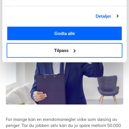
Å selge bolig selv
Detaljer
Godta alle
Tilpass
For mange kan en eiendomsmegler virke som sløsing av
penger. Tar du jobben selv kan du jo spare mellom 50.000