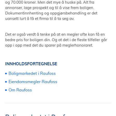
og 70.000 kroner. Men det mye å huske på. Alt fra
annonser, lage prospekt og til å vise frem boligen.
Dokumentinnhenting og oppgjørsbehandling er det
uansett lurt å få et firma til å ta seg av.
Det er også verdt å tenke på at en megler ofte kan få en
bedre pris for boligen din. Og at det i de fleste tilfeller går
opp i opp med det du sparer på meglerhonoraret.
INNHOLDSFORTEGNELSE
Boligmarkedet i Raufoss
Eiendomsmegler Raufoss
Om Raufoss