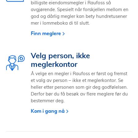
billigste eiendomsmegler i Raufoss så
avgjørende. Spesielt når forskjellen mellom en
god og dårlig megler kan bety hundretusener
mer i lommeboka di til slutt.
Finn meglere
Velg person, ikke
meglerkontor
Å velge en megler i Raufoss er først og fremst
et valg av person – ikke et meglerkontor. Se
heller etter personen som gir deg godfølelsen.
Derfor bør du få besøk av flere meglere før du
bestemmer deg.
Kom i gang nå