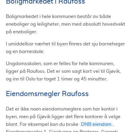
Boligmarkedet i Raufoss
Boligmarkedet i hele kommunen består av både
eneboliger og leiligheter, men med absolutt hovedvekt
på eneboliger.
I umiddelbar nærhet til byen finnes det sju barnehager
og en barneskole.
Ungdomsskolen, som er felles for hele kommunen,
ligger på Raufoss. Det er som sagt kort vei til Gjøvik,
og inn til Oslo tar toget 1 timer og 45 minutter.
Eiendomsmegler Raufoss
Det er ikke noen eiendomsmeglere som har kontor i
byen, men på Gjøvik ligger det flere kontorer å velge
blant. For eksempel kan du bruke
DNB eiendom
,