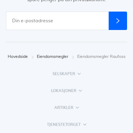
Hovedside
Eiendomsmegler
Eiendomsmegler Raufoss
SELSKAPER
LOKASJONER
ARTIKLER
TJENESTETORGET