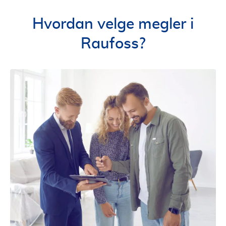
Hvordan velge megler i
Raufoss?