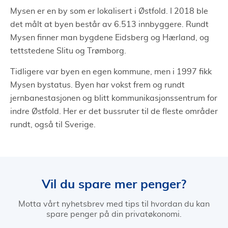
Mysen er en by som er lokalisert i Østfold. I 2018 ble
det målt at byen består av 6.513 innbyggere. Rundt
Mysen finner man bygdene Eidsberg og Hærland, og
tettstedene Slitu og Trømborg.
Tidligere var byen en egen kommune, men i 1997 fikk
Mysen bystatus. Byen har vokst frem og rundt
jernbanestasjonen og blitt kommunikasjonssentrum for
indre Østfold. Her er det bussruter til de fleste områder
rundt, også til Sverige.
Vil du spare mer penger?
Motta vårt nyhetsbrev med tips til hvordan du kan
spare penger på din privatøkonomi.