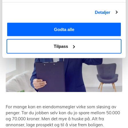
Detaljer
Godta alle
Tilpass
For mange kan en eiendomsmegler virke som sløsing av
penger. Tar du jobben selv kan du jo spare mellom 50.000
og 70.000 kroner. Men det mye å huske på. Alt fra
annonser, lage prospekt og til å vise frem boligen.