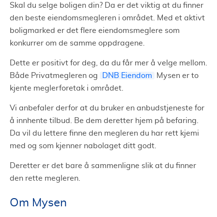
Skal du selge boligen din? Da er det viktig at du finner
den beste eiendomsmegleren i området. Med et aktivt
boligmarked er det flere eiendomsmeglere som
konkurrer om de samme oppdragene.
Dette er positivt for deg, da du får mer å velge mellom.
Både Privatmegleren og
DNB Eiendom
Mysen er to
kjente meglerforetak i området.
Vi anbefaler derfor at du bruker en anbudstjeneste for
å innhente tilbud. Be dem deretter hjem på befaring.
Da vil du lettere finne den megleren du har rett kjemi
med og som kjenner nabolaget ditt godt.
Deretter er det bare å sammenligne slik at du finner
den rette megleren.
Om Mysen