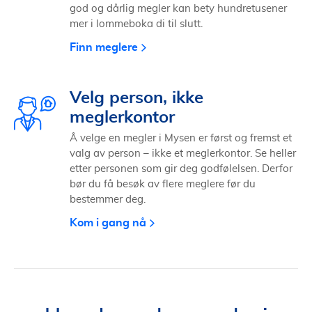
god og dårlig megler kan bety hundretusener
mer i lommeboka di til slutt.
Finn meglere
Velg person, ikke
meglerkontor
Å velge en megler i Mysen er først og fremst et
valg av person – ikke et meglerkontor. Se heller
etter personen som gir deg godfølelsen. Derfor
bør du få besøk av flere meglere før du
bestemmer deg.
Kom i gang nå