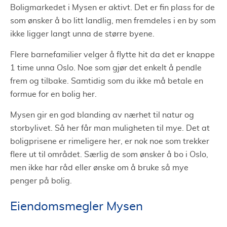
Boligmarkedet i Mysen er aktivt. Det er fin plass for de
som ønsker å bo litt landlig, men fremdeles i en by som
ikke ligger langt unna de større byene.
Flere barnefamilier velger å flytte hit da det er knappe
1 time unna Oslo. Noe som gjør det enkelt å pendle
frem og tilbake. Samtidig som du ikke må betale en
formue for en bolig her.
Mysen gir en god blanding av nærhet til natur og
storbylivet. Så her får man muligheten til mye. Det at
boligprisene er rimeligere her, er nok noe som trekker
flere ut til området. Særlig de som ønsker å bo i Oslo,
men ikke har råd eller ønske om å bruke så mye
penger på bolig.
Eiendomsmegler Mysen