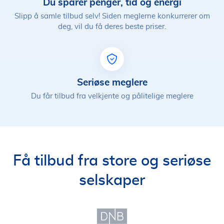
Du sparer penger, tid og energi
Slipp å samle tilbud selv! Siden meglerne konkurrerer om
deg, vil du få deres beste priser.
Seriøse meglere
Du får tilbud fra velkjente og pålitelige meglere
Få tilbud fra store og seriøse
selskaper